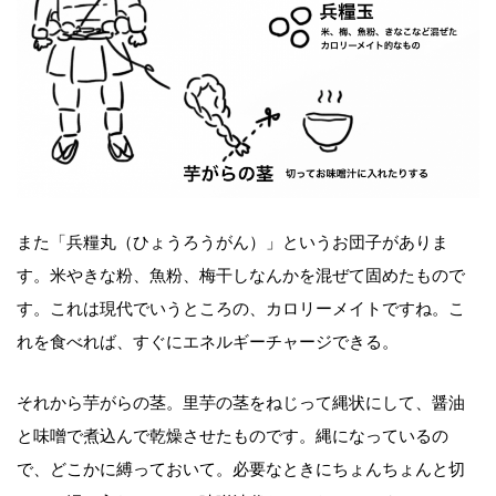
また「兵糧丸（ひょうろうがん）」というお団子がありま
す。米やきな粉、魚粉、梅干しなんかを混ぜて固めたもので
す。これは現代でいうところの、カロリーメイトですね。こ
れを食べれば、すぐにエネルギーチャージできる。
それから芋がらの茎。里芋の茎をねじって縄状にして、醤油
と味噌で煮込んで乾燥させたものです。縄になっているの
で、どこかに縛っておいて。必要なときにちょんちょんと切