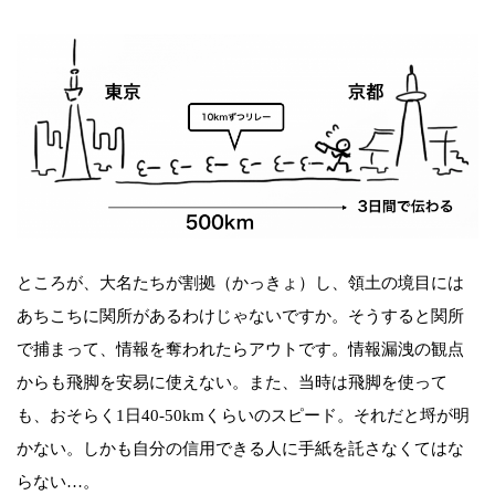
ところが、大名たちが割拠（かっきょ）し、領土の境目には
あちこちに関所があるわけじゃないですか。そうすると関所
で捕まって、情報を奪われたらアウトです。情報漏洩の観点
からも飛脚を安易に使えない。また、当時は飛脚を使って
も、おそらく1日40-50kmくらいのスピード。それだと埒が明
かない。しかも自分の信用できる人に手紙を託さなくてはな
らない…。