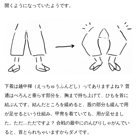
開くようになっていたようです。
下着は越中褌（えっちゅうふんどし）ってありますよね？ 普
通はぺろんと垂らす部分を、胸まで持ち上げて、ひもを首に
結ぶんです。結んだところを緩めると、股の部分も緩んで用
が足せるという仕組み。甲冑を着ていても、用が足せまし
た。ただ…ただですよ？ 合戦の最中にのんびりしゃがんでい
ると、首とられちゃいますからダメです。