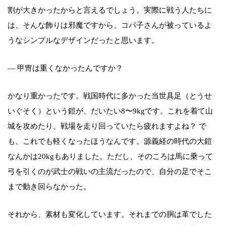
割が大きかったからと言えるでしょう。実際に戦う人たちに
は、そんな飾りは邪魔ですから、コパ子さんが被っているよ
うなシンプルなデザインだったと思います。
― 甲冑は重くなかったんですか？
かなり重かったです。戦国時代に多かった当世具足（とうせ
いぐそく）という鎧が、だいたい8〜9kgです。これを着て山
城を攻めたり、戦場を走り回っていたら疲れますよね？ で
も、これでも軽くなったほうなんです。源義経の時代の大鎧
なんかは20kgもありました。ただし、そのころは馬に乗って
弓を引くのが武士の戦いの主流だったので、自分の足でそこ
まで動き回らなかった。
それから、素材も変化しています。それまでの胴は革でした