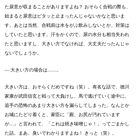
た尿意が収まることがありますよね？ おそらく合戦の際も、
始まると尿意はピタッと止まったんじゃないかなと思いま
す。あとは当然、合戦前は水をがぶ飲みしないとか、対策は
していたと思います。汗をかくので、尿の水分も相当失われ
たと思いますし、大きい方でなければ、大丈夫だったんじゃ
ないでしょうか。
― 大きい方の場合は……。
大きい方は、おそらくだめですね（笑）。有名な話で、徳川
家康が武田信玄と戦って大負けし、馬で逃げていく途中に、
追手の恐怖のあまり大きい方を漏らしてしまった。なんとか
お城にたどり着くと、家臣に「殿、お尻が汚れています
が…」と言われて、「これは焼き味噌じゃ！」ってごまかし
た話。まあ、臭いでわかりますよね！ きっと（笑）。