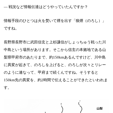
― 戦況など情報伝達はどうやっていたんですか？
情報手段のひとつは火を焚いて煙を出す「狼煙（のろし）」
ですね。
長野県長野市に武田信玄と上杉謙信がしょっちゅう戦った川
中島という場所があります。そこから信玄の本拠地である山
梨県甲府市のあたりまで、約150kmあるんですけど、川中島
に異変が起きて、のろしを上げると、のろしが次々とリレー
のように連なって、甲府まで続くんですね。そうすると
150km先の異変を、約2時間で伝えることができたといわれま
す。