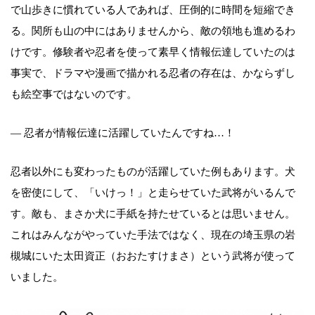
で山歩きに慣れている人であれば、圧倒的に時間を短縮でき
る。関所も山の中にはありませんから、敵の領地も進めるわ
けです。修験者や忍者を使って素早く情報伝達していたのは
事実で、ドラマや漫画で描かれる忍者の存在は、かならずし
も絵空事ではないのです。
― 忍者が情報伝達に活躍していたんですね…！
忍者以外にも変わったものが活躍していた例もあります。犬
を密使にして、「いけっ！」と走らせていた武将がいるんで
す。敵も、まさか犬に手紙を持たせているとは思いません。
これはみんながやっていた手法ではなく、現在の埼玉県の岩
槻城にいた太田資正（おおたすけまさ）という武将が使って
いました。