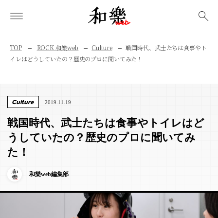
検索
TOP
ROCK 和樂web
Culture
戦国時代、武士たちは食事やト
イレはどうしていたの？歴史のプロに聞いてみた！
Culture
2019.11.19
戦国時代、武士たちは食事やトイレはど
うしていたの？歴史のプロに聞いてみ
た！
和樂web編集部