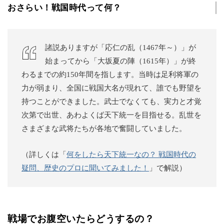
おさらい！戦国時代って何？
諸説ありますが「応仁の乱（1467年～）」が
始まってから「大坂夏の陣（1615年）」が終
わるまでの約150年間を指します。当時は足利将軍の
力が弱まり、全国に戦国大名が現れて、誰でも野望を
持つことができました。武士でなくても、実力と才覚
次第で出世、あわよくば天下統一を目指せる。乱世を
さまざまな武将たちが各地で奮闘していました。
（詳しくは「
何をしたら天下統一なの？ 戦国時代の
疑問、歴史のプロに聞いてみました！
」で解説）
戦場でお腹空いたらどうするの？