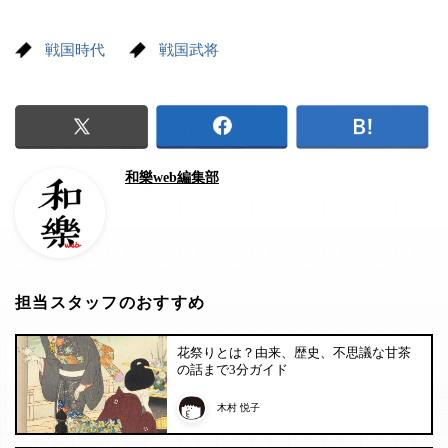
戦国時代
戦国武将
和樂web編集部
担当スタッフのおすすめ
花祭りとは？由来、歴史、不思議な甘茶
の話まで3分ガイド
木村 悦子