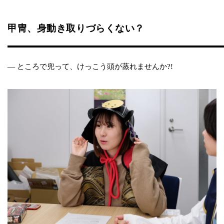
甲冑、身動き取りづらくない？
― ところで兜って、けっこう頭が蒸れませんか?!