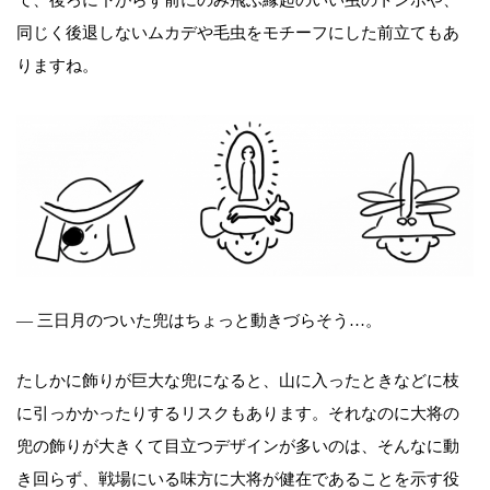
て、後ろに下がらず前にのみ飛ぶ縁起のいい虫のトンボや、
同じく後退しないムカデや毛虫をモチーフにした前立てもあ
りますね。
― 三日月のついた兜はちょっと動きづらそう…。
たしかに飾りが巨大な兜になると、山に入ったときなどに枝
に引っかかったりするリスクもあります。それなのに大将の
兜の飾りが大きくて目立つデザインが多いのは、そんなに動
き回らず、戦場にいる味方に大将が健在であることを示す役