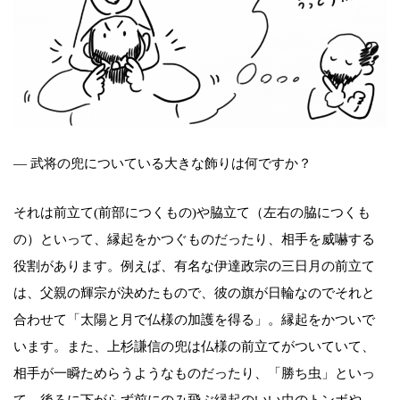
― 武将の兜についている大きな飾りは何ですか？
それは前立て(前部につくもの)や脇立て（左右の脇につくも
の）といって、縁起をかつぐものだったり、相手を威嚇する
役割があります。例えば、有名な伊達政宗の三日月の前立て
は、父親の輝宗が決めたもので、彼の旗が日輪なのでそれと
合わせて「太陽と月で仏様の加護を得る」。縁起をかついで
います。また、上杉謙信の兜は仏様の前立てがついていて、
相手が一瞬ためらうようなものだったり、「勝ち虫」といっ