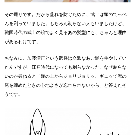
その通りです。だから蒸れを防ぐために、武士は頭のてっぺ
んを剃っていました。もちろん剃らない人もいましたけど、
戦国時代の武士の絵でよく見るあの髪型にも、ちゃんと理由
があるわけです。
ちなみに、加藤清正という武将は立派なあご髭を生やしてい
たんですが、江戸時代になっても剃らなかった。なぜ剃らな
いのか尋ねると「髭の上からジョリジョリッ、ギュッて兜の
尾を締めたときの心地よさが忘れられないから」と答えたそ
うです。