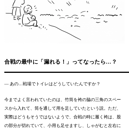
合戦の最中に「漏れる！」ってなったら…？
― あの…戦場でトイレはどうしていたんですか？
今までよく言われていたのは、竹筒を袴の脇の三角のスペー
スから入れて、筒を通して用を足していたという説。ただ、
実際はどうもそうではないようで、合戦の時に履く袴は、股
の部分が切れていて、小用も足せますし、しゃがむと左右に