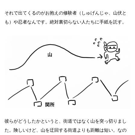
それで出てくるのがお抱えの修験者（しゅげんじゃ、山伏と
も）や忍者なんです。絶対裏切らない人たちに手紙を託す。
彼らがどうしたかというと、街道ではなく山を突っ切りまし
た。険しいけど、山を迂回する街道よりも距離は短い。なの