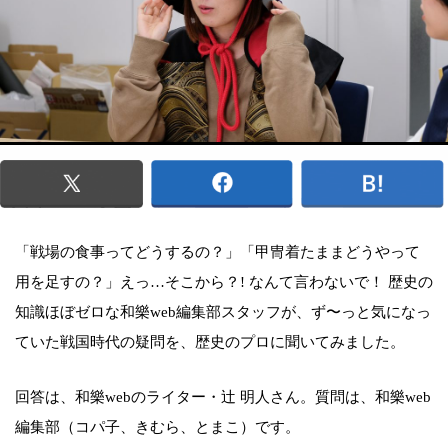
「戦場の食事ってどうするの？」「甲冑着たままどうやって
用を足すの？」えっ…そこから？! なんて言わないで！ 歴史の
知識ほぼゼロな和樂web編集部スタッフが、ず〜っと気になっ
ていた戦国時代の疑問を、歴史のプロに聞いてみました。
回答は、和樂webのライター・辻 明人さん。質問は、和樂web
編集部（コパ子、きむら、とまこ）です。