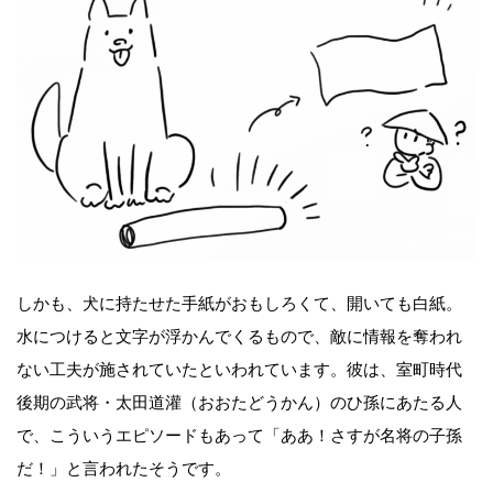
しかも、犬に持たせた手紙がおもしろくて、開いても白紙。
水につけると文字が浮かんでくるもので、敵に情報を奪われ
ない工夫が施されていたといわれています。彼は、室町時代
後期の武将・太田道灌（おおたどうかん）のひ孫にあたる人
で、こういうエピソードもあって「ああ！さすが名将の子孫
だ！」と言われたそうです。