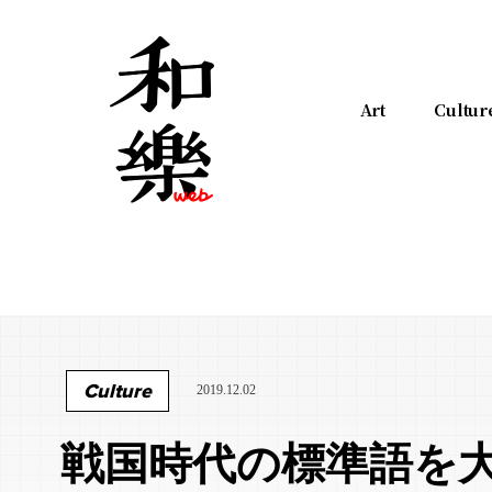
Art
Cultur
Culture
2019.12.02
戦国時代の標準語を