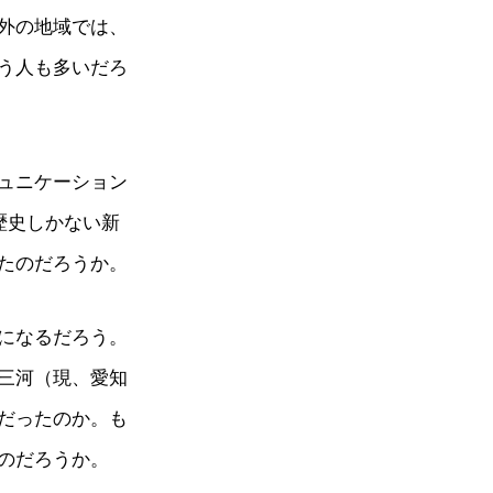
外の地域では、
う人も多いだろ
ュニケーション
歴史しかない新
たのだろうか。
になるだろう。
三河（現、愛知
だったのか。も
のだろうか。