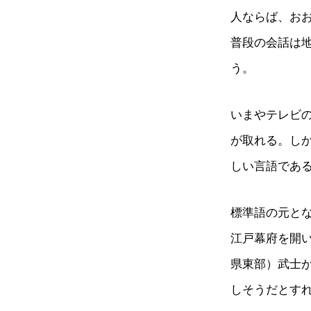
人ならば、お
普段の会話は
う。
いまやテレビ
が取れる。しか
しい言語であ
標準語の元と
江戸幕府を開
県東部）武士
しそうだとす