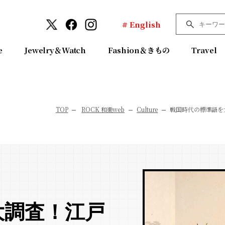
# English
e
Jewelry＆Watch
Fashion＆きもの
Travel
TOP
ROCK 和樂web
Culture
戦国時代の標準語を
大調査！江戸