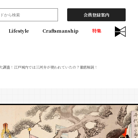
会員登録案内
Lifestyle
Craftsmanship
特集
大調査！江戸城内では三河弁が使われていたの？徹底解説！