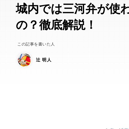
城内では三河弁が使
の？徹底解説！
この記事を書いた人
辻 明人