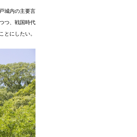
戸城内の主要言
つつ、戦国時代
ことにしたい。