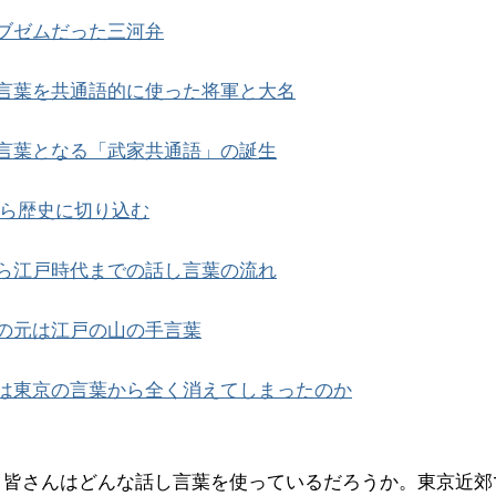
ブゼムだった三河弁
言葉を共通語的に使った将軍と大名
言葉となる「武家共通語」の誕生
ら歴史に切り込む
ら江戸時代までの話し言葉の流れ
の元は江戸の山の手言葉
は東京の言葉から全く消えてしまったのか
、皆さんはどんな話し言葉を使っているだろうか。東京近郊