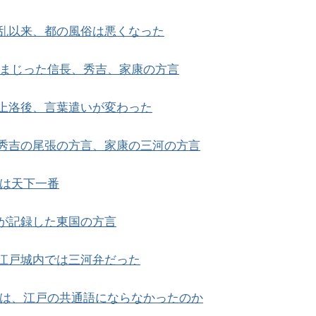
乱以来、都の風俗は悪くなった
まじった信長、秀吉、家康の方言
上洛後、言葉遣いが変わった
秀吉の尾張の方言、家康の三河の方言
は天下一番
が記録した東国の方言
江戸城内では三河弁だった
は、江戸の共通語にならなかったのか