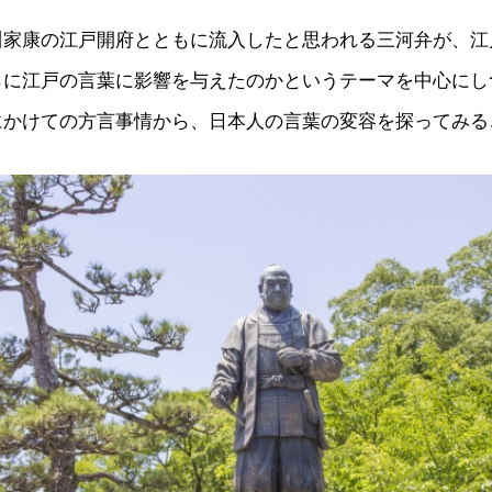
川家康の江戸開府とともに流入したと思われる三河弁が、江
らに江戸の言葉に影響を与えたのかというテーマを中心にし
にかけての方言事情から、日本人の言葉の変容を探ってみる