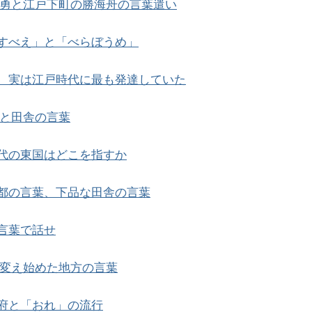
勇と江戸下町の勝海舟の言葉遣い
すべえ」と「べらぼうめ」
、実は江戸時代に最も発達していた
と田舎の言葉
代の東国はどこを指すか
都の言葉、下品な田舎の言葉
言葉で話せ
変え始めた地方の言葉
府と「おれ」の流行