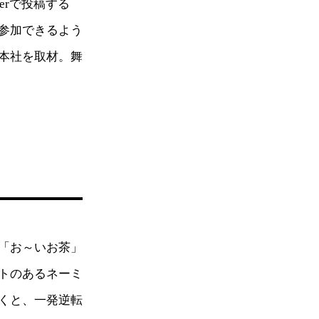
erで投稿する
参加できるよう
本社を取材。舞
「お～いお茶」
トのあるネーミ
くと、一発逆転