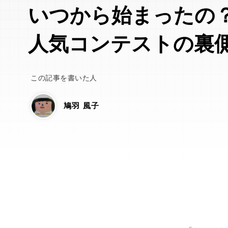
いつから始まったの
人気コンテストの裏
この記事を書いた人
鳩羽 風子