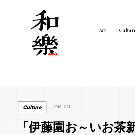
Art
Cultur
Culture
2019.12.21
「伊藤園お～いお茶