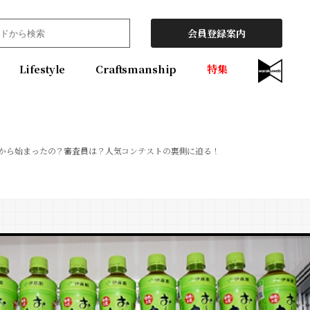
会員登録案内
Lifestyle
Craftsmanship
特集
から始まったの？審査員は？人気コンテストの裏側に迫る！