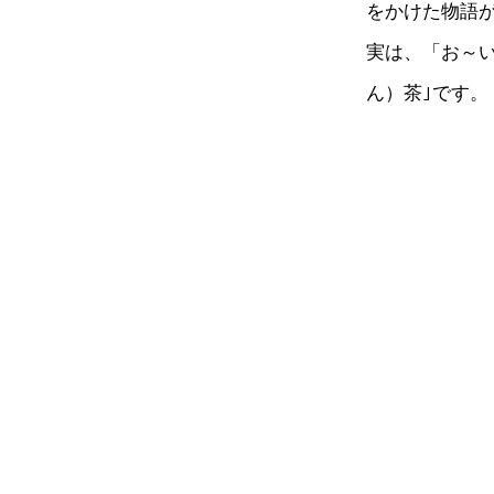
をかけた物語
実は、「お～い
ん）茶｣です。