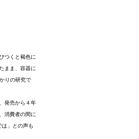
びつくと褐色に
たまま、容器に
がかりの研究で
、発売から４年
、消費者の間に
では」との声も