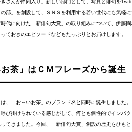
きさんが仲間入り。新しい部門として、写真と俳句をTwitt
トの部」を創設して、ＳＮＳを利用する若い世代にも気軽に
新時代に向けた「新俳句大賞」の取り組みについて、伊藤園
とっておきのエピソードなどもたっぷりとお届けします。
いお茶」はＣＭフレーズから誕生
」は、「お～いお茶」のブランド名と同時に誕生しました。
、呼び掛けられている感じがして、何とも個性的でインパク
思ってきました。今回、「新俳句大賞」創設の歴史をひもと