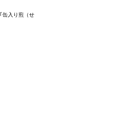
｢缶入り煎（せ