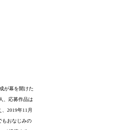
成が幕を開けた
万人、応募作品は
2019年11月
でもおなじみの