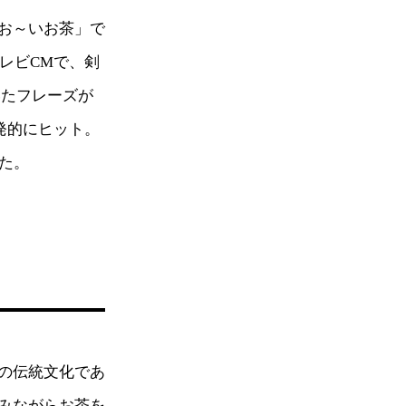
お～いお茶」で
レビCMで、剣
いたフレーズが
発的にヒット。
た。
の伝統文化であ
みながらお茶を