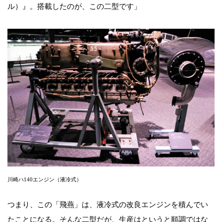
ル）』。搭載したのが、この二型です」
川崎ハ140エンジン（液冷式）
つまり、この「飛燕」は、液冷式の改良エンジンを積んでい
たことになる。そんな二型だが、生産はというと順調ではな