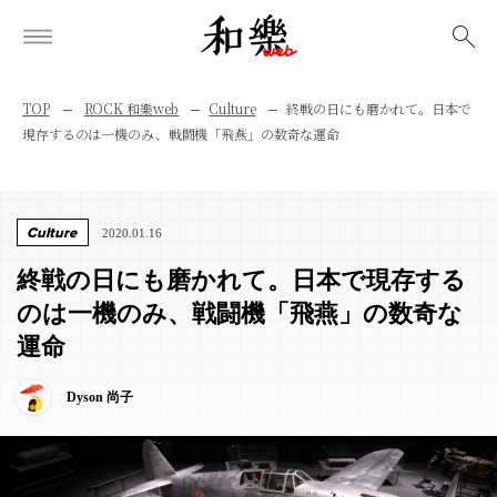
検索
TOP
ROCK 和樂web
Culture
終戦の日にも磨かれて。日本で
現存するのは一機のみ、戦闘機「飛燕」の数奇な運命
Culture
2020.01.16
終戦の日にも磨かれて。日本で現存する
のは一機のみ、戦闘機「飛燕」の数奇な
運命
Dyson 尚子