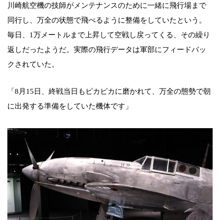
川崎航空機の技師がメンテナンスのために一緒に飛行場まで
同行し、万全の状態で飛べるように整備をしていたという。
毎日、1万メートルまで上昇して空戦し戻ってくる、その繰り
返しだったようだ。実際の飛行データは軍部にフィードバッ
クされていた。
「8月15日、終戦当日もピカピカに磨かれて、万全の態勢で朝
に出発する準備をしていた機体です」