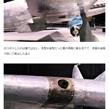
ボコボコしたのは傷ではない。木型や金型だった翼の局面に板を当てて、木槌や金槌
で叩いて延ばしたあと