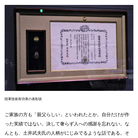
陸軍技術有功章の表彰状
ご家族の方も「親父らしい」といわれたとか。自分だけが作
った実績ではない。決して奢らず人への感謝を忘れない。な
んとも、土井武夫氏の人柄がにじみでるような話である。そ