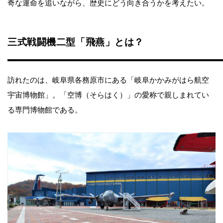
奇な運命を追いながら、歴史にどう向き合うかを考えたい。
三式戦闘機二型「飛燕」とは？
訪れたのは、岐阜県各務原市にある「岐阜かかみがはら航空
宇宙博物館」。「空博（そらはく）」の愛称で親しまれてい
る専門博物館である。