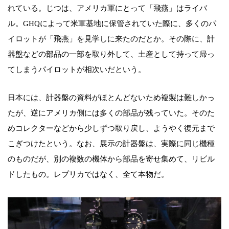
れている。じつは、アメリカ軍にとって「飛燕」はライバ
ル。GHQによって米軍基地に保管されていた際に、多くのパ
イロットが「飛燕」を見学しに来たのだとか。その際に、計
器盤などの部品の一部を取り外して、土産として持って帰っ
てしまうパイロットが相次いだという。
日本には、計器盤の資料がほとんどないため複製は難しかっ
たが、逆にアメリカ側には多くの部品が残っていた。そのた
めコレクターなどから少しずつ取り戻し、ようやく復元まで
こぎつけたという。なお、展示の計器盤は、実際に同じ機種
のものだが、別の複数の機体から部品を寄せ集めて、リビル
ドしたもの。レプリカではなく、全て本物だ。