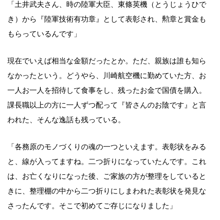
「土井武夫さん、時の陸軍大臣、東條英機（とうじょうひで
き）から『陸軍技術有功章』として表彰され、勲章と賞金も
もらっているんです」
現在でいえば相当な金額だったとか。ただ、親族は誰も知ら
なかったという。どうやら、川崎航空機に勤めていた方、お
一人お一人を招待して食事をし、残ったお金で国債を購入。
課長職以上の方に一人ずつ配って『皆さんのお陰です』と言
われた、そんな逸話も残っている。
「各務原のモノづくりの魂の一つといえます。表彰状をみる
と、線が入ってますね。二つ折りになっていたんです。これ
は、お亡くなりになった後、ご家族の方が整理をしていると
きに、整理棚の中から二つ折りにしまわれた表彰状を発見な
さったんです。そこで初めてご存じになりました」