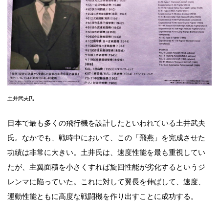
土井武夫氏
日本で最も多くの飛行機を設計したといわれている土井武夫
氏。なかでも、戦時中において、この「飛燕」を完成させた
功績は非常に大きい。土井氏は、速度性能を最も重視してい
たが、主翼面積を小さくすれば旋回性能が劣化するというジ
レンマに陥っていた。これに対して翼長を伸ばして、速度、
運動性能ともに高度な戦闘機を作り出すことに成功する。