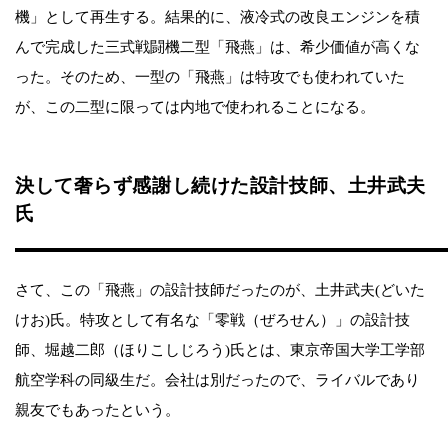
機」として再生する。結果的に、液冷式の改良エンジンを積
んで完成した三式戦闘機二型「飛燕」は、希少価値が高くな
った。そのため、一型の「飛燕」は特攻でも使われていた
が、この二型に限っては内地で使われることになる。
決して奢らず感謝し続けた設計技師、土井武夫
氏
さて、この「飛燕」の設計技師だったのが、土井武夫(どいた
けお)氏。特攻として有名な「零戦（ぜろせん）」の設計技
師、堀越二郎（ほりこしじろう)氏とは、東京帝国大学工学部
航空学科の同級生だ。会社は別だったので、ライバルであり
親友でもあったという。