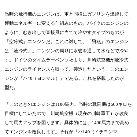
当時の飛行機のエンジンは、車と同様にガソリンを燃焼して
運動エネルギーに変える仕組みのもの。バイクのエンジンの
ように、むき出しで直接風に当てて冷やすタイプのものが
「空冷式」エンジンだ。これに対して、「飛燕」のエンジン
は「液冷式」。エンジンの周りに水管を通して水などで冷や
す。ドイツのダイムラーベンツ社より、川崎航空機が液冷式
エンジンのライセンスを取って、製造したという。このエン
ジンが『ハ40（ヨンマル）』である。これを搭載したのが一
型だ。
「このときのエンジンは1100馬力。当時の戦闘機は600キロを
目標にしていたので、川崎航空機（現在の川崎重工）が改良
して馬力アップを図ります。具体的には、1400馬力まで高め
てエンジンを改良します。それが『ハ140（イチヨンマ