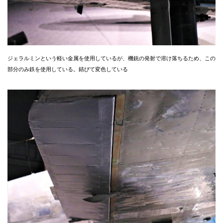
ジェラルミンという軽い金属を使用しているが、機銃の発射で溶け落ちるため、この
部分のみ鉄を使用している。錆びて変色している