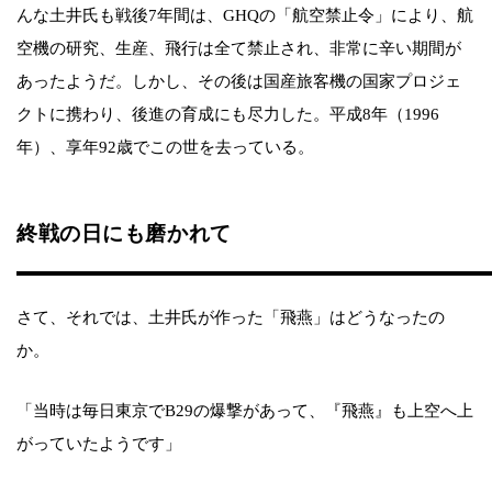
んな土井氏も戦後7年間は、GHQの「航空禁止令」により、航
空機の研究、生産、飛行は全て禁止され、非常に辛い期間が
あったようだ。しかし、その後は国産旅客機の国家プロジェ
クトに携わり、後進の育成にも尽力した。平成8年（1996
年）、享年92歳でこの世を去っている。
終戦の日にも磨かれて
さて、それでは、土井氏が作った「飛燕」はどうなったの
か。
「当時は毎日東京でB29の爆撃があって、『飛燕』も上空へ上
がっていたようです」