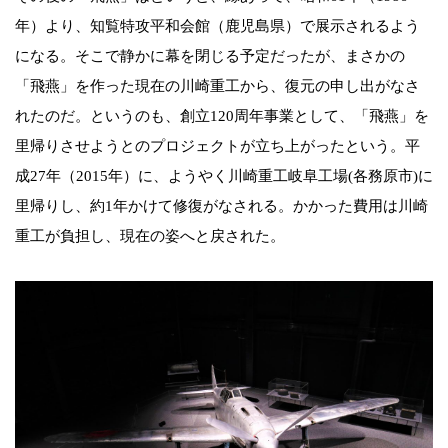
年）より、知覧特攻平和会館（鹿児島県）で展示されるよう
になる。そこで静かに幕を閉じる予定だったが、まさかの
「飛燕」を作った現在の川崎重工から、復元の申し出がなさ
れたのだ。というのも、創立120周年事業として、「飛燕」を
里帰りさせようとのプロジェクトが立ち上がったという。平
成27年（2015年）に、ようやく川崎重工岐阜工場(各務原市)に
里帰りし、約1年かけて修復がなされる。かかった費用は川崎
重工が負担し、現在の姿へと戻された。