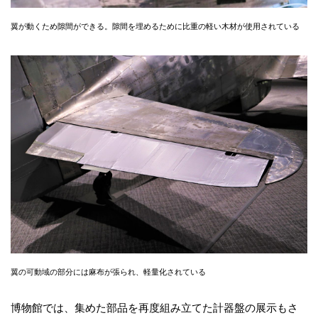
翼が動くため隙間ができる。隙間を埋めるために比重の軽い木材が使用されている
翼の可動域の部分には麻布が張られ、軽量化されている
博物館では、集めた部品を再度組み立てた計器盤の展示もさ