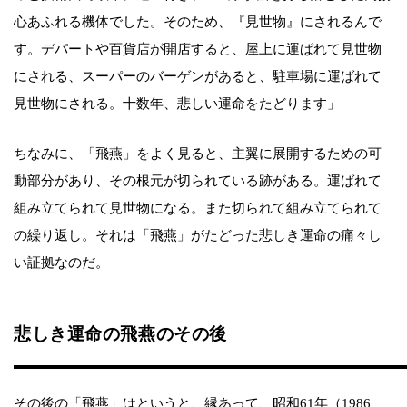
心あふれる機体でした。そのため、『見世物』にされるんで
す。デパートや百貨店が開店すると、屋上に運ばれて見世物
にされる、スーパーのバーゲンがあると、駐車場に運ばれて
見世物にされる。十数年、悲しい運命をたどります」
ちなみに、「飛燕」をよく見ると、主翼に展開するための可
動部分があり、その根元が切られている跡がある。運ばれて
組み立てられて見世物になる。また切られて組み立てられて
の繰り返し。それは「飛燕」がたどった悲しき運命の痛々し
い証拠なのだ。
悲しき運命の飛燕のその後
その後の「飛燕」はというと、縁あって、昭和61年（1986