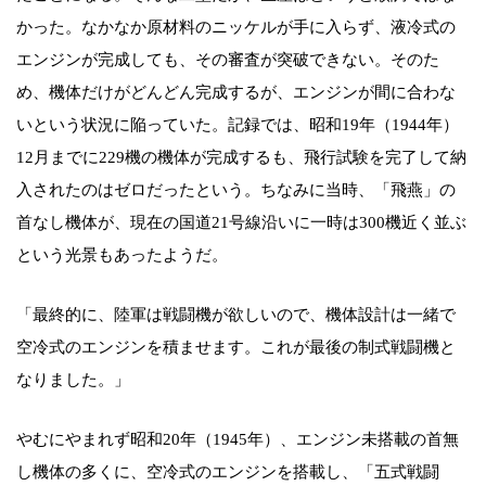
かった。なかなか原材料のニッケルが手に入らず、液冷式の
エンジンが完成しても、その審査が突破できない。そのた
め、機体だけがどんどん完成するが、エンジンが間に合わな
いという状況に陥っていた。記録では、昭和19年（1944年）
12月までに229機の機体が完成するも、飛行試験を完了して納
入されたのはゼロだったという。ちなみに当時、「飛燕」の
首なし機体が、現在の国道21号線沿いに一時は300機近く並ぶ
という光景もあったようだ。
「最終的に、陸軍は戦闘機が欲しいので、機体設計は一緒で
空冷式のエンジンを積ませます。これが最後の制式戦闘機と
なりました。」
やむにやまれず昭和20年（1945年）、エンジン未搭載の首無
し機体の多くに、空冷式のエンジンを搭載し、「五式戦闘