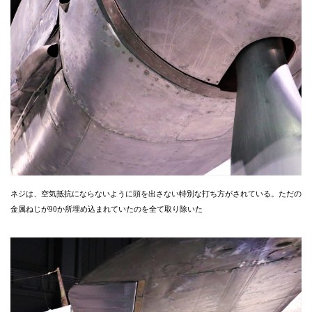
ネジは、空気抵抗にならないように頭を出さない特別な打ち方がされている。ただの
金属ねじが90か所埋め込まれていたのを全て取り除いた