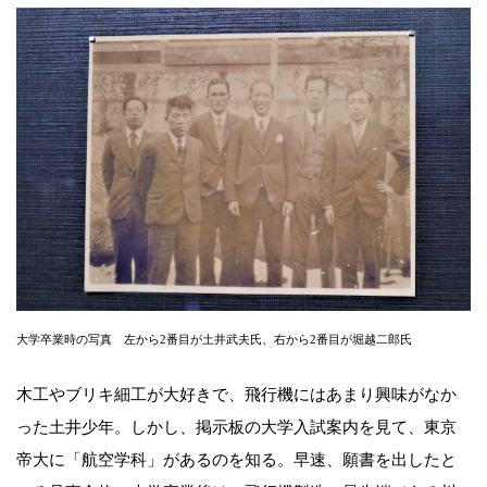
大学卒業時の写真 左から2番目が土井武夫氏、右から2番目が堀越二郎氏
木工やブリキ細工が大好きで、飛行機にはあまり興味がなか
った土井少年。しかし、掲示板の大学入試案内を見て、東京
帝大に「航空学科」があるのを知る。早速、願書を出したと