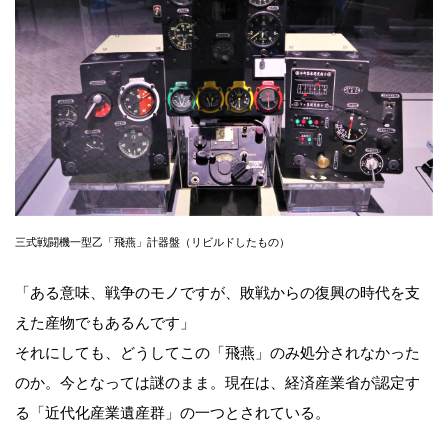
三式戦闘機一型乙「飛燕」計器盤（リビルドしたもの）
「ある意味、戦争のモノですが、敗戦からの復興の時代を支
えた産物でもあるんです」
それにしても、どうしてこの「飛燕」のみ処分されなかった
のか。今となっては謎のまま。現在は、経済産業省が認定す
る「近代化産業遺産群」の一つとされている。