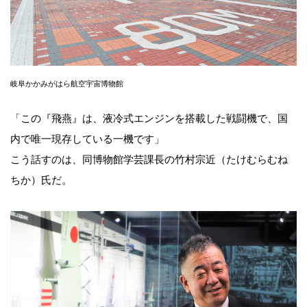
岐阜かかみがはら航空宇宙博物館
「この『飛燕』は、液冷式エンジンを搭載した戦闘機で、国
内で唯一現存している一機です」
こう話すのは、同博物館学芸課長の竹村宗近（たけむらむね
ちか）氏だ。