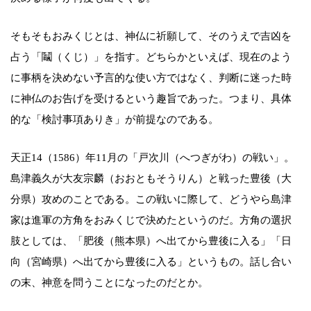
そもそもおみくじとは、神仏に祈願して、そのうえで吉凶を
占う「鬮（くじ）」を指す。どちらかといえば、現在のよう
に事柄を決めない予言的な使い方ではなく、判断に迷った時
に神仏のお告げを受けるという趣旨であった。つまり、具体
的な「検討事項ありき」が前提なのである。
天正14（1586）年11月の「戸次川（へつぎがわ）の戦い」。
島津義久が大友宗麟（おおともそうりん）と戦った豊後（大
分県）攻めのことである。この戦いに際して、どうやら島津
家は進軍の方角をおみくじで決めたというのだ。方角の選択
肢としては、「肥後（熊本県）へ出てから豊後に入る」「日
向（宮崎県）へ出てから豊後に入る」というもの。話し合い
の末、神意を問うことになったのだとか。