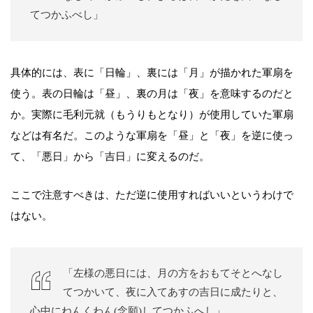
てつかふべし」
具体的には、表に「日輪」、裏には「月」が描かれた軍扇を
使う。表の日輪は「昼」、裏の月は「夜」を意味するのだと
か。実際に毛利元就（もうりもとなり）が使用していた軍扇
などは有名だ。このような軍扇を「昼」と「夜」を逆に使っ
て、「悪日」から「吉日」に変えるのだ。
ここで注意すべきは、ただ逆に使用すればいいというわけで
はない。
「左様の悪日には、月の方をおもてそとへなし
てつかいて、夜に入てあすの吉日に成たりと、
心中にねんくわん(念願)してつかふへし」