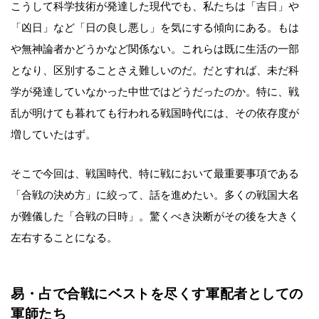
こうして科学技術が発達した現代でも、私たちは「吉日」や
「凶日」など「日の良し悪し」を気にする傾向にある。もは
や無神論者かどうかなど関係ない。これらは既に生活の一部
となり、区別することさえ難しいのだ。だとすれば、未だ科
学が発達していなかった中世ではどうだったのか。特に、戦
乱が明けても暮れても行われる戦国時代には、その依存度が
増していたはず。
そこで今回は、戦国時代、特に戦において最重要事項である
「合戦の決め方」に絞って、話を進めたい。多くの戦国大名
が難儀した「合戦の日時」。驚くべき決断がその後を大きく
左右することになる。
易・占で合戦にベストを尽くす軍配者としての
軍師たち