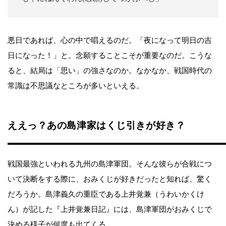
悪日であれば、心の中で唱えるのだ。「夜になって明日の吉
日になった！」と。念願することこそが重要なのだ。こうな
ると、結局は「思い」の強さなのか。なかなか、戦国時代の
常識は不思議なところが多いといえる。
ええっ？あの島津家はくじ引きが好き？
戦国最強といわれる九州の島津軍団。そんな彼らが合戦につ
いて決断をする際に、おみくじが好きだったと知れば、驚く
だろうか。島津義久の重臣である上井覚兼（うわいかくけ
ん）が記した『上井覚兼日記』には、島津軍団がおみくじで
決める様子が何度も出てくる。