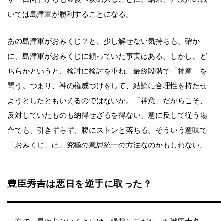
いでは島津軍が勝利することになる。
あの島津軍がおみくじ？と、少し解せない気持ちも。確か
に、島津軍がおみくじに頼っていた事実はある。しかし、ど
ちらかというと、検討に検討を重ね、最終段階で「神意」を
問う。つまり、神の権威づけをして、結論に合理性を持たせ
ようとしたともいえるのではないか。「神意」だからこそ、
反対していたものも納得せざるを得ない。意に反して従う場
合でも、引きずらず、腹にストンと落ちる。そういう意味で
「おみくじ」は、究極の意思統一の方法なのかもしれない。
豊臣秀吉は悪日を逆手に取った？