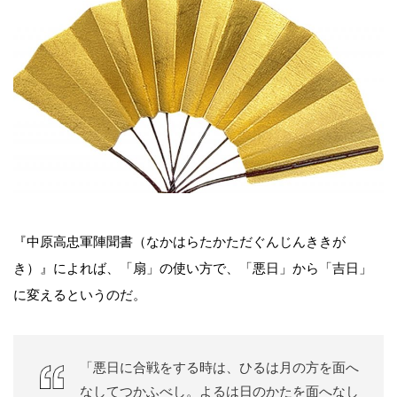
『中原高忠軍陣聞書（なかはらたかただぐんじんききが
き）』によれば、「扇」の使い方で、「悪日」から「吉日」
に変えるというのだ。
「悪日に合戦をする時は、ひるは月の方を面へ
なしてつかふべし。よるは日のかたを面へなし