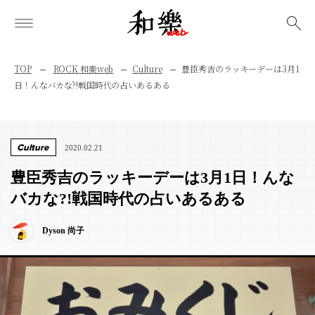
検索
TOP
ROCK 和樂web
Culture
豊臣秀吉のラッキーデーは3月1
日！んなバカな?!戦国時代の占いあるある
Culture
2020.02.21
豊臣秀吉のラッキーデーは3月1日！んな
バカな?!戦国時代の占いあるある
Dyson 尚子