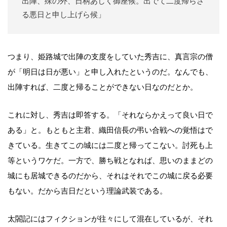
出陣、殊の外、日柄あしく御座候。出でて二度帰らざ
る悪日と申し上げら候」
つまり、姫路城で出陣の支度をしていた秀吉に、真言宗の僧
が「明日は日が悪い」と申し入れたというのだ。なんでも、
出陣すれば、二度と帰ることができない日なのだとか。
これに対し、秀吉は即答する。「それならかえって良い日で
ある」と。もともと主君、織田信長の弔い合戦への覚悟はで
きている。生きてこの城には二度と帰ってこない。討死も上
等というワケだ。一方で、勝ち戦となれば、思いのままどの
城にも居城できるのだから、それはそれでこの城に戻る必要
もない。だから吉日だという理論武装である。
太閤記にはフィクションが往々にして混在しているが、それ