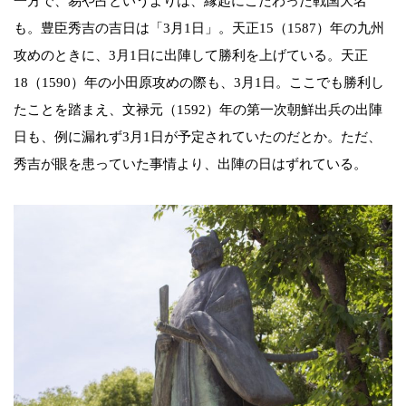
一方で、易や占というよりは、縁起にこだわった戦国大名
も。豊臣秀吉の吉日は「3月1日」。天正15（1587）年の九州
攻めのときに、3月1日に出陣して勝利を上げている。天正
18（1590）年の小田原攻めの際も、3月1日。ここでも勝利し
たことを踏まえ、文禄元（1592）年の第一次朝鮮出兵の出陣
日も、例に漏れず3月1日が予定されていたのだとか。ただ、
秀吉が眼を患っていた事情より、出陣の日はずれている。