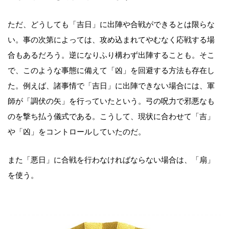
ただ、どうしても「吉日」に出陣や合戦ができるとは限らな
い。事の次第によっては、攻め込まれてやむなく応戦する場
合もあるだろう。逆になりふり構わず出陣することも。そこ
で、このような事態に備えて「凶」を回避する方法も存在し
た。例えば、諸事情で「吉日」に出陣できない場合には、軍
師が「調伏の矢」を行っていたという。弓の呪力で邪悪なも
のを撃ち払う儀式である。こうして、現状に合わせて「吉」
や「凶」をコントロールしていたのだ。
また「悪日」に合戦を行わなければならない場合は、「扇」
を使う。