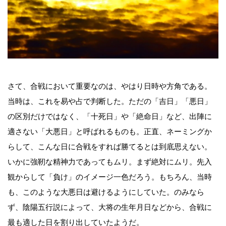
さて、合戦において重要なのは、やはり日時や方角である。
当時は、これを易や占で判断した。ただの「吉日」「悪日」
の区別だけではなく、「十死日」や「絶命日」など、出陣に
適さない「大悪日」と呼ばれるものも。正直、ネーミングか
らして、こんな日に合戦をすれば勝てるとは到底思えない。
いかに強靭な精神力であってもムリ。まず絶対にムリ。先入
観からして「負け」のイメージ一色だろう。もちろん、当時
も、このような大悪日は避けるようにしていた。のみなら
ず、陰陽五行説によって、大将の生年月日などから、合戦に
最も適した日を割り出していたようだ。