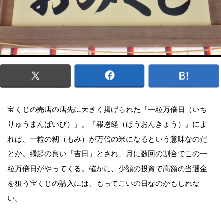
宝くじの売店の店先に大きく掲げられた「一粒万倍日（いち
りゅうまんばいび）」。『報恩経（ほうおんきょう）』によ
れば、一粒の籾（もみ）が万倍の米になるという意味なのだ
とか。縁起の良い「吉日」とされ、月に数回の割合でこの一
粒万倍日がやってくる。確かに、少額の投資で高額の当選金
を狙う宝くじの購入には、もってこいの日なのかもしれな
い。