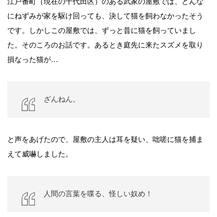
江戸番町（現在の千代田区）のある武家の屋敷では、どんな
にねずみが家を駆け回っても、決して猫を飼わなかったそう
です。しかしこの屋敷では、ずっと昔に猫を飼っていまし
た。そのころのお話です。あるとき庭先に来たスズメを取り
損なった猫が…
ざんねん。
と声をあげたので、屋敷の主人は耳を疑い、咄嗟に猫を捕ま
えて威嚇しました。
人間の言葉を喋る、怪しい奴め！