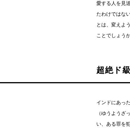
愛する人を見
たわけではな
とは、変えよ
ことでしょう
超絶ド級
インドにあっ
（ゆうようざ
い、ある罪を犯