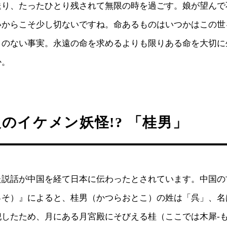
送り、たったひとり残されて無限の時を過ごす。娘が望んで
いからこそ少し切ないですね。命あるものはいつかはこの世
うのない事実。永遠の命を求めるよりも限りある命を大切に
か。
のイケメン妖怪!? 「桂男」
た説話が中国を経て日本に伝わったとされています。中国の
っそ）』によると、桂男（かつらおとこ）の姓は「呉」、名
したため、月にある月宮殿にそびえる桂（ここでは木犀-も