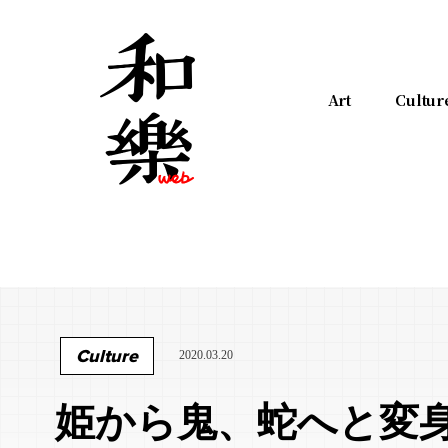
Art
Cultur
Culture
2020.03.20
姫から鬼、蛇へと変身