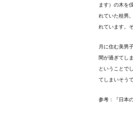
ます）の木を
れていた桂男
れています。
月に住む美男
間が過ぎてし
ということで
てしまいそう
参考：『日本