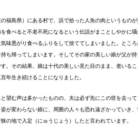
在の福島県）にある村で、浜で拾った人魚の肉というものが
肉を食べると不老不死になるという伝説がまことしやかに囁
は気味悪がり食べるふりをして捨ててしまいました。ところ
を持ち帰ってしまいます。そしてその家の美しい娘が父が持
です。その結果、娘は十代の美しい見た目のまま、老いるこ
八百年生き続けることになりました。
にと望む声は多かったものの、夫は必ず先にこの世を去って
も姿が変わらない娘に、周囲の人々も恐れ遠ざかっていき、
若狭の地で入定（にゅうじょう）したと言われています。