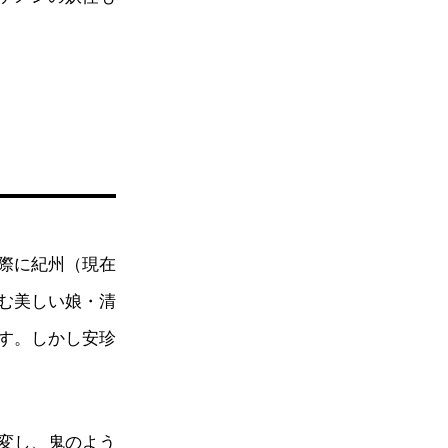
際に紀州（現在
む美しい娘・清
す。しかし安珍
変し、鬼のよう