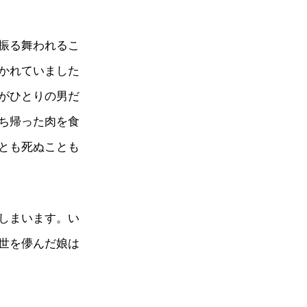
振る舞われるこ
かれていました
がひとりの男だ
ち帰った肉を食
とも死ぬことも
しまいます。い
世を儚んだ娘は