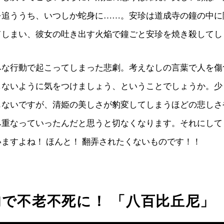
を追ううち、いつしか蛇身に……。安珍は道成寺の鐘の中に
てしまい、彼女の吐き出す火焔で鐘ごと安珍を焼き殺してし
みな行動で起こってしまった悲劇。考えなしの言葉で人を傷
しないように気をつけましょう、ということでしょうか。少
もないですが、清姫の美しさが豹変してしまうほどの悲しさ
み重なっていったんだと思うと切なくなります。それにして
ますよね！ ほんと！ 翻弄されたくないものです！！
で不老不死に！ 「八百比丘尼」