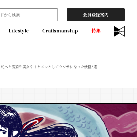
会員登録案内
Lifestyle
Craftsmanship
特集
蛇へと変身!? 美女やイケメンとしてウワサになった妖怪3選