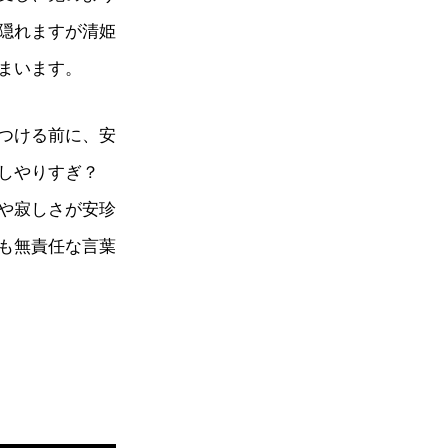
隠れますが清姫
まいます。
つける前に、安
しやりすぎ？
や寂しさが安珍
も無責任な言葉