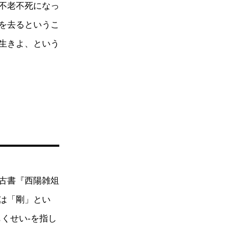
不老不死になっ
を去るというこ
生きよ、という
古書『西陽雑俎
は「剛」とい
くせい-を指し