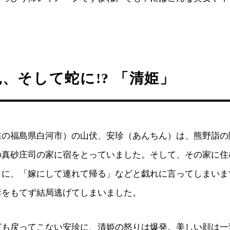
、そして蛇に!? 「清姫」
在の福島県白河市）の山伏、安珍（あんちん）は、熊野詣の
の真砂庄司の家に宿をとっていました。そして、その家に住
）に、「嫁にして連れて帰る」などと戯れに言ってしまいま
妻をもてず結局逃げてしまいました。
ども戻ってこない安珍に、清姫の怒りは爆発。美しい顔は一