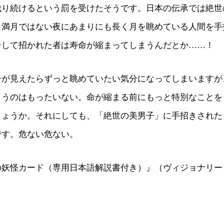
伐り続けるという罰を受けたそうです。日本の伝承では絶世
。満月ではない夜にあまりにも長く月を眺めている人間を手
そして招かれた者は寿命が縮まってしまうんだとか……！
子が見えたらずっと眺めていたい気分になってしまいますが
まうのはもったいない。命が縮まる前にもっと特別なことを
しょうか。それにしても、「絶世の美男子」に手招きされた
です。危ない危ない。
の妖怪カード（専用日本語解説書付き）』（ヴィジョナリー