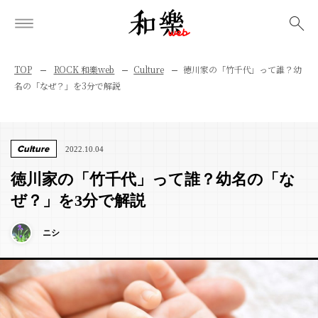
検索
TOP
ROCK 和樂web
Culture
徳川家の「竹千代」って誰？幼
名の「なぜ？」を3分で解説
Culture
2022.10.04
徳川家の「竹千代」って誰？幼名の「な
ぜ？」を3分で解説
ニシ