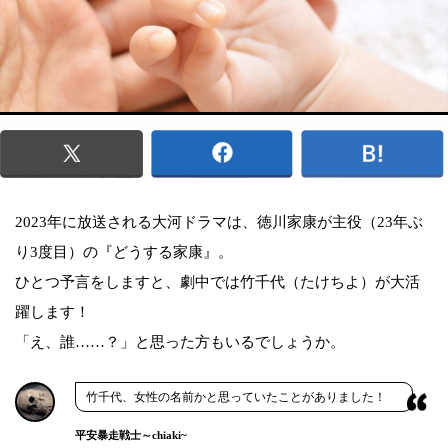
2023年に放送される大河ドラマは、徳川家康が主役（23年ぶ
り3度目）の『どうする家康』。
ひとつ予言をしますと、劇中では竹千代（たけちよ）が大活
躍します！
「え、誰……？」と思った方もいるでしょうか。
竹千代、女性の名前かと思っていたことがありました！
平安暴走戦士～chiaki~