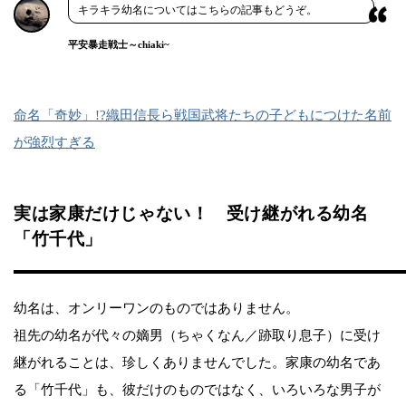
キラキラ幼名についてはこちらの記事もどうぞ。
平安暴走戦士～chiaki~
命名「奇妙」!?織田信長ら戦国武将たちの子どもにつけた名前
が強烈すぎる
実は家康だけじゃない！ 受け継がれる幼名
「竹千代」
幼名は、オンリーワンのものではありません。
祖先の幼名が代々の嫡男（ちゃくなん／跡取り息子）に受け
継がれることは、珍しくありませんでした。家康の幼名であ
る「竹千代」も、彼だけのものではなく、いろいろな男子が