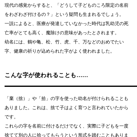
現代の感覚からすると、「どうして子どものころ限定の名前
をわざわざ付けるの？」という疑問も生まれるでしょう。
一説によると、医療が発達していなかった時代は乳幼児の死
亡率がとても高く、魔除けの意味があったとされます。
幼名には、鶴や亀、松、竹、虎、千、万などのおめでたい
字、健康の祈りが込められた字がよく使われました。
こんな字が使われることも……
「棄（捨）」や「拾」の字を使った幼名が付けられることも
ありました。これは、捨て子はよく育つと言われていたから
です。
これらの字を名前に付けるだけでなく、実際に子どもを一度
捨てて別の人に拾ってもらうという形式を踏むこともありま