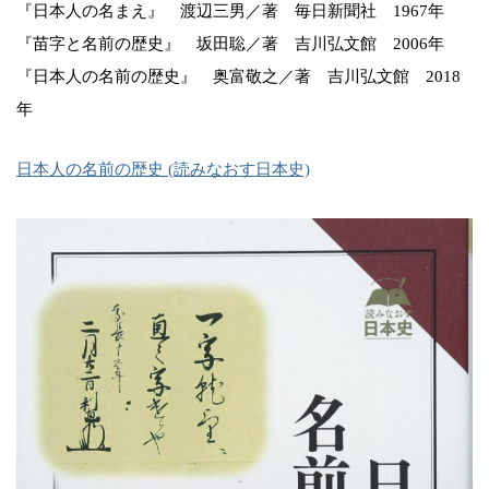
『日本人の名まえ』 渡辺三男／著 毎日新聞社 1967年
『苗字と名前の歴史』 坂田聡／著 吉川弘文館 2006年
『日本人の名前の歴史』 奥富敬之／著 吉川弘文館 2018
年
日本人の名前の歴史 (読みなおす日本史)