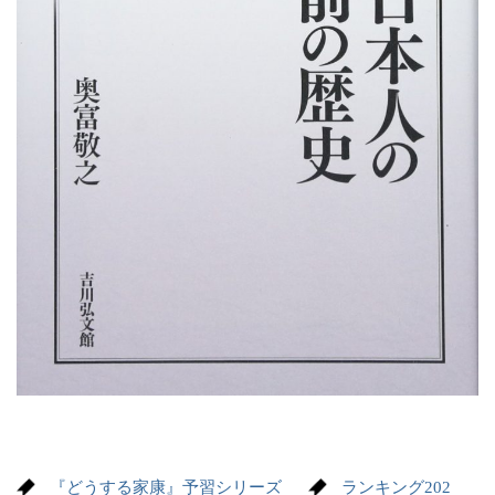
『どうする家康』予習シリーズ
ランキング202