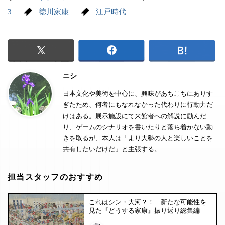
3
徳川家康
江戸時代
ニシ
日本文化や美術を中心に、興味があちこちにありす
ぎたため、何者にもなれなかった代わりに行動力だ
けはある。展示施設にて来館者への解説に励んだ
り、ゲームのシナリオを書いたりと落ち着かない動
きを取るが、本人は「より大勢の人と楽しいことを
共有したいだけだ」と主張する。
担当スタッフのおすすめ
これはシン・大河？！ 新たな可能性を
見た『どうする家康』振り返り総集編