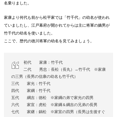
名乗りました。
家康より何代も前から松平家では「竹千代」の幼名が使われ
ていましたし、江戸幕府が開かれてからは主に将軍の嫡男が
竹千代の幼名を使いました。
ここで、歴代の徳川将軍の幼名を見てみましょう。
初代 家康：竹千代
二代 秀忠：長松（長丸）→竹千代 ※家康
の三男（長男の信康の幼名も竹千代）
三代 家光：竹千代
四代 家綱：竹千代
五代 綱吉：徳松 ※家綱の弟で家光の四男
六代 家宣：虎松 ※家綱＆綱吉の兄弟の長男
七代 家継：鍋松 ※家宣の四男（長男は生後すぐ