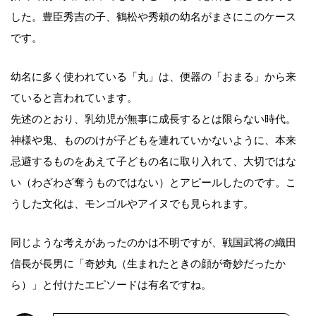
した。豊臣秀吉の子、鶴松や秀頼の幼名がまさにこのケース
です。
幼名に多く使われている「丸」は、便器の「おまる」から来
ていると言われています。
先述のとおり、乳幼児が無事に成長するとは限らない時代。
神様や鬼、もののけが子どもを連れていかないように、本来
忌避するものをあえて子どもの名に取り入れて、大切ではな
い（わざわざ奪うものではない）とアピールしたのです。こ
うした文化は、モンゴルやアイヌでも見られます。
同じような考えがあったのかは不明ですが、戦国武将の織田
信長が長男に「奇妙丸（生まれたときの顔が奇妙だったか
ら）」と付けたエピソードは有名ですね。