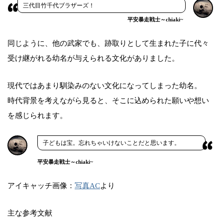
三代目竹千代ブラザーズ！
平安暴走戦士～chiaki~
同じように、他の武家でも、跡取りとして生まれた子に代々
受け継がれる幼名が与えられる文化がありました。
現代ではあまり馴染みのない文化になってしまった幼名。
時代背景を考えながら見ると、そこに込められた願いや想い
を感じられます。
子どもは宝。忘れちゃいけないことだと思います。
平安暴走戦士～chiaki~
アイキャッチ画像：
写真AC
より
主な参考文献