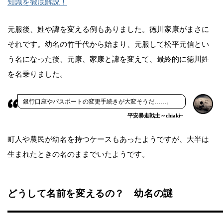
知識を徹底解説！
元服後、姓や諱を変える例もありました。徳川家康がまさに
それです。幼名の竹千代から始まり、元服して松平元信とい
う名になった後、元康、家康と諱を変えて、最終的に徳川姓
を名乗りました。
銀行口座やパスポートの変更手続きが大変そうだ……。
平安暴走戦士～chiaki~
町人や農民が幼名を持つケースもあったようですが、大半は
生まれたときの名のままでいたようです。
どうして名前を変えるの？ 幼名の謎