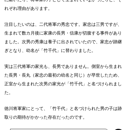
れぞれ理由があります。
注目したいのは、二代将軍の秀忠です。家忠は三男ですが、
生まれて数カ月後に家康の長男・信康が切腹する事件があり
ました。次男の秀康は養子に出されていたので、家忠が跡継
ぎとなり、幼名が「竹千代」に替わりました。
実は三代将軍の家光も、長男でありません。側室から生まれ
た長男・長丸（家忠の最初の幼名と同じ）が早世したため、
正室から生まれた次男の家光が「竹千代」と名づけられまし
た。
徳川将軍家にとって、「竹千代」と名づけられた男の子は跡
取りの期待がかかった存在だったのです。