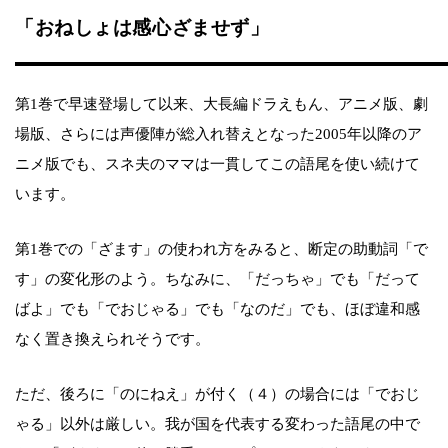
「おねしょは感心ざませず」
第1巻で早速登場して以来、大長編ドラえもん、アニメ版、劇
場版、さらには声優陣が総入れ替えとなった2005年以降のア
ニメ版でも、スネ夫のママは一貫してこの語尾を使い続けて
います。
第1巻での「ざます」の使われ方をみると、断定の助動詞「で
す」の変化形のよう。ちなみに、「だっちゃ」でも「だって
ばよ」でも「でおじゃる」でも「なのだ」でも、ほぼ違和感
なく置き換えられそうです。
ただ、後ろに「のにねえ」が付く（４）の場合には「でおじ
ゃる」以外は厳しい。我が国を代表する変わった語尾の中で