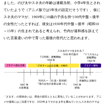
ました。のび太やスネ夫の年齢は連載当初、小学4年生とされ
ていたようで（アニメ版では5年生の設定だそうです）、仮に
スネ夫のママが、1969年に10歳の子供を持つ30代中盤～後半
の女性だったとすれば、彼女は1930年代中盤～後半（昭和10
～15年）の生まれであると考えられ、竹内が違和感を訴えて
いた言葉遣いの中で育った最後の世代だと思われます。
「ざます」の意味合いは、歴史の節目とともに変化していることがわかります。アニ
メや漫画にはご法度ですが、2020年までそのまま年を重ねていたらスネ夫のママは