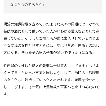
なつたものであらう」
明治の知識階級を占めていたような人々の周辺には、かつて
芸妓や遊女として働いていた人がいわゆる愛人などとして存
在していた。そうした女性たちが家に出入りしている同じよ
うな立場の女性と話すときには、やはり昔の「内輪」の話し
方になる。それをその家の子供が聞いて使うようになる。
竹内翁の女性観と愛人の是非は一旦置き、「ざます」も「よ
くってヨ」といった言葉と同じようにして、当時の上流階級
の女性たちに浸透していったと思われます。遊郭を飛び出
し、「ざます」は一気に上流階級の言葉へと登りつめたので
す。