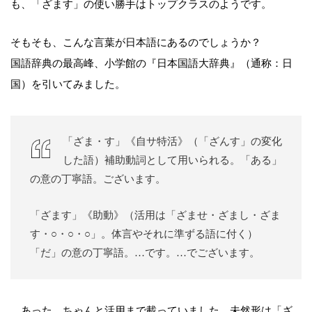
も、「ざます」の使い勝手はトップクラスのようです。
そもそも、こんな言葉が日本語にあるのでしょうか？
国語辞典の最高峰、小学館の『日本国語大辞典』（通称：日
国）を引いてみました。
「ざま・す」《自サ特活》（「ざんす」の変化
した語）補助動詞として用いられる。「ある」
の意の丁寧語。ございます。
「ざます」《助動》（活用は「ざませ・ざまし・ざま
す・○・○・○」。体言やそれに準ずる語に付く）
「だ」の意の丁寧語。…です。…でございます。
…あった。ちゃんと活用まで載っていました。未然形は「ざ