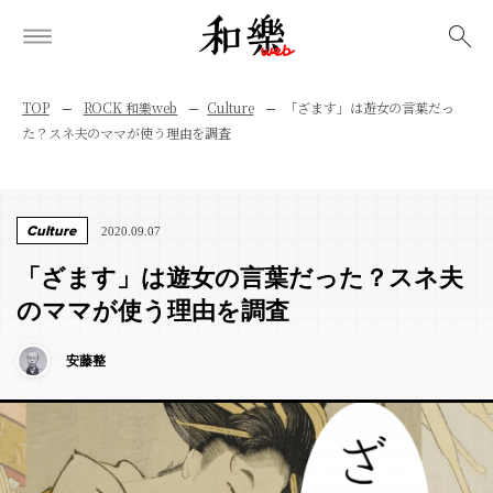
検索
TOP
ROCK 和樂web
Culture
「ざます」は遊女の言葉だっ
た？スネ夫のママが使う理由を調査
Culture
2020.09.07
「ざます」は遊女の言葉だった？スネ夫
のママが使う理由を調査
安藤整