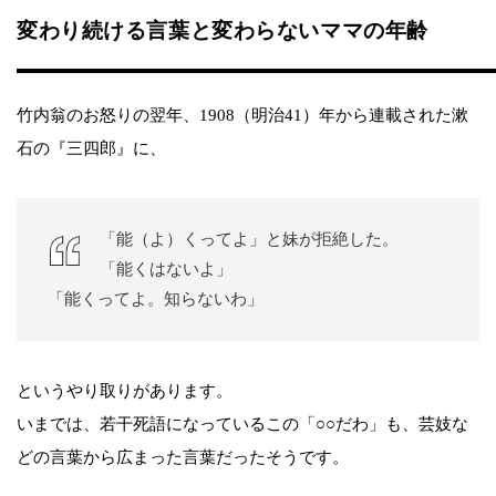
変わり続ける言葉と変わらないママの年齢
竹内翁のお怒りの翌年、1908（明治41）年から連載された漱
石の『三四郎』に、
「能（よ）くってよ」と妹が拒絶した。
「能くはないよ」
「能くってよ。知らないわ」
というやり取りがあります。
いまでは、若干死語になっているこの「○○だわ」も、芸妓な
どの言葉から広まった言葉だったそうです。