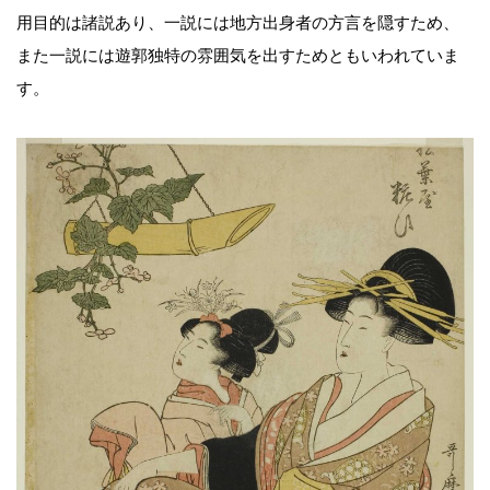
用目的は諸説あり、一説には地方出身者の方言を隠すため、
また一説には遊郭独特の雰囲気を出すためともいわれていま
す。