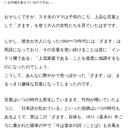
いま80歳を超えているのですね…。
おそらくですが、スネ夫のママは子供のころ、上品な言葉と
して「ざます」を使う大人の女性たちを見ていたはずです。
しかし、彼女が大人になった1960〜70年代には「ざます」は
死語になっており、その言葉を使い続けることは逆に「イン
テリ層である」「上流家庭である」ことを過度に強調するも
のになったのでしょう。
こうして、あんなに艶やかで色っぽかった「ざます」は、ま
るっきり嫌味な言葉になってしまったのです。
言葉はいつの時代も変化していきます。竹内が嘆いていたよ
うに、「日本語が乱れている」といった指摘はいつの時代も
あるようで、実はこの「ざます」自体も、1851（嘉永4）年ご
ろに書かれた随筆の中で「今は遊女の詞（ことば）も古風を