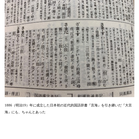
1886（明治19）年に成立した日本初の近代的国語辞書『言海』を引き継いだ『大言
海』にも、ちゃんとあった