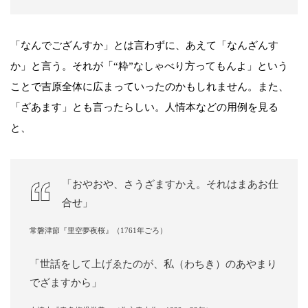
「なんでござんすか」とは言わずに、あえて「なんざんす
か」と言う。それが「“粋”なしゃべり方ってもんよ」という
ことで吉原全体に広まっていったのかもしれません。また、
「ざあます」とも言ったらしい。人情本などの用例を見る
と、
「おやおや、さうざますかえ。それはまあお仕
合せ」
常磐津節『里空夢夜桜』（1761年ごろ）
「世話をして上げゑたのが、私（わちき）のあやまり
でざますから」