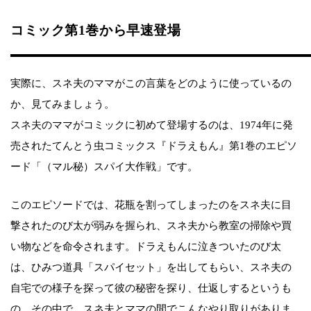
コミック第1巻から早速登場
実際に、スネ夫のママがこの言葉をどのように使っているの
か、見てみましょう。
スネ夫のママがコミックに初めて登場するのは、1974年に発
売されたてんとう虫コミックス『ドラえもん』第1巻のエピソ
ード「（マル秘）スパイ大作戦」です。
このエピソードでは、花瓶を割ってしまったのをスネ夫に目
撃されたのび太が弱みを握られ、スネ夫から教室の掃除や買
い物などを命令されます。ドラえもんに泣きついたのび太
は、ひみつ道具「スパイセット」を出してもらい、スネ夫の
自宅での様子を探って彼の秘密を探り、仕返しするというも
の。その中で、スネ夫とママの間でこんなやり取りがありま