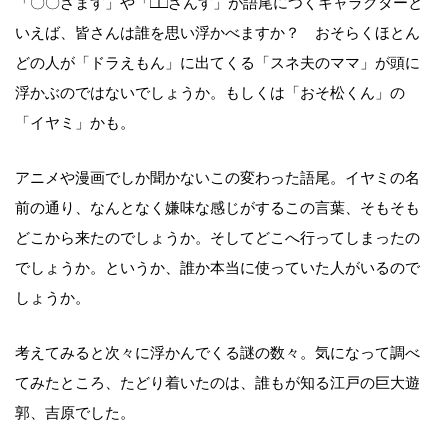
「〇〇ざます」や「□□ざんす」が語尾につくキャラクターと
いえば、皆さんは誰を思い浮かべますか？ おそらくほとん
どの人が「ドラえもん」に出てくる「スネ夫のママ」が頭に
浮かぶのではないでしょうか。もしくは「おそ松くん」の
「イヤミ」かも。
アニメや漫画でしか聞かないこの変わった語尾。イヤミの名
前の通り、なんとなく嫌味な感じがするこの言葉、そもそも
どこから来たのでしょうか。そしてどこへ行ってしまったの
でしょうか。というか、誰か本当に使っていた人がいるので
しょうか。
考えてみると次々に浮かんでくる謎の数々。気になって調べ
てみたところ、たどり着いたのは、誰もが知る江戸の巨大遊
郭、吉原でした。