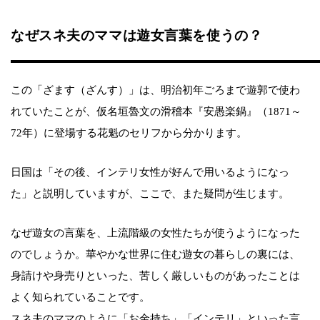
なぜスネ夫のママは遊女言葉を使うの？
この「ざます（ざんす）」は、明治初年ごろまで遊郭で使わ
れていたことが、仮名垣魯文の滑稽本『安愚楽鍋』（1871～
72年）に登場する花魁のセリフから分かります。
日国は「その後、インテリ女性が好んで用いるようになっ
た」と説明していますが、ここで、また疑問が生じます。
なぜ遊女の言葉を、上流階級の女性たちが使うようになった
のでしょうか。華やかな世界に住む遊女の暮らしの裏には、
身請けや身売りといった、苦しく厳しいものがあったことは
よく知られていることです。
スネ夫のママのように「お金持ち」「インテリ」といった言