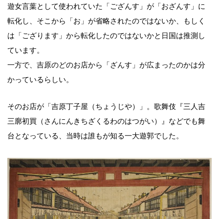
遊女言葉として使われていた「ござんす」が「おざんす」に
転化し、そこから「お」が省略されたのではないか、もしく
は「ござります」から転化したのではないかと日国は推測し
ています。
一方で、吉原のどのお店から「ざんす」が広まったのかは分
かっているらしい。
そのお店が「吉原丁子屋（ちょうじや）」。歌舞伎『三人吉
三廓初買（さんにんきちざくるわのはつがい）』などでも舞
台となっている、当時は誰もが知る一大遊郭でした。