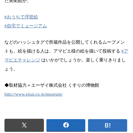
た美術館が、
#おうちで浮世絵
#自宅でミュージアム
などのハッシュタグで所蔵作品を公開してくれるムーブメン
トも。絵を描ける人は、アマビエ様の絵を描いて投稿する
#ア
マビエチャレンジ
はいかがでしょうか。楽しく乗りきりまし
ょう。
◆取材協力＝エーザイ株式会社 くすりの博物館
http://www.eisai.co.jp/museum/