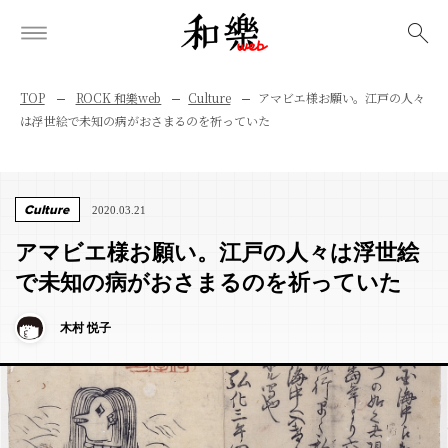
検索
TOP
ROCK 和樂web
Culture
アマビエ様お願い。江戸の人々
は浮世絵で未知の病がおさまるのを祈っていた
Culture
2020.03.21
アマビエ様お願い。江戸の人々は浮世絵
で未知の病がおさまるのを祈っていた
木村 悦子