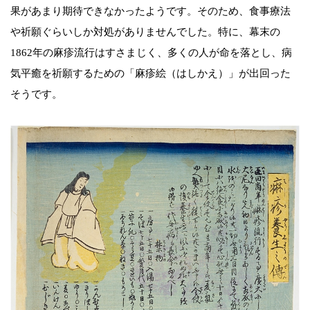
果があまり期待できなかったようです。そのため、食事療法
や祈願ぐらいしか対処がありませんでした。特に、幕末の
1862年の麻疹流行はすさまじく、多くの人が命を落とし、病
気平癒を祈願するための「麻疹絵（はしかえ）」が出回った
そうです。