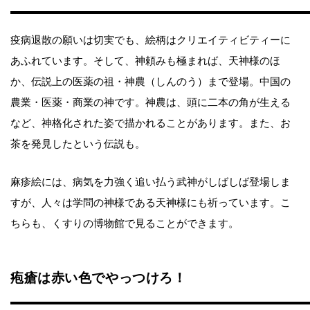
疫病退散の願いは切実でも、絵柄はクリエイティビティーに
あふれています。そして、神頼みも極まれば、天神様のほ
か、伝説上の医薬の祖・神農（しんのう）まで登場。中国の
農業・医薬・商業の神です。神農は、頭に二本の角が生える
など、神格化された姿で描かれることがあります。また、お
茶を発見したという伝説も。
麻疹絵には、病気を力強く追い払う武神がしばしば登場しま
すが、人々は学問の神様である天神様にも祈っています。こ
ちらも、くすりの博物館で見ることができます。
疱瘡は赤い色でやっつけろ！