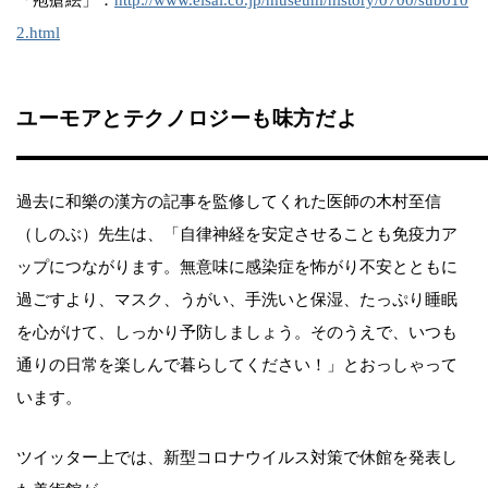
「疱瘡絵」：
http://www.eisai.co.jp/museum/history/0700/sub010
2.html
ユーモアとテクノロジーも味方だよ
過去に和樂の漢方の記事を監修してくれた医師の木村至信
（しのぶ）先生は、「自律神経を安定させることも免疫力ア
ップにつながります。無意味に感染症を怖がり不安とともに
過ごすより、マスク、うがい、手洗いと保湿、たっぷり睡眠
を心がけて、しっかり予防しましょう。そのうえで、いつも
通りの日常を楽しんで暮らしてください！」とおっしゃって
います。
ツイッター上では、新型コロナウイルス対策で休館を発表し