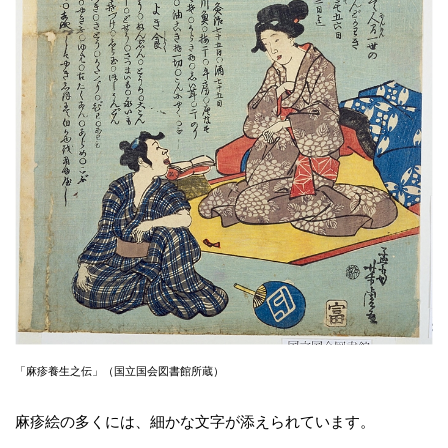
「麻疹養生之伝」（国立国会図書館所蔵）
麻疹絵の多くには、細かな文字が添えられています。