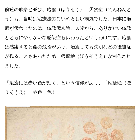
前述の麻疹と並び、疱瘡（ほうそう）＝天然痘（てんねんと
う）も、当時は治療法のない恐ろしい病気でした。日本に疱
瘡が伝わったのは、仏教伝来時。大陸から、ありがたい仏教
とともにやっかいな感染症も伝わったというわけです。疱瘡
は感染すると命の危険があり、治癒しても失明などの後遺症
が残ることもあったため、疱瘡絵（ほうそうえ）が制作され
ました。
「疱瘡には赤い色が効く」という信仰があり、「疱瘡絵（ほ
うそうえ）」赤色一色！