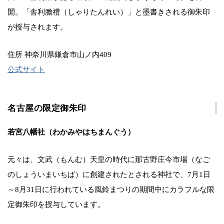
開。「舎利膽禮（しゃりたんれい）」と墨書きされる御朱印
が授与されます。
住所 神奈川県鎌倉市山ノ内409
公式サイト
名古屋の限定御朱印
若宮八幡社（わかみやはちまんぐう）
元々は、文武（もんむ）天皇の時代に那古野庄今市場（なご
のしょういまいちば）に創建されたとされる神社で、7月1日
～8月31日に行われている風鈴まつりの期間中にカラフルな限
定御朱印を授与しています。