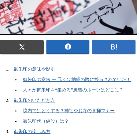
御朱印の意味や歴史
御朱印の意味 ー 元々は納経の際に授与されていた！
人々が御朱印を“集める”風習のルーツはどこに？
御朱印のいただき方
境内ではどうする？神社やお寺の参拝マナー
御朱印代（値段）は？
御朱印の楽しみ方