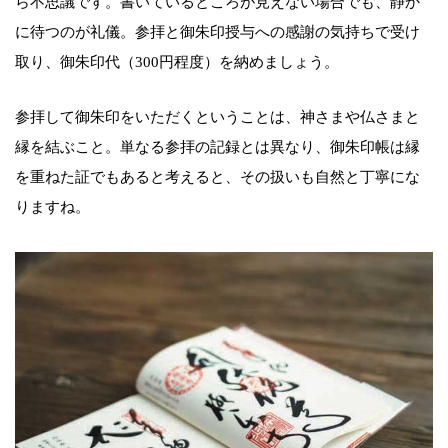
ら不思議です。書いているところが見えない場合でも、静か
に待つのが礼儀。参拝と御朱印授与への感謝の気持ちで受け
取り、御朱印代（300円程度）を納めましょう。
参拝して御朱印をいただくということは、神さまや仏さまと
縁を結ぶこと。単なる参拝の記録とは異なり、御朱印帳は縁
を重ねた証でもあると考えると、その扱いも自然と丁寧にな
りますね。