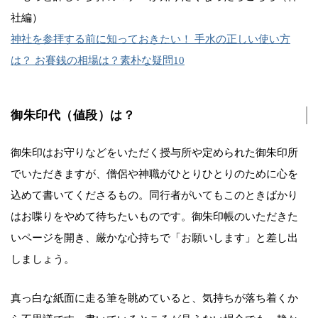
社編）
神社を参拝する前に知っておきたい！ 手水の正しい使い方
は？ お賽銭の相場は？素朴な疑問10
御朱印代（値段）は？
御朱印はお守りなどをいただく授与所や定められた御朱印所
でいただきますが、僧侶や神職がひとりひとりのために心を
込めて書いてくださるもの。同行者がいてもこのときばかり
はお喋りをやめて待ちたいものです。御朱印帳のいただきた
いページを開き、厳かな心持ちで「お願いします」と差し出
しましょう。
真っ白な紙面に走る筆を眺めていると、気持ちが落ち着くか