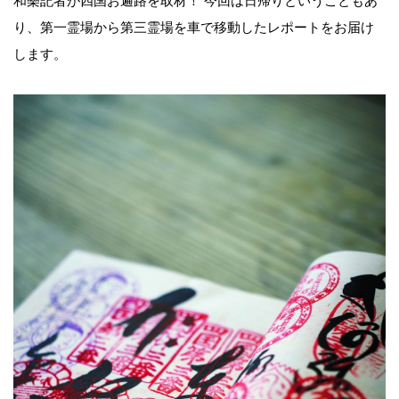
和樂記者が四国お遍路を取材！ 今回は日帰りということもあ
り、第一霊場から第三霊場を車で移動したレポートをお届け
します。