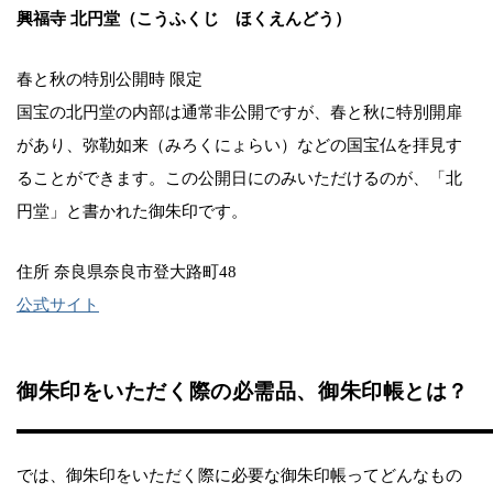
興福寺 北円堂（こうふくじ ほくえんどう）
春と秋の特別公開時 限定
国宝の北円堂の内部は通常非公開ですが、春と秋に特別開扉
があり、弥勒如来（みろくにょらい）などの国宝仏を拝見す
ることができます。この公開日にのみいただけるのが、「北
円堂」と書かれた御朱印です。
住所 奈良県奈良市登大路町48
公式サイト
御朱印をいただく際の必需品、御朱印帳とは？
では、御朱印をいただく際に必要な御朱印帳ってどんなもの