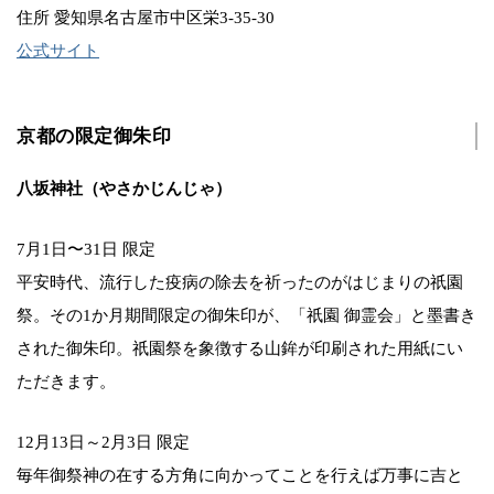
住所 愛知県名古屋市中区栄3-35-30
公式サイト
京都の限定御朱印
八坂神社（やさかじんじゃ）
7月1日〜31日 限定
平安時代、流行した疫病の除去を祈ったのがはじまりの祇園
祭。その1か月期間限定の御朱印が、「祇園 御霊会」と墨書き
された御朱印。祇園祭を象徴する山鉾が印刷された用紙にい
ただきます。
12月13日～2月3日 限定
毎年御祭神の在する方角に向かってことを行えば万事に吉と