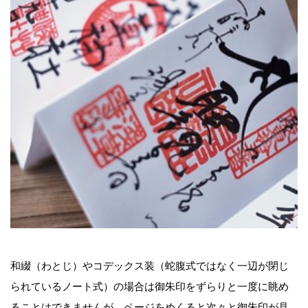
和綴（わとじ）やコデックス装（蛇腹式ではなく一辺が閉じ
られているノート式）の場合は御朱印をずらりと一度に眺め
ることはできませんが、ページをめくると次々と御朱印が見