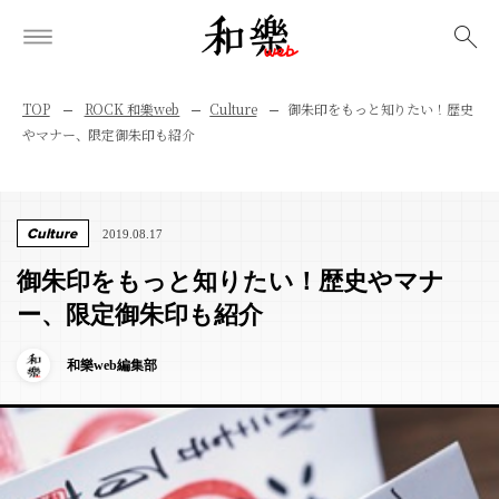
検索
TOP
ROCK 和樂web
Culture
御朱印をもっと知りたい！歴史
やマナー、限定御朱印も紹介
Culture
2019.08.17
御朱印をもっと知りたい！歴史やマナ
ー、限定御朱印も紹介
和樂web編集部