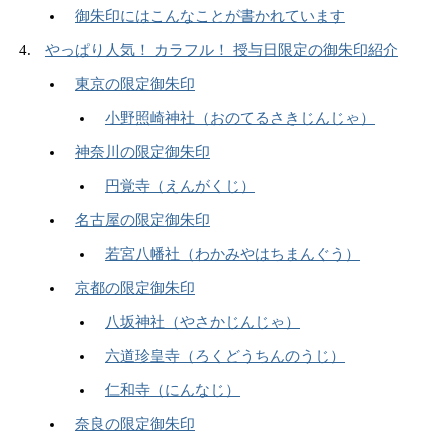
御朱印にはこんなことが書かれています
やっぱり人気！ カラフル！ 授与日限定の御朱印紹介
東京の限定御朱印
小野照崎神社（おのてるさきじんじゃ）
神奈川の限定御朱印
円覚寺（えんがくじ）
名古屋の限定御朱印
若宮八幡社（わかみやはちまんぐう）
京都の限定御朱印
八坂神社（やさかじんじゃ）
六道珍皇寺（ろくどうちんのうじ）
仁和寺（にんなじ）
奈良の限定御朱印