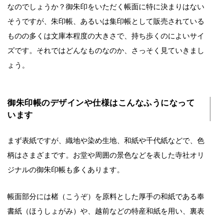
なのでしょうか？御朱印をいただく帳面に特に決まりはない
そうですが、朱印帳、あるいは集印帳として販売されている
ものの多くは文庫本程度の大きさで、持ち歩くのによいサイ
ズです。それではどんなものなのか、さっそく見ていきまし
ょう。
御朱印帳のデザインや仕様はこんなふうになって
います
まず表紙ですが、織地や染め生地、和紙や千代紙などで、色
柄はさまざまです。お堂や周囲の景色などを表した寺社オリ
ジナルの御朱印帳も多くあります。
帳面部分には楮（こうぞ）を原料とした厚手の和紙である奉
書紙（ほうしょがみ）や、越前などの特産和紙を用い、裏表