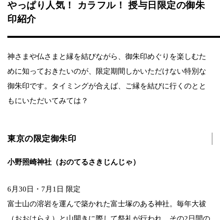
やっぱり人気！ カラフル！ 授与日限定の御朱
印紹介
神さまや仏さまと縁を結びながら、御朱印めぐりを楽しむた
めに知っておきたいのが、限定期間しかいただけない特別な
御朱印です。タイミングが合えば、ご縁を結びに行くのとと
もにいただいてみては？
東京の限定御朱印
小野照崎神社（おのてるさきじんじゃ）
6月30日・7月1日 限定
富士山の溶岩を運んで築かれた富士塚のある神社。毎年大祓
（おおはらえ）と山開きに際して祭礼が行われ、その2日間の