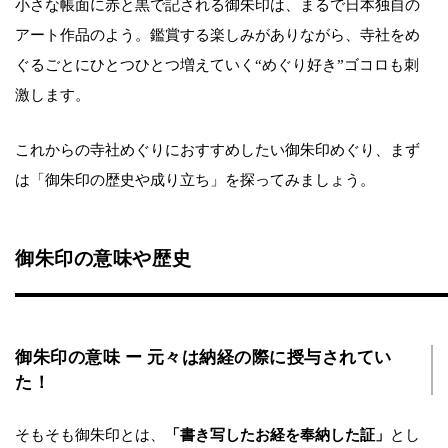
小さな帳面に赤と黒で記される御朱印は、まるで日本独自の
アート作品のよう。鑑賞する楽しみがありながら、寺社をめ
ぐるごとにひとつひとつ増えていく“めぐり好き”ゴコロも刺
激します。
これからの寺社めぐりにおすすめしたい御朱印めぐり、まず
は「御朱印の歴史や成り立ち」を探ってみましょう。
御朱印の意味や歴史
御朱印の意味 ー 元々は納経の際に授与されてい
た！
そもそも御朱印とは、
「書き写したお経を奉納した証」
とし