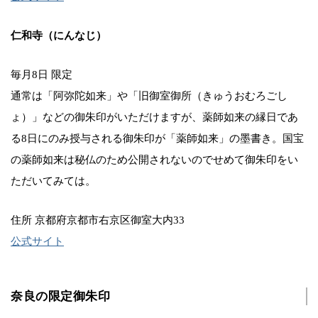
仁和寺（にんなじ）
毎月8日 限定
通常は「阿弥陀如来」や「旧御室御所（きゅうおむろごし
ょ）」などの御朱印がいただけますが、薬師如来の縁日であ
る8日にのみ授与される御朱印が「薬師如来」の墨書き。国宝
の薬師如来は秘仏のため公開されないのでせめて御朱印をい
ただいてみては。
住所 京都府京都市右京区御室大内33
公式サイト
奈良の限定御朱印