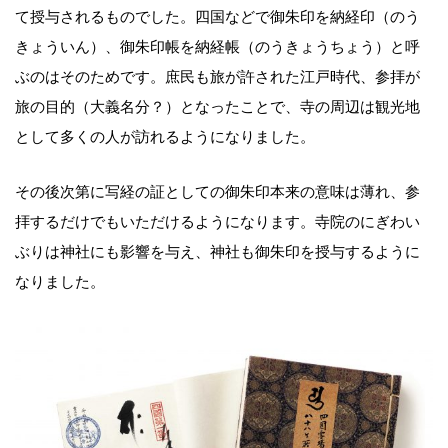
て授与されるものでした。四国などで御朱印を納経印（のう
きょういん）、御朱印帳を納経帳（のうきょうちょう）と呼
ぶのはそのためです。庶民も旅が許された江戸時代、参拝が
旅の目的（大義名分？）となったことで、寺の周辺は観光地
として多くの人が訪れるようになりました。
その後次第に写経の証としての御朱印本来の意味は薄れ、参
拝するだけでもいただけるようになります。寺院のにぎわい
ぶりは神社にも影響を与え、神社も御朱印を授与するように
なりました。