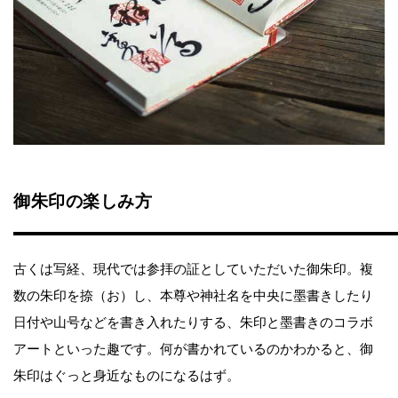
御朱印の楽しみ方
古くは写経、現代では参拝の証としていただいた御朱印。複
数の朱印を捺（お）し、本尊や神社名を中央に墨書きしたり
日付や山号などを書き入れたりする、朱印と墨書きのコラボ
アートといった趣です。何が書かれているのかわかると、御
朱印はぐっと身近なものになるはず。