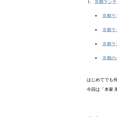
京都ランチ
京都ラ
京都ラ
京都ラ
京都の
はじめてでも
今回は「本家 