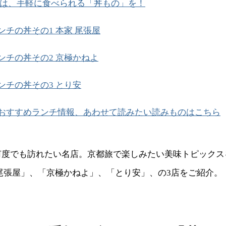
は、手軽に食べられる「丼もの」を！
ンチの丼その1 本家 尾張屋
ンチの丼その2 京極かねよ
ンチの丼その3 とり安
おすすめランチ情報、あわせて読みたい読みものはこちら
何度でも訪れたい名店。京都旅で楽しみたい美味トピックス
尾張屋」、「京極かねよ」、「とり安」、の3店をご紹介。