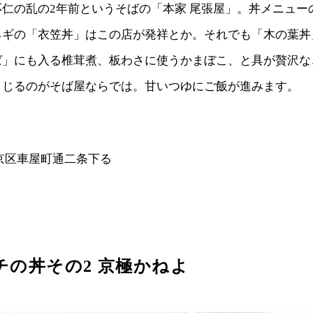
仁の乱の2年前というそばの「本家 尾張屋」。丼メニュー
ネギの「衣笠丼」はこの店が発祥とか。それでも「木の葉丼
ば」にも入る椎茸煮、板わさに使うかまぼこ、と具が贅沢な
とじるのがそば屋ならでは。甘いつゆにご飯が進みます。
京区車屋町通二条下る
チの丼その2 京極かねよ