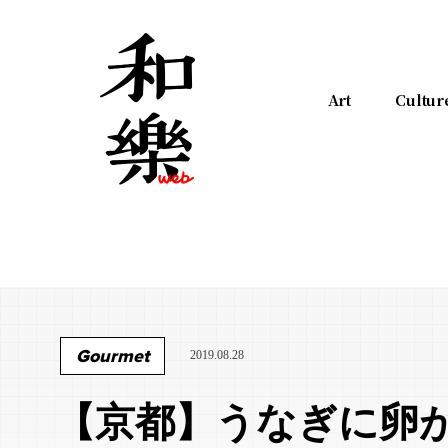
Art
Cultur
Gourmet
2019.08.28
【京都】うなぎに卵