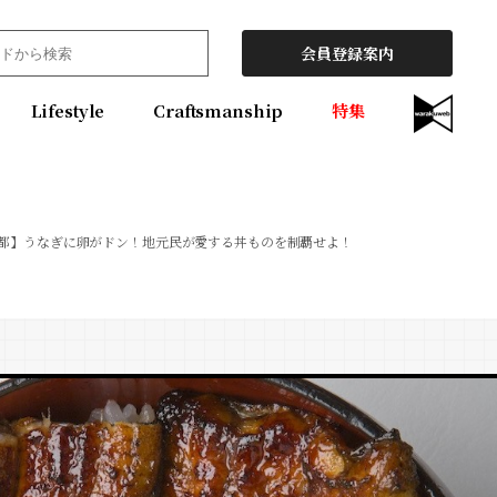
会員登録案内
Lifestyle
Craftsmanship
特集
都】うなぎに卵がドン！地元民が愛する丼ものを制覇せよ！