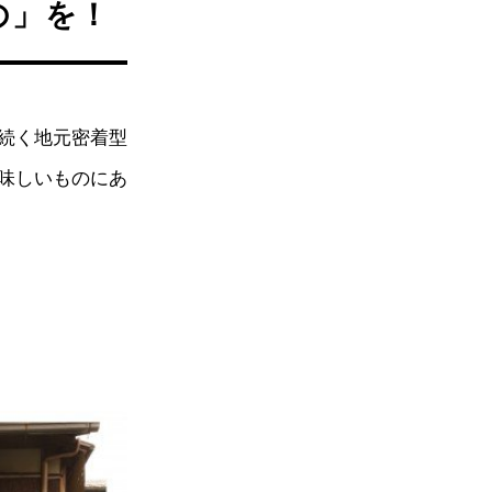
の」を！
続く地元密着型
味しいものにあ