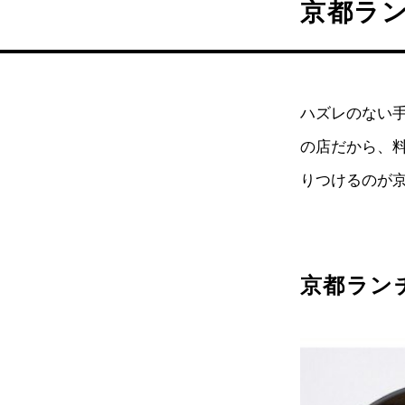
京都ラ
ハズレのない
の店だから、
りつけるのが
京都ランチ