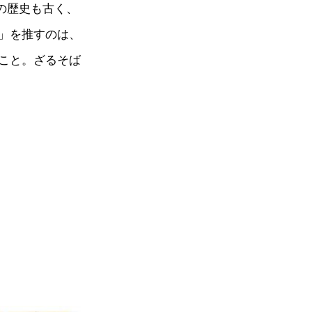
の歴史も古く、
」を推すのは、
こと。ざるそば