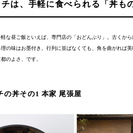
ンチは、手軽に食べられる「丼も
手軽な昼ご飯といえば、専門店の「おどんぶり」。古くから
料理の味はお墨付き。行列に並ばなくても、角を曲がれば美
京都のよさ、です。
の丼その1 本家 尾張屋