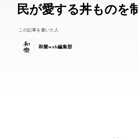
民が愛する丼ものを
この記事を書いた人
和樂web編集部