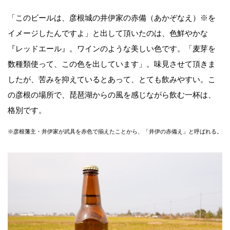
「このビールは、彦根城の井伊家の赤備（あかぞなえ）※を
イメージしたんですよ」と出して頂いたのは、色鮮やかな
『レッドエール』。ワインのような美しい色です。「麦芽を
数種類使って、この色を出しています」。味見させて頂きま
したが、苦みを抑えているとあって、とても飲みやすい。こ
の彦根の場所で、琵琶湖からの風を感じながら飲む一杯は、
格別です。
※彦根藩主・井伊家が武具を赤色で揃えたことから、「井伊の赤備え」と呼ばれる。