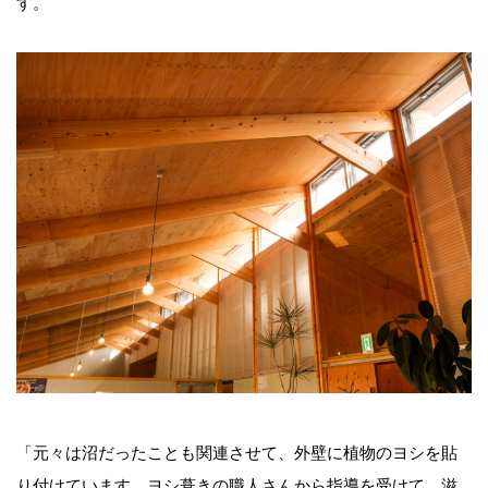
す。
「元々は沼だったことも関連させて、外壁に植物のヨシを貼
り付けています。ヨシ葺きの職人さんから指導を受けて、滋