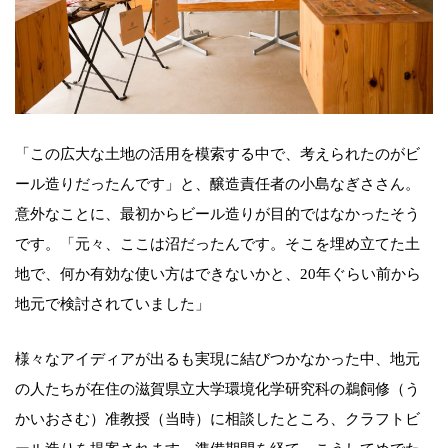
「この広大な土地の活用を模索する中で、考えられたのがビ
ール造りだったんです」と、醸造責任者の小島なぎささん。
意外なことに、最初からビール造りが目的ではなかったそう
です。「元々、ここは沼だったんです。そこを埋め立てた土
地で、何か有効な使い方はできないかと、20年ぐらい前から
地元で検討されていました」
様々なアイディアが出るも実現に結びつかなかった中、地元
の人たちが在住の滋賀県立大学環境化学研究科の鵜飼修（う
かいおさむ）准教授（当時）に相談したところ、クラフトビ