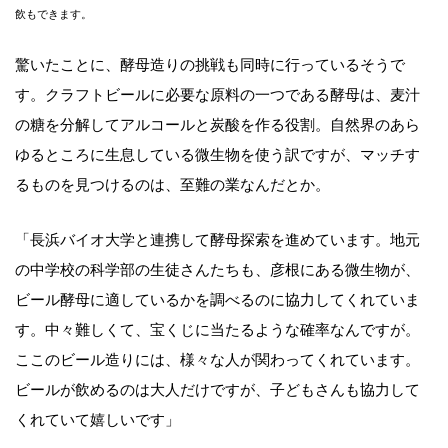
飲もできます。
驚いたことに、酵母造りの挑戦も同時に行っているそうで
す。クラフトビールに必要な原料の一つである酵母は、麦汁
の糖を分解してアルコールと炭酸を作る役割。自然界のあら
ゆるところに生息している微生物を使う訳ですが、マッチす
るものを見つけるのは、至難の業なんだとか。
「長浜バイオ大学と連携して酵母探索を進めています。地元
の中学校の科学部の生徒さんたちも、彦根にある微生物が、
ビール酵母に適しているかを調べるのに協力してくれていま
す。中々難しくて、宝くじに当たるような確率なんですが。
ここのビール造りには、様々な人が関わってくれています。
ビールが飲めるのは大人だけですが、子どもさんも協力して
くれていて嬉しいです」