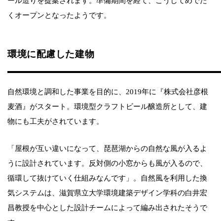
ール造りを提案されます。準備期間を経て、こうしてめでた
くオープンとなったようです。
環境に配慮した建物
自然環境と調和した事業を目的に、2019年に『株式会社彦根
麦酒』がスタート。環境型クラフトビール醸造所として、建
物にも工夫がされています。
「屋根が互い違いになって、琵琶湖からの自然な風が入るよ
うに設計されています。反対側の小窓からも風が入るので、
循環して抜けていく仕組みなんです」。自然風を利用した換
気システムは、滋賀県立大学環境建築デザイン学科の白井宏
昌教授を中心とした設計チームによって編み出されたそうで