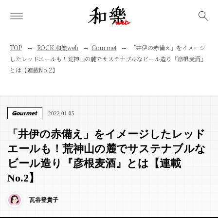
検索
TOP
ROCK 和樂web
Gourmet
「井伊の赤備え」をイメージ
したレッドエールも！荒神山の麓でサステナブルなビール造り『彦根麦酒』
とは【連載No.2】
Gourmet
2022.01.05
「井伊の赤備え」をイメージしたレッド
エールも！荒神山の麓でサステナブルな
ビール造り『彦根麦酒』とは【連載
No.2】
瓦谷登貴子