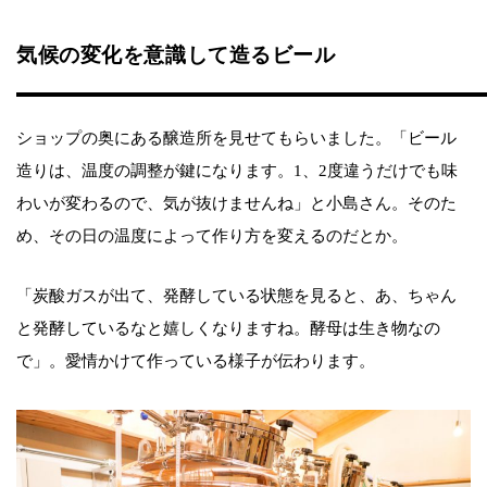
気候の変化を意識して造るビール
ショップの奥にある醸造所を見せてもらいました。「ビール
造りは、温度の調整が鍵になります。1、2度違うだけでも味
わいが変わるので、気が抜けませんね」と小島さん。そのた
め、その日の温度によって作り方を変えるのだとか。
「炭酸ガスが出て、発酵している状態を見ると、あ、ちゃん
と発酵しているなと嬉しくなりますね。酵母は生き物なの
で」。愛情かけて作っている様子が伝わります。