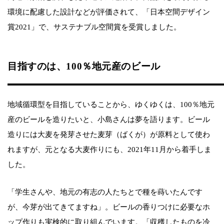
環境に配慮した設計などが評価されて、「日本空間デザイン
賞2021」で、サステナブル空間賞を受賞しました。
目指すのは、100％地元産のビール
地域循環型を目指していることから、ゆくゆくは、100％地元
産のビールを造りたいと、小島さんは夢を語ります。ビール
造りには大麦を発芽させた麦芽（ばくが）が原料として使わ
れますが、元となる大麦作りにも、2021年11月から着手しま
した。
「学生さんや、地元の有志の人たちとで種を蒔いたんです
が、今芽が出てきてますね」。ビールの香りつけに必要なホ
ップ作りも実検的に取り組んでいます。「収穫したものを冷