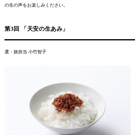
の生の声をお楽しみください。
第3回 「天安の生あみ」
選・旅担当 小竹智子