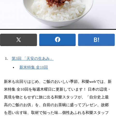
第3回 「天安の生あみ」
新米特集 全10回
新米も出回りはじめ、ご飯のおいしい季節。和樂webでは、新
米特集 全10回を毎週木曜日に更新しています！ 日本の辺境・
異境を物ともせずに旅に出る和樂スタッフが、「自分史上最
高のご飯のお供」を、自前のお茶碗に盛ってプレゼン。故郷
を思い出す味、取材で知った味…個性あふれる和樂スタッフ