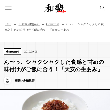
検索
TOP
ROCK 和樂web
Gourmet
ん〜っ、シャクシャクした食
感と甘めの味付けがご飯に合う！「天安の生あみ」
Gourmet
2019.09.09
ん〜っ、シャクシャクした食感と甘めの
味付けがご飯に合う！「天安の生あみ」
和樂web編集部