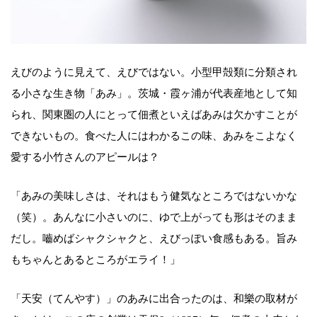
えびのように見えて、えびではない。小型甲殻類に分類され
る小さな生き物「あみ」。茨城・霞ヶ浦が代表産地として知
られ、関東圏の人にとって佃煮といえばあみは欠かすことが
できないもの。食べた人にはわかるこの味、あみをこよなく
愛する小竹さんのアピールは？
「あみの美味しさは、それはもう健気なところではないかな
（笑）。あんなに小さいのに、ゆで上がっても形はそのまま
だし。嚙めばシャクシャクと、えびっぽい食感もある。旨み
もちゃんとあるところがエライ！」
「天安（てんやす）」のあみに出合ったのは、和樂の取材が