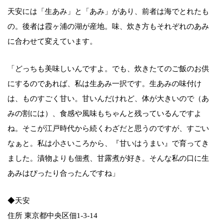
天安には「生あみ」と「あみ」があり、前者は海でとれたも
の。後者は霞ヶ浦の湖が産地。味、炊き方もそれぞれのあみ
に合わせて変えています。
「どっちも美味しいんですよ。でも、炊きたてのご飯のお供
にするのであれば、私は生あみ一択です。生あみの味付け
は、ものすごく甘い。甘いんだけれど、体が大きいので（あ
みの割には）、食感や風味もちゃんと残っているんですよ
ね。そこが江戸時代から続くわざだと思うのですが、すごい
なぁと。私は小さいころから、『甘いはうまい』で育ってき
ました。漬物よりも佃煮、甘露煮が好き。そんな私の口に生
あみはぴったり合ったんですね」
◆天安
住所 東京都中央区佃1-3-14