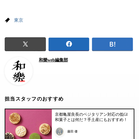
東京
和樂web編集部
担当スタッフのおすすめ
京都亀屋良長のベジタリアン対応の低GI
和菓子とは何だ？手土産にもおすすめ！
藤田 優