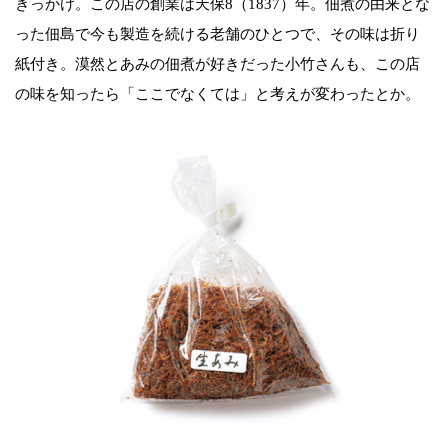
きっかけ。この店の創業は天保8（1837）年。佃煮の由来とな
った佃島で今も製造を続ける老舗のひとつで、その味は折り
紙付き。漠然とあみの佃煮が好きだった小竹さんも、この店
の味を知ったら「ここでなくては」と考えが変わったとか。