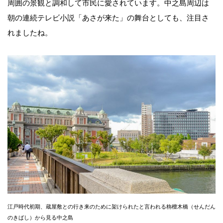
周囲の景観と調和して市民に愛されています。中之島周辺は
朝の連続テレビ小説「あさが来た」の舞台としても、注目さ
れましたね。
江戸時代初期、蔵屋敷との行き来のために架けられたと言われる栴檀木橋（せんだん
のきばし）から見る中之島