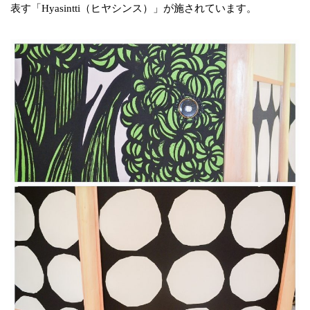
表す「Hyasintti（ヒヤシンス）」が施されています。