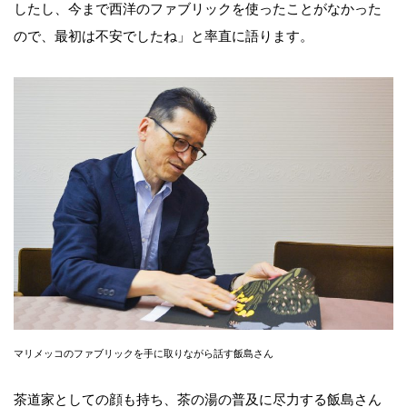
したし、今まで西洋のファブリックを使ったことがなかった
ので、最初は不安でしたね」と率直に語ります。
マリメッコのファブリックを手に取りながら話す飯島さん
茶道家としての顔も持ち、茶の湯の普及に尽力する飯島さん