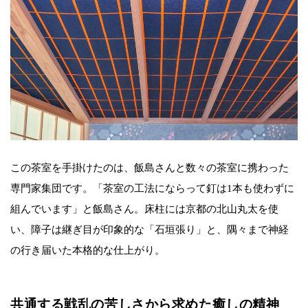
この茶室を手掛けたのは、飯島さんと数々の茶室に携わった
専門家集団です。「茶室の工法にならって釘は1本も使わずに
組んでいます」と飯島さん。床柱には京都の北山丸太を使
い、障子は継ぎ目が印象的な「石垣張り」と、隅々まで神経
の行き届いた本格的な仕上がり。
共通する戦乱の苦しさから求めた癒しの精神