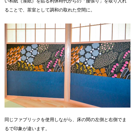
い和紙（湊紙）を貼る利休時代からの「腰張り」を取り入れ
ることで、茶室として調和の取れた空間に。
同じファブリックを使用しながら、床の間の左側と右側でま
るで印象が違います。