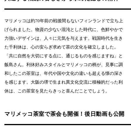
マリメッコは約70年前の戦後間もないフィンランドで立ち上
げられました。物資の少ない混沌とした時代に、色鮮やかで
力強いデザインは、人々に元気を与えます。戦国時代を生き
た千利休は、心の安らぎ求めて茶の文化を確立しました。
「共に自然を大切にする点に、通じるものを感じますね」と
飯島さん。利休好みスタイルとマリメッコの柄が、見事に調
和したこの茶室は、年代や国や文化の違いも超える懐の深さ
を感じます。大阪の堺で生まれ異文化交流に積極的だった利
休は、この茶室を見たらきっと喜んだことでしょう。
マリメッコ茶室で茶会も開催！後日動画も公開