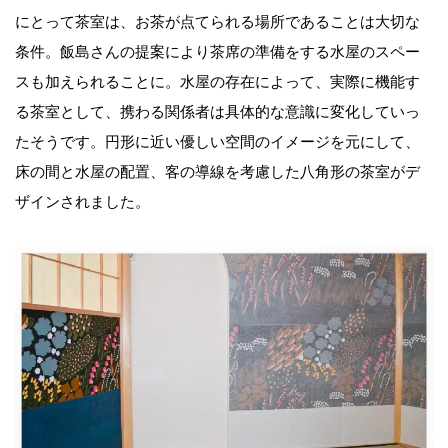
にとって茶室は、お茶が点てられる場所であることは大切な
条件。飯島さんの提案により茶席の準備をする水屋のスペー
スも加えられることに。水屋の存在によって、実際に機能す
る茶室として、携わる関係者は具体的な意識に変化していっ
たそうです。円形に近い優しい空間のイメージを元にして、
床の間と水屋の配置、客の導線を考慮した八角形の茶室がデ
ザインされました。