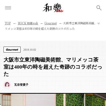
検索
TOP
ROCK 和樂web
Gourmet
大阪市立東洋陶磁美術館、マ
リメッコ茶室は400年の時を超えた奇跡のコラボだった
Gourmet
2019.10.02
大阪市立東洋陶磁美術館、マリメッコ茶
室は400年の時を超えた奇跡のコラボだっ
た
瓦谷登貴子