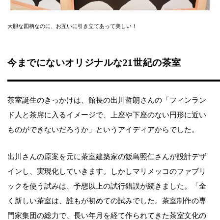
大胆な図柄なのに、お互いに引き立てあって美しい！
今までにないオリジナルな21世紀の茶室
茶室誕生のきっかけは、館長の出川哲朗さんの「フィンラン
ド人と茶席に入るイメージで、上座や下座のない円形に近い
ものができないだろうか」というアイディアからでした。
出川さんの原案を元に茶室建築家の飯島照仁さんが設計デザ
インし、実現化していきます。しかしマリメッコのファブリ
ックを使う試みは、予想以上の試行錯誤が続きました。「全
く新しい茶室は、誰もが初めての試みでした。茶室制作の専
門家集団の総力で、長い年月を経て作られてきた茶室文化の