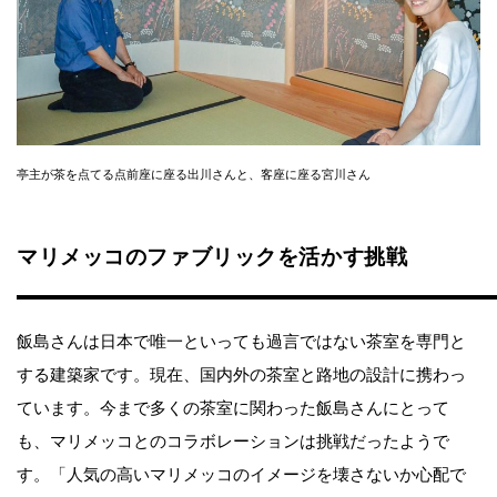
亭主が茶を点てる点前座に座る出川さんと、客座に座る宮川さん
マリメッコのファブリックを活かす挑戦
飯島さんは日本で唯一といっても過言ではない茶室を専門と
する建築家です。現在、国内外の茶室と路地の設計に携わっ
ています。今まで多くの茶室に関わった飯島さんにとって
も、マリメッコとのコラボレーションは挑戦だったようで
す。「人気の高いマリメッコのイメージを壊さないか心配で