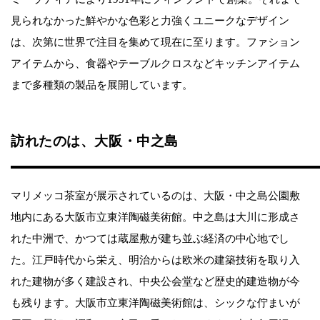
見られなかった鮮やかな色彩と力強くユニークなデザイン
は、次第に世界で注目を集めて現在に至ります。ファション
アイテムから、食器やテーブルクロスなどキッチンアイテム
まで多種類の製品を展開しています。
訪れたのは、大阪・中之島
マリメッコ茶室が展示されているのは、大阪・中之島公園敷
地内にある大阪市立東洋陶磁美術館。中之島は大川に形成さ
れた中洲で、かつては蔵屋敷が建ち並ぶ経済の中心地でし
た。江戸時代から栄え、明治からは欧米の建築技術を取り入
れた建物が多く建設され、中央公会堂など歴史的建造物が今
も残ります。大阪市立東洋陶磁美術館は、シックな佇まいが