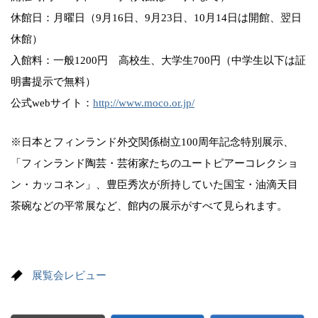
休館日：月曜日（9月16日、9月23日、10月14日は開館、翌日
休館）
入館料：一般1200円 高校生、大学生700円（中学生以下は証
明書提示で無料）
公式webサイト：
http://www.moco.or.jp/
※日本とフィンランド外交関係樹立100周年記念特別展示、
「フィンランド陶芸・芸術家たちのユートピアーコレクショ
ン・カッコネン」、豊臣秀次が所持していた国宝・油滴天目
茶碗などの平常展など、館内の展示がすべて見られます。
展覧会レビュー