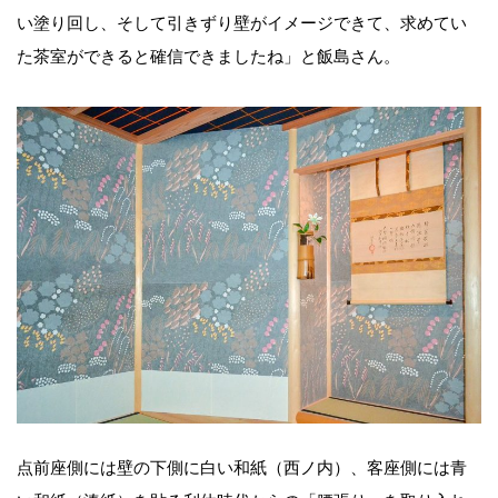
い塗り回し、そして引きずり壁がイメージできて、求めてい
た茶室ができると確信できましたね」と飯島さん。
点前座側には壁の下側に白い和紙（西ノ内）、客座側には青