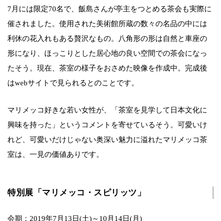
7月には限定70名で、飯島さんが亭主をつとめる茶会も実際に
催されました。使用された美術館所蔵の数々の名品の中には
利休の花入れもある贅沢なもの。八角形の形は自然と車座の
形になり、ほっこりとした居心地の良い空間での茶会になっ
たそう。現在、茶室の様子をおさめた映像を作成中。完成後
はwebサイトで見られるとのことです。
マリメッコ好きな若い女性が、「茶室を見学して日本文化に
興味を持った」というコメントを寄せているそう。可愛いけ
れど、可愛いだけじゃない奥深い魅力に溢れたマリメッコ茶
室は、一見の価値ありです。
特別展「マリメッコ・スピリッツ」
会期：2019年7月13日(土)～10月14日(月)