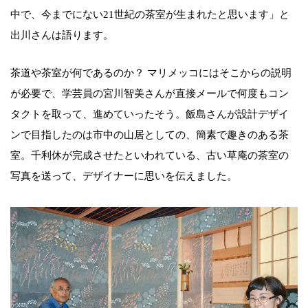
中で、今までにない21世紀の茶室が生まれたと思います」と
出川さんは語ります。
茶道や茶室が何であるのか？ マリメッコにはそこからの説明
が必要で、学芸員の宮川智美さんが直接メールで何度もコン
タクトを取って、進めていったそう。飯島さんが設計デザイ
ンで目指したのは市中の山居としての、簡素で趣きのある茶
室。千利休が完成させたといわれている、古い草庵の茶室の
写真を送って、デザイナーに思いを伝えました。