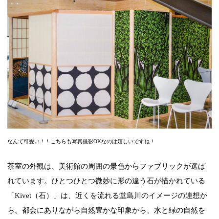
なんて可愛い！！こちらも写真撮影OKなのは嬉しいですね！
茶室の外観は、美術館の周囲の景色からファブリックが選ば
れています。ひとつひとつ微妙に形の違う石が描かれている
「Kivet（石）」は、近くを流れる堂島川のイメージの連想か
ら。都会にありながら自然豊かな印象から、水と緑の自然を