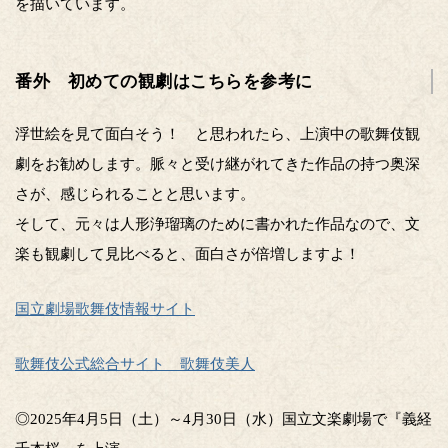
を描いています。
番外 初めての観劇はこちらを参考に
浮世絵を見て面白そう！ と思われたら、上演中の歌舞伎観
劇をお勧めします。脈々と受け継がれてきた作品の持つ奥深
さが、感じられることと思います。
そして、元々は人形浄瑠璃のために書かれた作品なので、文
楽も観劇して見比べると、面白さが倍増しますよ！
国立劇場歌舞伎情報サイト
歌舞伎公式総合サイト 歌舞伎美人
◎2025年4月5日（土）～4月30日（水）国立文楽劇場で『義経