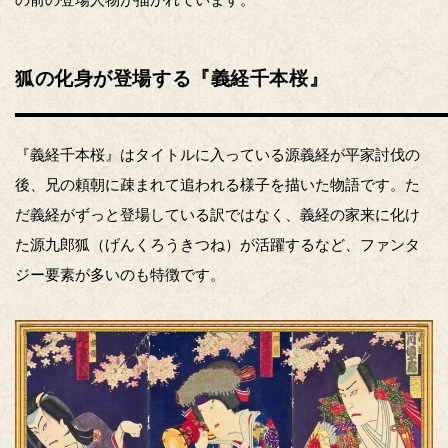
狐の化身が登場する『義経千本桜』
『義経千本桜』はタイトルに入っている源義経が平家討伐の
後、兄の頼朝に疎まれて追われる様子を描いた物語です。た
だ義経がずっと登場している訳ではなく、義経の家来に化け
た源九郎狐（げんくろうきつね）が活躍するなど、ファンタ
ジー要素が多いのも特徴です。