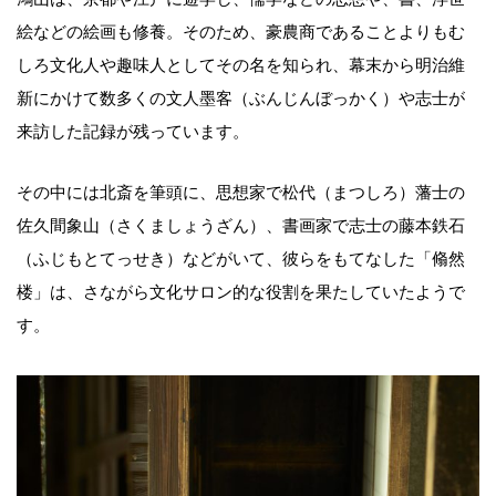
絵などの絵画も修養。そのため、豪農商であることよりもむ
しろ文化人や趣味人としてその名を知られ、幕末から明治維
新にかけて数多くの文人墨客（ぶんじんぼっかく）や志士が
来訪した記録が残っています。
その中には北斎を筆頭に、思想家で松代（まつしろ）藩士の
佐久間象山（さくましょうざん）、書画家で志士の藤本鉄石
（ふじもとてっせき）などがいて、彼らをもてなした「翛然
楼」は、さながら文化サロン的な役割を果たしていたようで
す。