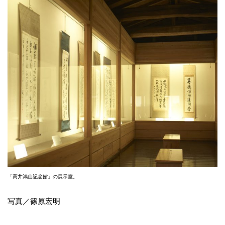
「高井鴻山記念館」の展示室。
写真／篠原宏明