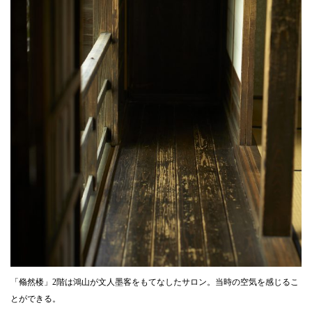
「翛然楼」2階は鴻山が文人墨客をもてなしたサロン。当時の空気を感じるこ
とができる。