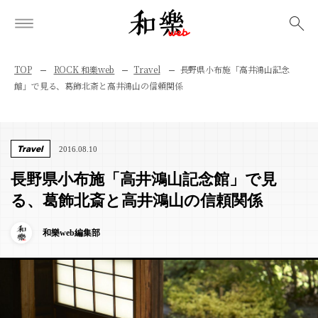
検索
TOP
ROCK 和樂web
Travel
長野県小布施「高井鴻山記念
館」で見る、葛飾北斎と高井鴻山の信頼関係
Travel
2016.08.10
長野県小布施「高井鴻山記念館」で見
る、葛飾北斎と高井鴻山の信頼関係
和樂web編集部