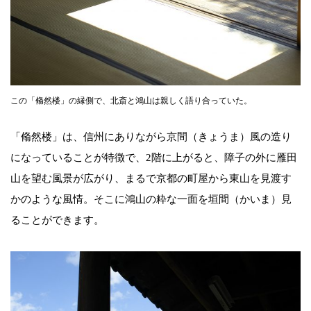
この「翛然楼」の縁側で、北斎と鴻山は親しく語り合っていた。
「翛然楼」は、信州にありながら京間（きょうま）風の造り
になっていることが特徴で、2階に上がると、障子の外に雁田
山を望む風景が広がり、まるで京都の町屋から東山を見渡す
かのような風情。そこに鴻山の粋な一面を垣間（かいま）見
ることができます。