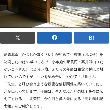
葛飾北斎（かつしかほくさい）が初めて小布施（おぶせ）を
訪問したのは83歳のころで、小布施の豪農商・高井鴻山（た
かいこうざん）は当時37歳。ふたりの年齢は祖父と孫ほど離
れていたのですが、互いを認め合い、やがて「旦那さん」、
「先生」と呼び合うような親密な信頼関係を築いていったこ
とが伝わっています。今回は、そんなふたりの様子を今に伝
えてくれる、「北斎館」から目と鼻の先にある「高井鴻山記
念館」をご紹介します。