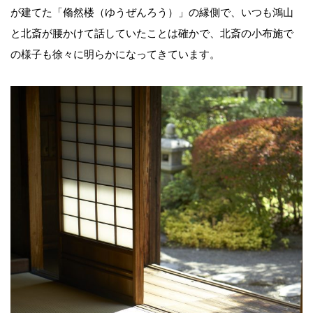
が建てた「翛然楼（ゆうぜんろう）」の縁側で、いつも鴻山
と北斎が腰かけて話していたことは確かで、北斎の小布施で
の様子も徐々に明らかになってきています。