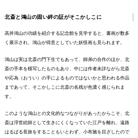
北斎と鴻山の固い絆の証がそこかしこに
高井鴻山の功績を紹介する記念館を見学すると、書画が数多
く展示され、鴻山が得意としていた妖怪画も見られます。
鴻山は実は北斎の門下生でもあって、師弟の合作のほか、北
斎の手本を模写したものもあり、中には作者未詳ながら北斎
や応為（おうい）の手によるものではないかと思われる作品
まであって、そこかしこに北斎の名残が色濃く感じられま
す。
このような鴻山との文化的なつながりがあったからこそ、北
斎は浮世絵師として生きにくくなっていた江戸を離れ、遠路
はるばる長旅をすることもいとわず、小布施を目ざしたので