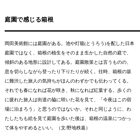
庭園で感じる箱根
岡田美術館には庭園がある。池や灯籠(とうろう)を配した日本
庭園ではなく、箱根の植生をそのまま生かした自然の庭で、
傾斜のある地形に設計してある。庭園散策とは言うものの、
息を切らしながら登ったり下りたりが続く。往時、箱根の坂
に難渋した旅人の気持ちがほんのわずかでも伝わってくる。
それでも春になれば花が咲き、秋になれば紅葉する。歩くの
に疲れた旅人は街道の脇に咲いた花を見て、「今夜はこの宿
場に泊まろう」と思うのではないか。それと同じように、わ
たしたちも絵を見て庭園を歩いた後は、箱根の温泉につかっ
て体をやすめるといい。（文/野地秩嘉）