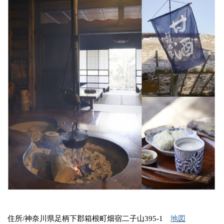
住所/神奈川県足柄下郡箱根町畑宿二子山395‐1
地図