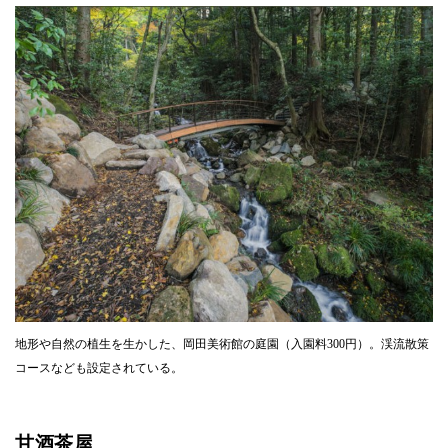
地形や自然の植生を生かした、岡田美術館の庭園（入園料300円）。渓流散策
コースなども設定されている。
甘酒茶屋