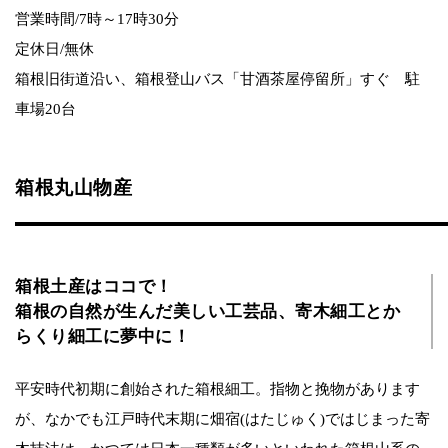
営業時間/7時～17時30分
定休日/無休
箱根旧街道沿い、箱根登山バス「甘酒茶屋停留所」すぐ 駐
車場20台
箱根丸山物産
箱根土産はココで！
箱根の自然が生んだ美しい工芸品、寄木細工とか
らくり細工に夢中に！
平安時代初期に創始された箱根細工。指物と挽物があります
が、なかでも江戸時代末期に畑宿(はたじゅく)ではじまった寄