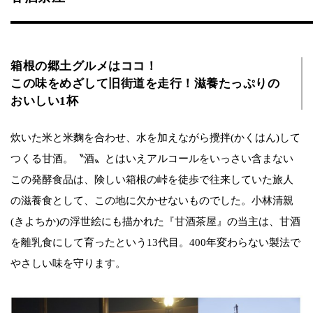
箱根の郷土グルメはココ！
この味をめざして旧街道を走行！滋養たっぷりの
おいしい1杯
炊いた米と米麴を合わせ、水を加えながら攪拌(かくはん)して
つくる甘酒。〝酒〟とはいえアルコールをいっさい含まない
この発酵食品は、険しい箱根の峠を徒歩で往来していた旅人
の滋養食として、この地に欠かせないものでした。小林清親
(きよちか)の浮世絵にも描かれた『甘酒茶屋』の当主は、甘酒
を離乳食にして育ったという13代目。400年変わらない製法で
やさしい味を守ります。