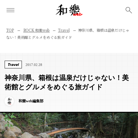
検索
TOP
ROCK 和樂web
Travel
神奈川県、箱根は温泉だけじゃ
ない！美術館とグルメをめぐる旅ガイド
Travel
2017.02.28
神奈川県、箱根は温泉だけじゃない！美
術館とグルメをめぐる旅ガイド
和樂web編集部