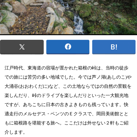
江戸時代、東海道の宿場が置かれた箱根の峠は、当時の徒歩
での旅には苦労の多い地域でした。今では芦ノ湖(あしのこ)や
大涌谷(おおわくだに)など、この土地ならではの自然の景観を
楽しんだり、峠のドライブを楽しんだりといった一大観光地
ですが、あちこちに日本の古きよきものも残っています。快
適走行のメルセデス・ベンツのＥクラスで、岡田美術館とと
もに箱根路を堪能する旅へ。ここだけは外せない２軒もご紹
介します。