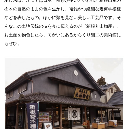
木技法は、かつては日本一種類が多いといわれた箱根山系の
樹木の自然のままの色を生かし、複雑かつ繊細な幾何学模様
などを表したもの。ほかに類を見ない美しい工芸品です。そ
んなこの土地伝統の技を今に伝えるのが『箱根丸山物産』。
お土産を物色したら、向かいにあるからくり細工の美術館に
もぜひ。