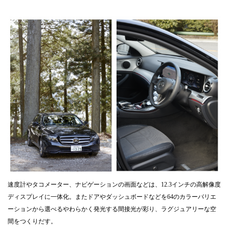
速度計やタコメーター、ナビゲーションの画面などは、12.3インチの高解像度
ディスプレイに一体化。またドアやダッシュボードなどを64のカラーバリエ
ーションから選べるやわらかく発光する間接光が彩り、ラグジュアリーな空
間をつくりだす。