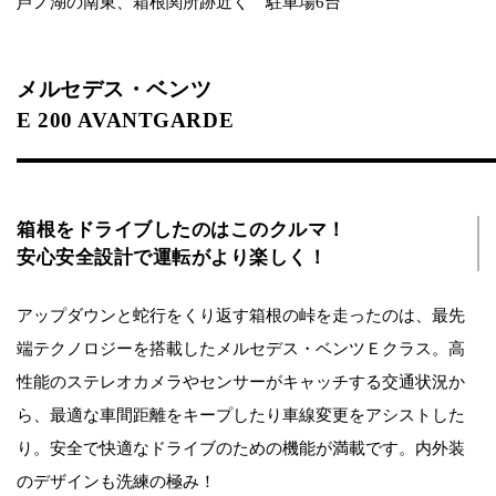
芦ノ湖の南東、箱根関所跡近く 駐車場6台
メルセデス・ベンツ
E 200 AVANTGARDE
箱根をドライブしたのはこのクルマ！
安心安全設計で運転がより楽しく！
アップダウンと蛇行をくり返す箱根の峠を走ったのは、最先
端テクノロジーを搭載したメルセデス・ベンツＥクラス。高
性能のステレオカメラやセンサーがキャッチする交通状況か
ら、最適な車間距離をキープしたり車線変更をアシストした
り。安全で快適なドライブのための機能が満載です。内外装
のデザインも洗練の極み！