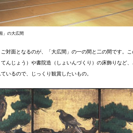
殿」の大広間
とご対面となるのが、「大広間」の一の間と二の間です。こ
うてんじょう）や書院造（しょいんづくり）の床飾りなど、
れているので、じっくり観賞したいもの。