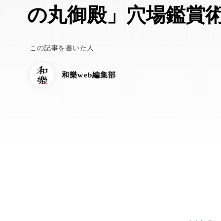
の丸御殿」穴場鑑賞
この記事を書いた人
和樂web編集部