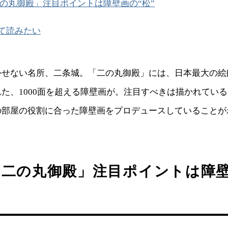
の丸御殿」注目ポイントは障壁画の“松”
て読みたい
外せない名所、二条城。「二の丸御殿」には、日本最大の絵
た、1000面を超える障壁画が。注目すべきは描かれている
の部屋の役割に合った障壁画をプロデュースしていることが
「二の丸御殿」注目ポイントは障