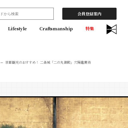
会員登録案内
Lifestyle
Craftsmanship
特集
京都観光のおすすめ！ 二条城「二の丸御殿」穴場鑑賞術