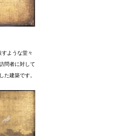
表すような堂々
訪問者に対して
した建築です。