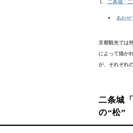
二条城「二
あわせ
京都観光では
によって描かれ
が、それぞれ
二条城
の“松”