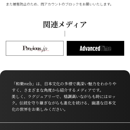
また被害防止のため、同アカウントのブロックをお願いいたします。
関連メディア
「和樂web」は、日本文化の多様で奥深い魅力をわかりや
すく、さまざまな角度から紹介するメディアです。
美しく、ラグジュアリーで、格調高いながらも時にはロッ
ク。伝統を守り継ぎながらも進化を続ける、幽遠な日本文
化の世界をお楽しみください。