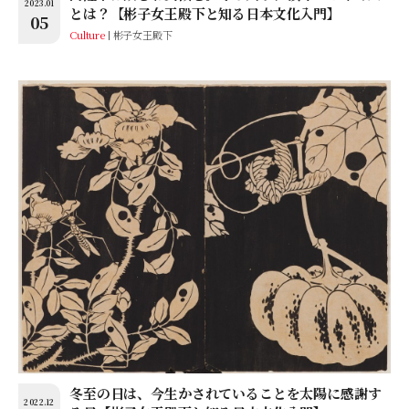
2023.01
とは？【彬子女王殿下と知る日本文化入門】
05
Culture
彬子女王殿下
冬至の日は、今生かされていることを太陽に感謝す
2022.12