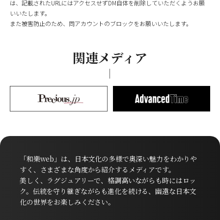
は、記載されたURLにはアクセスせずDM自体を削除していただくようお願
いいたします。
また被害防止のため、同アカウントのブロックをお願いいたします。
関連メディア
「和樂web」は、日本文化の多様で奥深い魅力をわかりや
すく、さまざまな角度から紹介するメディアです。
美しく、ラグジュアリーで、格調高いながらも時にはロッ
ク。伝統を守り継ぎながらも進化を続ける、幽遠な日本文
化の世界をお楽しみください。