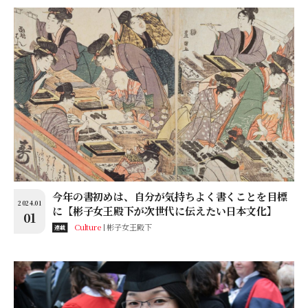
今年の書初めは、自分が気持ちよく書くことを目標
2024.01
に【彬子女王殿下が次世代に伝えたい日本文化】
01
Culture
彬子女王殿下
連載