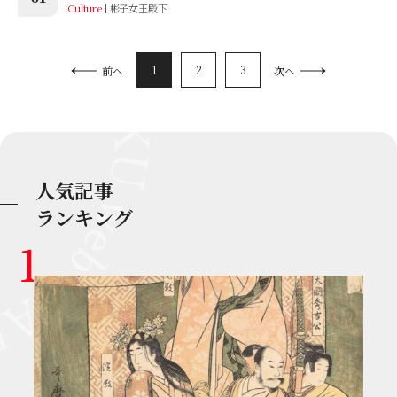
Culture
彬子女王殿下
1
2
3
前へ
次へ
人気記事
ランキング