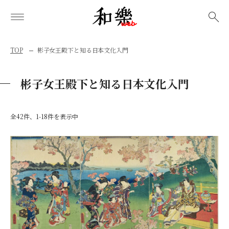
検索
TOP
彬子女王殿下と知る日本文化入門
彬子女王殿下と知る日本文化入門
全42件、1-18件を表示中