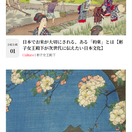
日本でお米が大切にされる、ある「約束」とは【彬
2023.05
子女王殿下が次世代に伝えたい日本文化】
01
Culture
彬子女王殿下