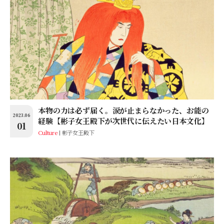
本物の力は必ず届く。涙が止まらなかった、お能の
2023.06
経験【彬子女王殿下が次世代に伝えたい日本文化】
01
Culture
彬子女王殿下