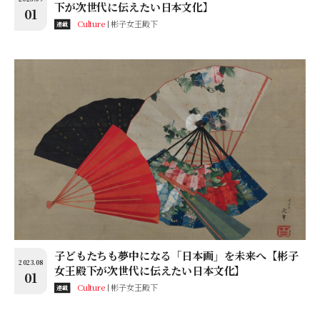
下が次世代に伝えたい日本文化】
01
Culture
彬子女王殿下
連載
子どもたちも夢中になる「日本画」を未来へ【彬子
2023.08
女王殿下が次世代に伝えたい日本文化】
01
Culture
彬子女王殿下
連載