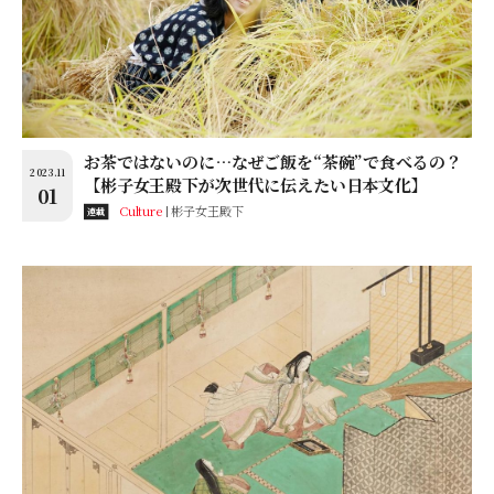
お茶ではないのに…なぜご飯を“茶碗”で食べるの？
2023.11
【彬子女王殿下が次世代に伝えたい日本文化】
01
Culture
彬子女王殿下
連載