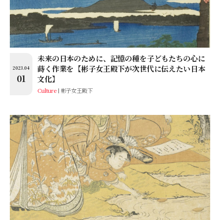
未来の日本のために、記憶の種を子どもたちの心に
蒔く作業を【彬子女王殿下が次世代に伝えたい日本
2023.04
01
文化】
Culture
彬子女王殿下