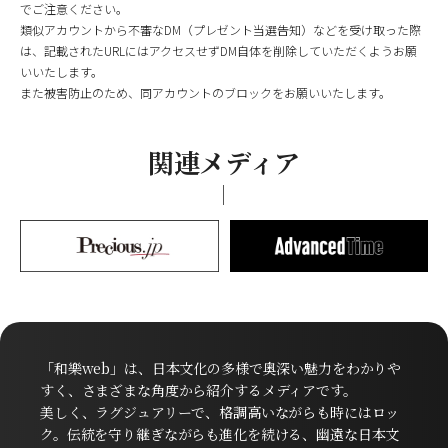
でご注意ください。
類似アカウントから不審なDM（プレゼント当選告知）などを受け取った際
は、記載されたURLにはアクセスせずDM自体を削除していただくようお願
いいたします。
また被害防止のため、同アカウントのブロックをお願いいたします。
関連メディア
「和樂web」は、日本文化の多様で奥深い魅力をわかりや
すく、さまざまな角度から紹介するメディアです。
美しく、ラグジュアリーで、格調高いながらも時にはロッ
ク。伝統を守り継ぎながらも進化を続ける、幽遠な日本文