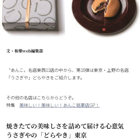
文・
和樂web編集部
〝あんこ〟名店東西11店の中から、第10弾は東京・上野の名店
「うさぎや」どらやきをご紹介します。
その他の名店はこちらからどうぞ。
特集
美味しい！美味しい！あんこ銘菓店GP！
焼きたての美味しさを詰めて届ける心意気
うさぎやの「どらやき」東京