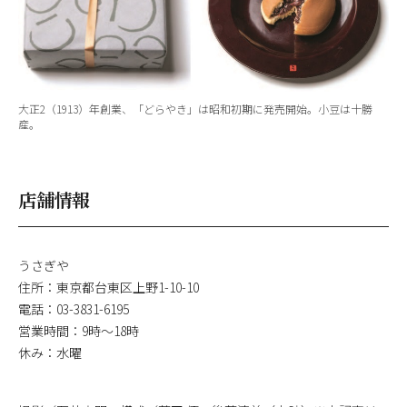
大正2（1913）年創業、「どらやき」は昭和初期に発売開始。小豆は十勝
産。
店舗情報
うさぎや
住所：東京都台東区上野1-10-10
電話：03-3831-6195
営業時間：9時～18時
休み：水曜