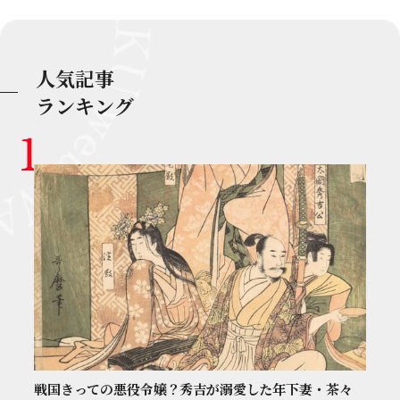
人気記事
ランキング
戦国きっての悪役令嬢？秀吉が溺愛した年下妻・茶々