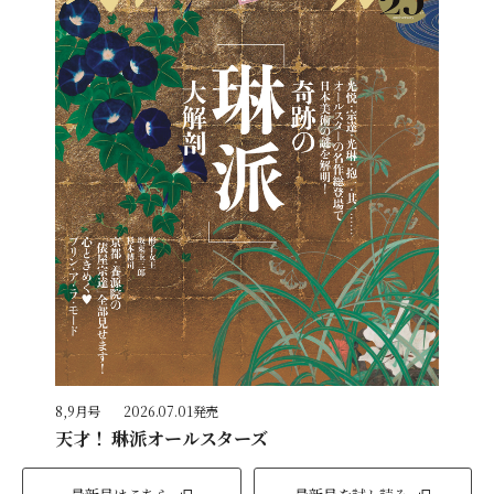
8,9月号
2026.07.01発売
天才！ 琳派オールスターズ