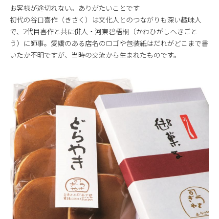
お客様が途切れない。ありがたいことです」
初代の谷口喜作（きさく）は文化人とのつながりも深い趣味人
で、2代目喜作と共に俳人・河東碧梧桐（かわひがしへきごと
う）に師事。愛嬌のある店名のロゴや包装紙はだれがどこまで書
いたか不明ですが、当時の交流から生まれたものです。