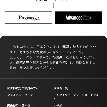
「和樂web」は、日本文化の多様で奥深い魅力をわかりや
すく、さまざまな角度から紹介するメディアです。
美しく、ラグジュアリーで、格調高いながらも時にはロッ
ク。伝統を守り継ぎながらも進化を続ける、幽遠な日本文
化の世界をお楽しみください。
広告掲載をご検討の方へ
執筆者一覧
プライバシーポリシー
インフォマティブデータガイドライ
ン
画像使用・著作権
小学館