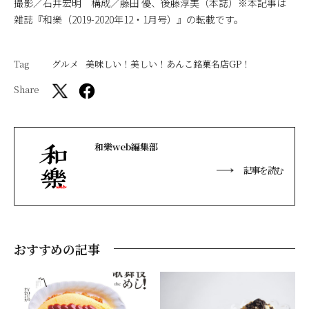
撮影／石井宏明 構成／藤田 優、後藤淳美（本誌）※本記事は
雑誌『和樂（2019-2020年12・1月号）』の転載です。
Tag
グルメ
美味しい！美しい！あんこ銘菓名店GP！
Share
和樂web編集部
記事を読む
おすすめの記事