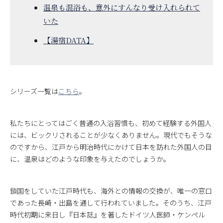
温泉も混浴も、意外にすんなり受け入れられて
いた
【湯宿DATA】
シリーズ一覧は
こちら
。
私たちにとってはごく普通の入浴習慣も、初めて経験する外国人
には、ビックリされることが少なくありません。現代でもそうな
のですから、江戸から明治時代にかけて日本を訪れた外国人の目
に、温泉はどのような印象を与えたのでしょうか。
鎖国をしていた江戸時代も、海外との情報の交換が、唯一の窓口
であった長崎・出島を通して行われていました。そのうち、江戸
時代初期に来日し『日本誌』を著したドイツ人医師・ケンペル