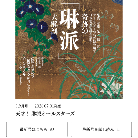
8,9月号
2026.07.01発売
天才！ 琳派オールスターズ
最新号はこちら
最新号を試し読み