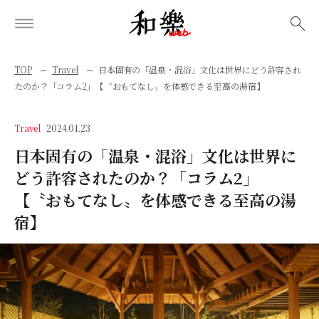
検索
TOP
Travel
日本固有の「温泉・混浴」文化は世界にどう許容され
たのか？「コラム2」【〝おもてなし〟を体感できる至高の湯宿】
Travel
2024.01.23
日本固有の「温泉・混浴」文化は世界に
どう許容されたのか？「コラム2」
【〝おもてなし〟を体感できる至高の湯
宿】