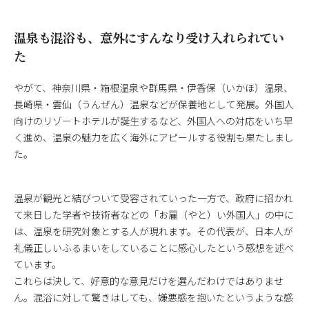
温泉も混浴も、意外にすんなり受け入れられてい
た
やがて、神奈川県・箱根温泉や群馬県・伊香保（いかほ）温泉、
長崎県・雲仙（うんぜん）温泉などが保養地として発展。外国人
向けのリゾートホテルが誕生するなど、外国人への対応をいち早
く進め、温泉の魅力を広く海外にアピールする役割も果たしまし
た。
温泉が観光と結びついて受容されていった一方で、政府に招かれ
て来日した学者や技術者などの「お雇（やと）い外国人」の中に
は、温泉を研究対象とする人が現れます。その代表が、日本人が
礼儀正しいふるまいをしていることに感心したという感想を述べ
ています。
これらは決して、好意的な意見だけを選んだわけではありませ
ん。混浴に対して驚きはしても、嫌悪感を抱いたというような感