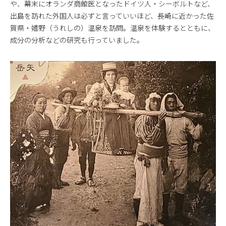
や、幕末にオランダ商館医となったドイツ人・シーボルトなど、
出島を訪れた外国人は必ずと言っていいほど、長崎に近かった佐
賀県・嬉野（うれしの）温泉を訪問。温泉を体験するとともに、
成分の分析などの研究も行っていました。