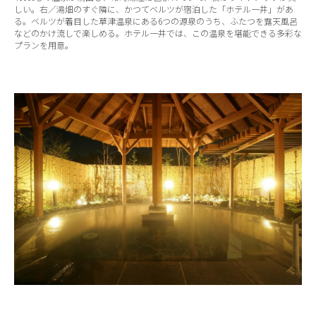
しい。右／湯畑のすぐ隣に、かつてベルツが宿泊した「ホテル一井」があ
る。ベルツが着目した草津温泉にある6つの源泉のうち、ふたつを露天風呂
などのかけ流しで楽しめる。ホテル一井では、この温泉を堪能できる多彩な
プランを用意。