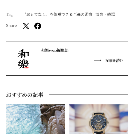
Tag
〝おもてなし〟を体感できる至高の湯宿
温泉・銭湯
Share
和樂web編集部
記事を読む
おすすめの記事