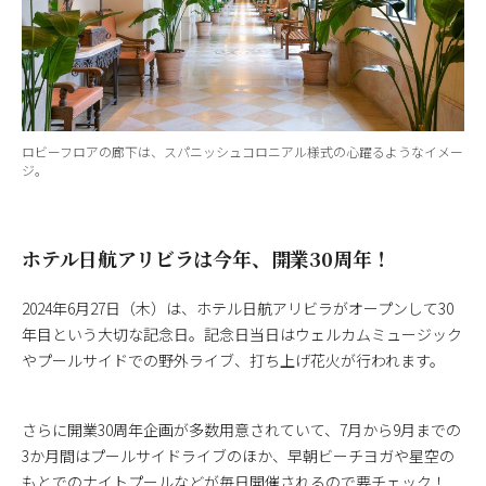
ロビーフロアの廊下は、スパニッシュコロニアル様式の心躍るようなイメー
ジ。
ホテル日航アリビラは今年、開業30周年！
2024年6月27日（木）は、ホテル日航アリビラがオープンして30
年目という大切な記念日。記念日当日はウェルカムミュージック
やプールサイドでの野外ライブ、打ち上げ花火が行われます。
さらに開業30周年企画が多数用意されていて、7月から9月までの
3か月間はプールサイドライブのほか、早朝ビーチヨガや星空の
もとでのナイトプールなどが毎日開催されるので要チェック！