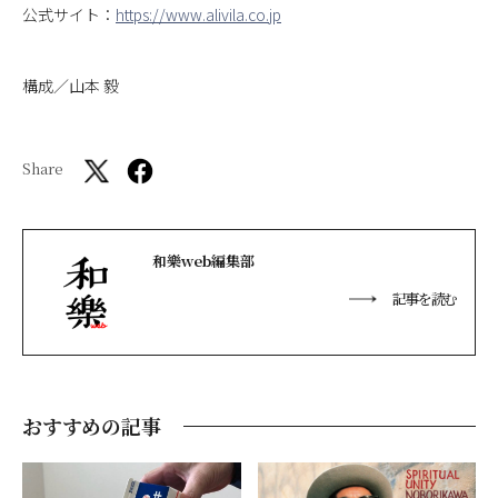
公式サイト：
https://www.alivila.co.jp
構成／山本 毅
Share
和樂web編集部
記事を読む
おすすめの記事