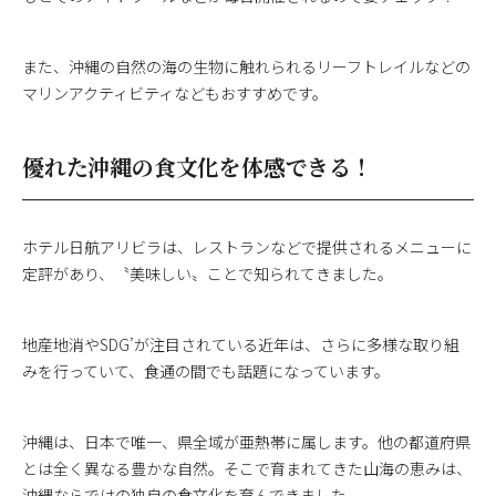
また、沖縄の自然の海の生物に触れられるリーフトレイルなどの
マリンアクティビティなどもおすすめです。
優れた沖縄の食文化を体感できる！
ホテル日航アリビラは、レストランなどで提供されるメニューに
定評があり、〝美味しい〟ことで知られてきました。
地産地消やSDG’が注目されている近年は、さらに多様な取り組
みを行っていて、食通の間でも話題になっています。
沖縄は、日本で唯一、県全域が亜熱帯に属します。他の都道府県
とは全く異なる豊かな自然。そこで育まれてきた山海の恵みは、
沖縄ならではの独自の食文化を育んできました。