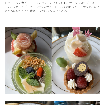
ドグリーンの海ゼリー、ラズベリーのプチタルト、オレンジのシブーストム
ース、マカロン（アセロラジャムサンド）、抹茶のビスキュイサンド。紅茶
とともにいただく午後は、まさに至福のひととき。