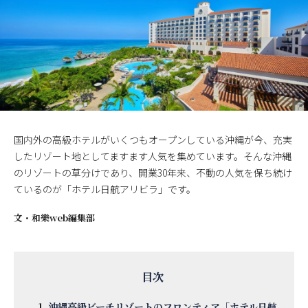
国内外の高級ホテルがいくつもオープンしている沖縄が今、充実
したリゾート地としてますます人気を集めています。そんな沖縄
のリゾートの草分けであり、開業30年来、不動の人気を保ち続け
ているのが「ホテル日航アリビラ」です。
文・
和樂web編集部
沖縄高級ビーチリゾートのフロンティア「ホテル日航