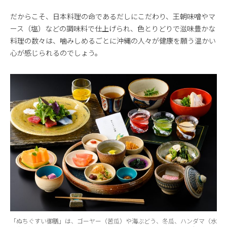
だからこそ、日本料理の命であるだしにこだわり、王朝味噌やマ
ース（塩）などの調味料で仕上げられ、色とりどりで滋味豊かな
料理の数々は、噛みしめるごとに沖縄の人々が健康を願う温かい
心が感じられるのでしょう。
「ぬちぐすい御膳」は、ゴーヤー（苦瓜）や海ぶどう、冬瓜、ハンダマ（水