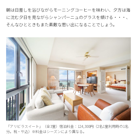
朝は日差しを浴びながらモーニングコーヒーを味わい、夕方は海
に沈む夕日を見ながらシャンパーニュのグラスを傾ける・・・、
そんなひとときもまた素敵な思い出になることでしょう。
「アリビラスイート」（全3室）宿泊料金：124,300円（2名1室利用時の1名
分。税・サ込）※料金はシーズンにより異なる。