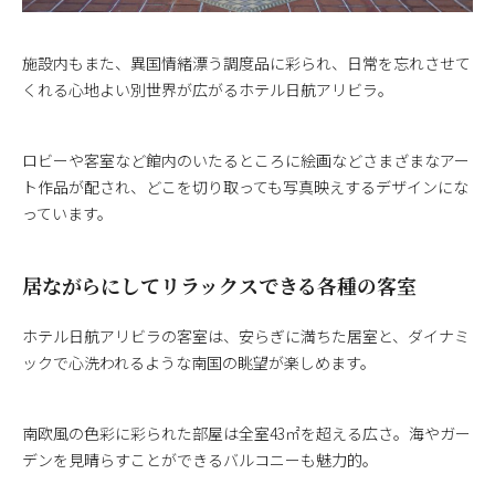
施設内もまた、異国情緒漂う調度品に彩られ、日常を忘れさせて
くれる心地よい別世界が広がるホテル日航アリビラ。
ロビーや客室など館内のいたるところに絵画などさまざまなアー
ト作品が配され、どこを切り取っても写真映えするデザインにな
っています。
居ながらにしてリラックスできる各種の客室
ホテル日航アリビラの客室は、安らぎに満ちた居室と、ダイナミ
ックで心洗われるような南国の眺望が楽しめます。
南欧風の色彩に彩られた部屋は全室43㎡を超える広さ。海やガー
デンを見晴らすことができるバルコニーも魅力的。