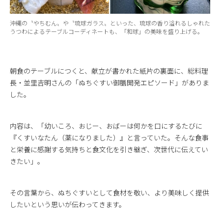
沖縄の〝やちむん〟や〝琉球ガラス〟といった、琉球の香り溢れるしゃれた
うつわによるテーブルコーディネートも、「和球」の美味を盛り上げる。
朝食のテーブルにつくと、献立が書かれた紙片の裏面に、総料理
長・並里吉明さんの「ぬちぐすい御膳開発エピソード」がありま
した。
内容は、「幼いころ、おじー、おばーは何かを口にするたびに
『くすいなたん（薬になりました）』と言っていた。そんな食事
と栄養に感謝する気持ちと食文化を引き継ぎ、次世代に伝えてい
きたい」。
その言葉から、ぬちぐすいとして食材を敬い、より美味しく提供
したいという思いが伝わってきます。