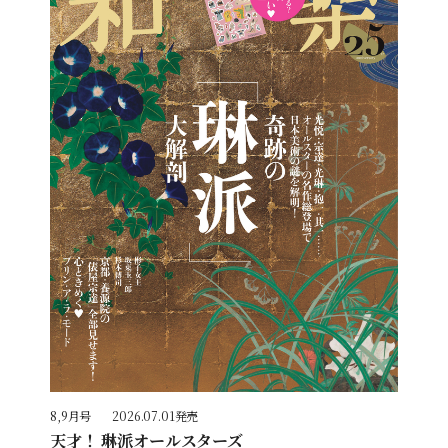
8,9月号
2026.07.01発売
天才！ 琳派オールスターズ