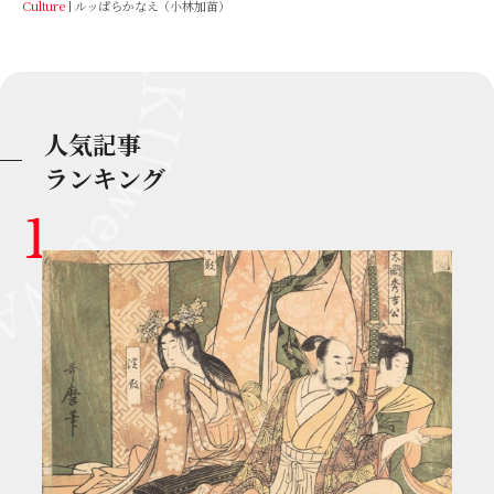
Culture
ルッぱらかなえ（小林加苗）
人気記事
ランキング