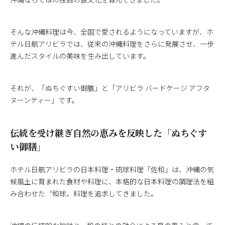
そんな沖縄料理は今、全国で愛されるようになっていますが、ホ
テル日航アリビラでは、従来の沖縄料理をさらに発展させ、一歩
進んだスタイルの美味を生み出しています。
それが、「ぬちぐすい御膳」と「アリビラ バードケージ アフタ
ヌーンティー」です。
伝統を受け継ぎ自然の恵みを反映した「ぬちぐす
い御膳」
ホテル日航アリビラの日本料理・琉球料理「佐和」は、沖縄の気
候風土に育まれた食材や料理に、本格的な日本料理の調理法を組
み合わせた〝和球〟料理を追求してきました。