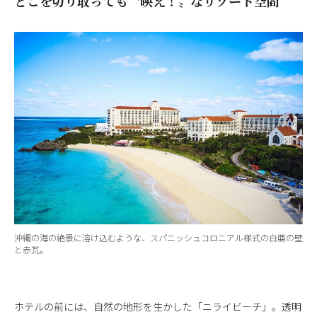
どこを切り取っても〝映え！〟なリゾート空間
沖縄の海の絶景に溶け込むような、スパニッシュコロニアル様式の白亜の壁
と赤瓦。
ホテルの前には、自然の地形を生かした「ニライビーチ」。透明