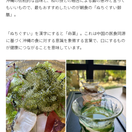
沖縄の伝統的な旨味と、和の技との融合による島の恵みと言って
もいいもので、最もおすすめしたいのが朝食の「ぬちぐすい御
膳」。
「ぬちぐすい」を漢字にすると「命薬」。これは中国の医食同源
に基づく沖縄の食に対する意識を象徴する言葉で、口にするもの
が健康につながることを意味しています。