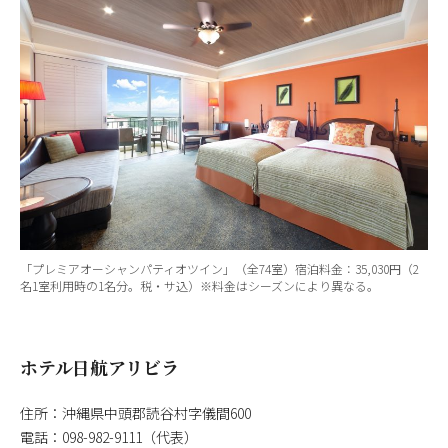
「プレミアオーシャンパティオツイン」（全74室）宿泊料金：35,030円（2
名1室利用時の1名分。税・サ込）※料金はシーズンにより異なる。
ホテル日航アリビラ
住所：沖縄県中頭郡読谷村字儀間600
電話：098-982-9111（代表）