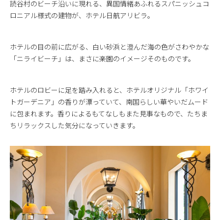
読谷村のビーチ沿いに現れる、異国情緒あふれるスパニッシュコ
ロニアル様式の建物が、ホテル日航アリビラ。
ホテルの目の前に広がる、白い砂浜と澄んだ海の色がさわやかな
「ニライビーチ」は、まさに楽園のイメージそのものです。
ホテルのロビーに足を踏み入れると、ホテルオリジナル「ホワイ
トガーデニア」の香りが漂っていて、南国らしい華やいだムード
に包まれます。香りによるもてなしもまた見事なもので、たちま
ちリラックスした気分になっていきます。