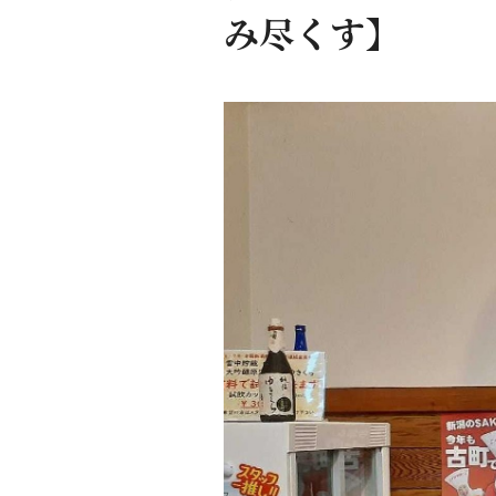
み尽くす】