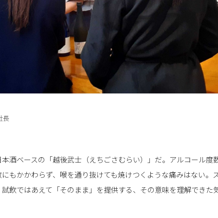
社長
日本酒ベースの「越後武士（えちごさむらい）」だ。アルコール度数
数にもかかわらず、喉を通り抜けても焼けつくような痛みはない。
、試飲ではあえて「そのまま」を提供する、その意味を理解できた