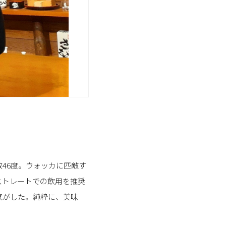
46度。ウォッカに匹敵す
ストレートでの飲用を推奨
気がした。純粋に、美味