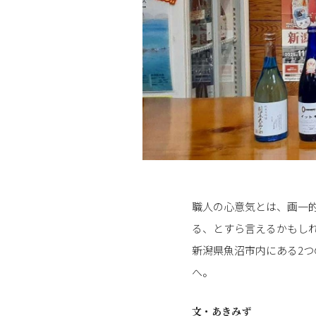
職人の心意気とは、画一
る、とすら言えるかもし
新潟県魚沼市内にある2つ
へ。
文・
あきみず