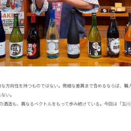
的な方向性を持つものではない。微細な差異まで含めるならば、職
れない。
の酒造も、異なるベクトルをもって歩み続けている。今回は「玉川