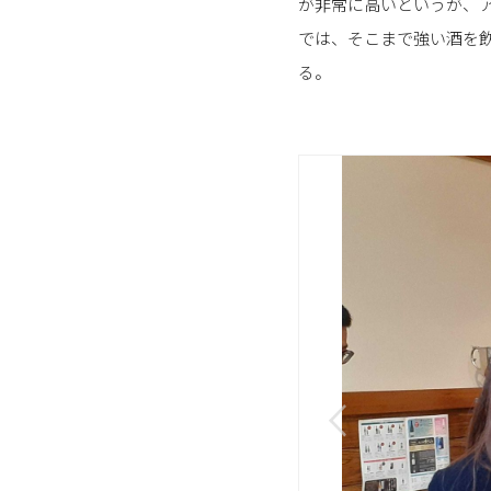
が非常に高いというが、
では、そこまで強い酒を
る。