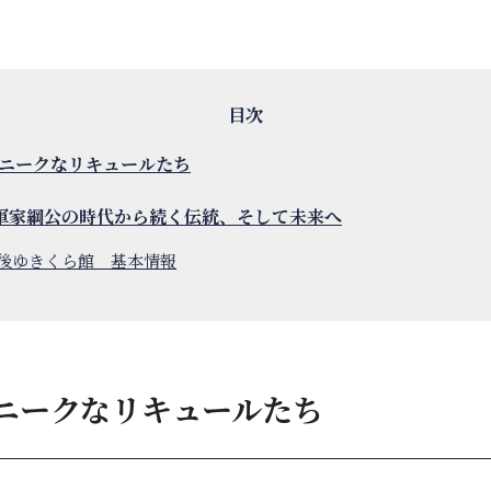
ニークなリキュールたち
軍家綱公の時代から続く伝統、そして未来へ
越後ゆきくら館 基本情報
ニークなリキュールたち