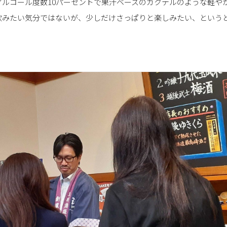
アルコール度数10パーセントで果汁ベースのカクテルのような軽や
飲みたい気分ではないが、少しだけさっぱりと楽しみたい、という