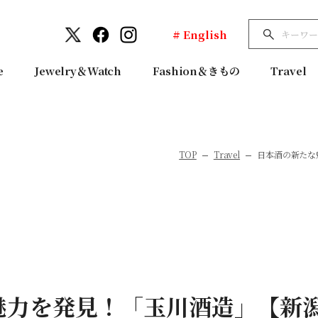
# English
e
Jewelry＆Watch
Fashion＆きもの
Travel
TOP
Travel
日本酒の新たな
魅力を発見！「玉川酒造」【新