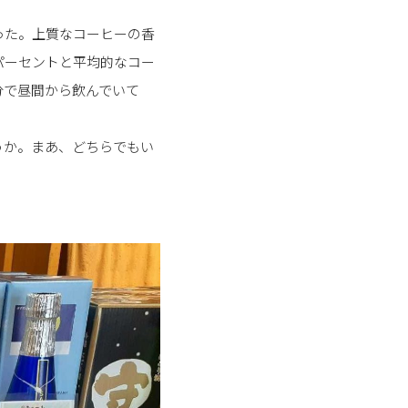
った。上質なコーヒーの香
パーセントと平均的なコー
分で昼間から飲んでいて
うか。まあ、どちらでもい