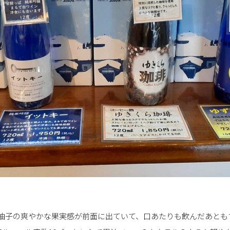
。柚子の爽やかな果実感が前面に出ていて、口あたりも飲んだあとも