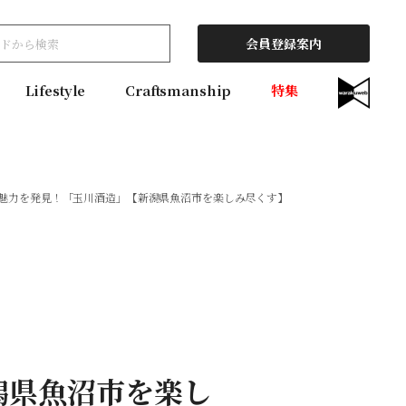
会員登録案内
Lifestyle
Craftsmanship
特集
魅力を発見！「玉川酒造」【新潟県魚沼市を楽しみ尽くす】
潟県魚沼市を楽し