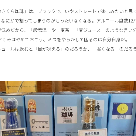
ゆきくら珈琲」は、ブラックで、いやストレートで楽しみたいと思
、なにかで割ってしまうのがもったいなくなる。アルコール度数12
が低めだから、「般若湯」や「麦茶」「麦ジュース」のような言い
だくみはやめておこう、ミスをやらかして困るのは自分自身だ。
キュールは飲むと「目が冴える」のだろうか、「眠くなる」のだろ
。