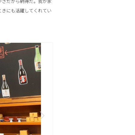
かさだから納得だ。我が家
ときにも活躍してくれてい