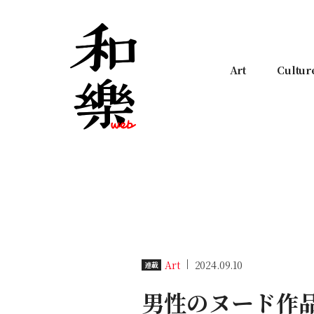
Art
Cultur
Art
2024.09.10
連載
男性のヌード作