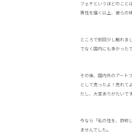
フェチというほどのこと
男性を描く以上、彼らの
ところで前回少し触れま
でなく国内にも多かった
その後、国内外のアート
として売ったよ！売れて
だし、大変ありがたいで
今なら「私の性を、詐称
ませんでした。