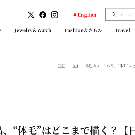
# English
e
Jewelry＆Watch
Fashion＆きもの
Travel
TOP
Art
男性のヌード作品、“体毛”はど
品、“体毛”はどこまで描く？【