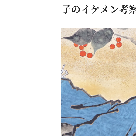
子のイケメン考察 