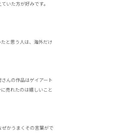
えていた方が好みです。
いたと思う人は、海外だけ
村さんの作品はゲイアート
かに売れたのは嬉しいこと
なぜかうまくその言葉がで