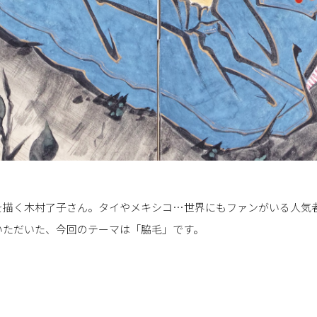
を描く木村了子さん。タイやメキシコ…世界にもファンがいる人気
いただいた、今回のテーマは「脇毛」です。