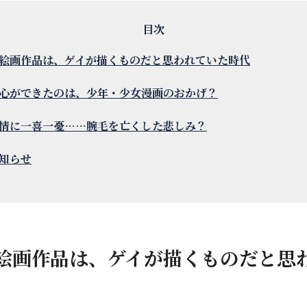
絵画作品は、ゲイが描くものだと思われていた時代
心ができたのは、少年・少女漫画のおかげ？
情に一喜一憂……腕毛を亡くした悲しみ？
知らせ
絵画作品は、ゲイが描くものだと思