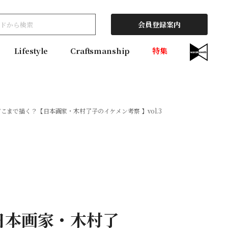
会員登録案内
Lifestyle
Craftsmanship
特集
こまで描く？【日本画家・木村了子のイケメン考察 】vol.3
日本画家・木村了