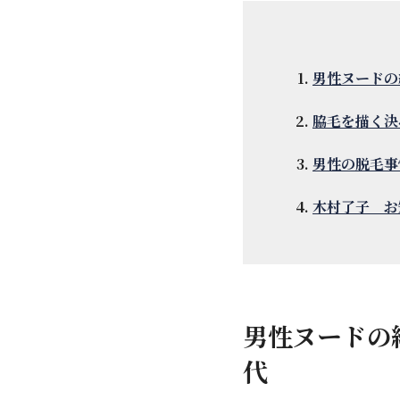
男性ヌードの
脇毛を描く決
男性の脱毛事
木村了子 お
男性ヌードの
代