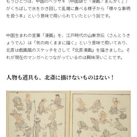
もうひとつは、中国のヘラサギ（中国語で「漫画／まんかく」）
がくちばしで水をかき回して乱雑に食べる様子から「様々な事柄
を扱う本」という意味で用いられていたという説です。
中国生まれの言葉「漫画」を、江戸時代の山東京伝（さんとうき
ょうでん）は「気の向くままに描く」という意味で用いており、
北斎は戯画風のスケッチをさして『北斎漫画』を描きました。そ
れが現在のマンガへとつながっているのは興味深いことです。
人物も道具も、北斎に描けないものはない！