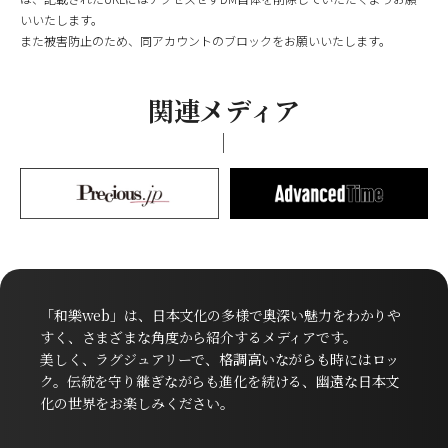
いいたします。
また被害防止のため、同アカウントのブロックをお願いいたします。
関連メディア
「和樂web」は、日本文化の多様で奥深い魅力をわかりや
すく、さまざまな角度から紹介するメディアです。
美しく、ラグジュアリーで、格調高いながらも時にはロッ
ク。伝統を守り継ぎながらも進化を続ける、幽遠な日本文
化の世界をお楽しみください。