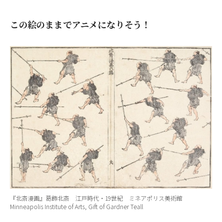
この絵のままでアニメになりそう！
『北斎漫画』葛飾北斎 江戸時代・19世紀 ミネアポリス美術館
Minneapolis Institute of Arts, Gift of Gardner Teall