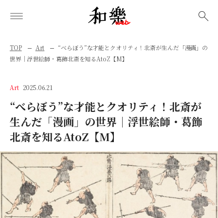
検索
TOP
Art
“べらぼう”な才能とクオリティ！北斎が生んだ「漫画」の
世界│浮世絵師・葛飾北斎を知るAtoZ【M】
Art
2025.06.21
“べらぼう”な才能とクオリティ！北斎が
生んだ「漫画」の世界│浮世絵師・葛飾
北斎を知るAtoZ【M】