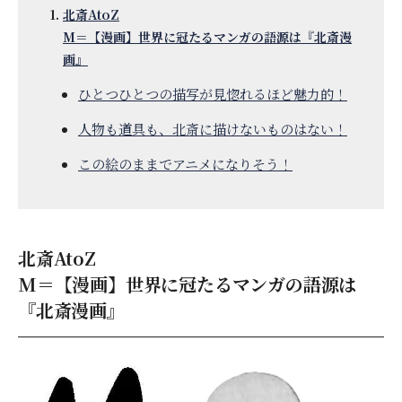
北斎AtoZ
M＝【漫画】世界に冠たるマンガの語源は『北斎漫
画』
ひとつひとつの描写が見惚れるほど魅力的！
人物も道具も、北斎に描けないものはない！
この絵のままでアニメになりそう！
北斎AtoZ
M＝【漫画】世界に冠たるマンガの語源は
『北斎漫画』