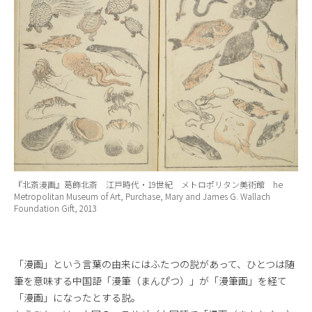
『北斎漫画』葛飾北斎 江戸時代・19世紀 メトロポリタン美術館 he
Metropolitan Museum of Art, Purchase, Mary and James G. Wallach
Foundation Gift, 2013
「漫画」という言葉の由来にはふたつの説があって、ひとつは随
筆を意味する中国語「漫筆（まんぴつ）」が「漫筆画」を経て
「漫画」になったとする説。