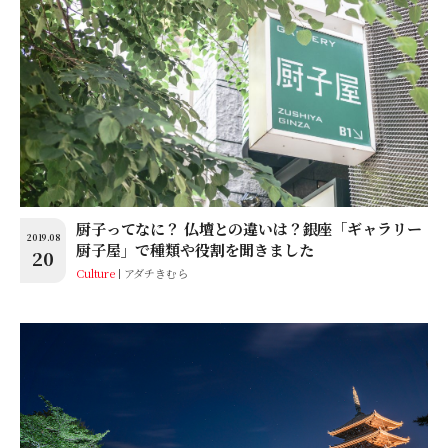
厨子ってなに？ 仏壇との違いは？銀座「ギャラリー
2019.08
厨子屋」で種類や役割を聞きました
20
Culture
アダチきむら