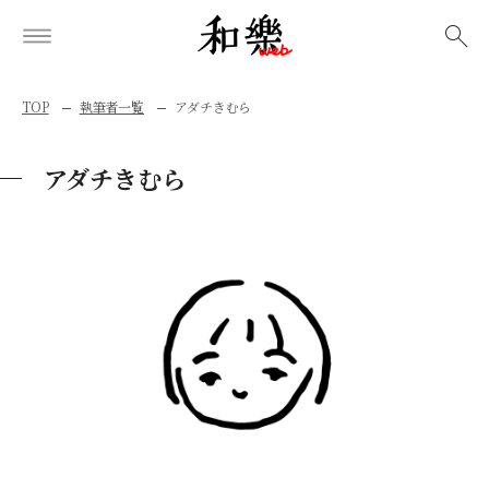
検索
TOP
執筆者一覧
アダチきむら
アダチきむら