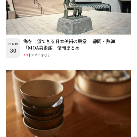
海を一望できる日本美術の殿堂！ 静岡・熱海
2019.08
「MOA美術館」情報まとめ
30
Art
アダチきむら