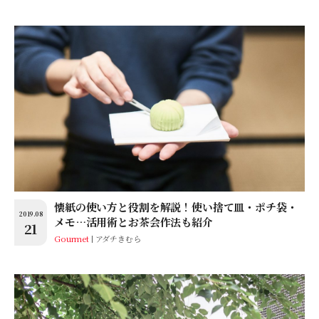
懐紙の使い方と役割を解説！使い捨て皿・ポチ袋・
2019.08
メモ…活用術とお茶会作法も紹介
21
Gourmet
アダチきむら