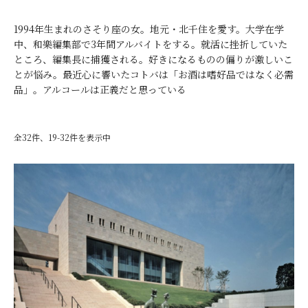
1994年生まれのさそり座の女。地元・北千住を愛す。大学在学
中、和樂編集部で3年間アルバイトをする。就活に挫折していた
ところ、編集長に捕獲される。好きになるものの偏りが激しいこ
とが悩み。最近心に響いたコトバは「お酒は嗜好品ではなく必需
品」。アルコールは正義だと思っている
全32件、19-32件を表示中