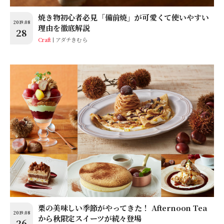
焼き物初心者必見「備前焼」が可愛くて使いやすい
2019.08
理由を徹底解説
28
Craft
アダチきむら
栗の美味しい季節がやってきた！ Afternoon Tea
2019.08
から秋限定スイーツが続々登場
26