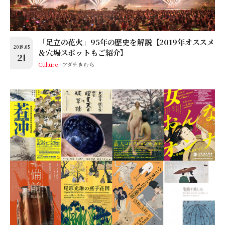
「足立の花火」95年の歴史を解説【2019年オススメ
2019.05
＆穴場スポットもご紹介】
21
Culture
アダチきむら