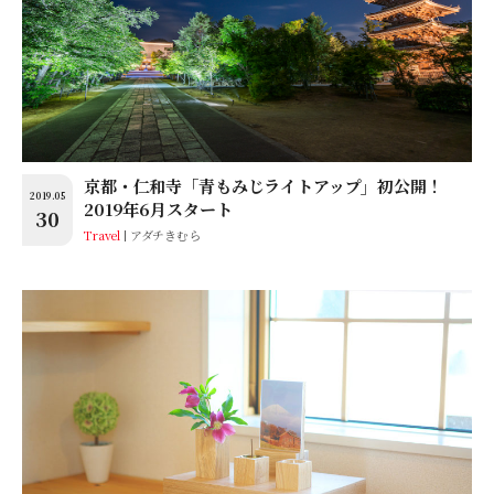
京都・仁和寺「青もみじライトアップ」初公開！
2019.05
2019年6月スタート
30
Travel
アダチきむら