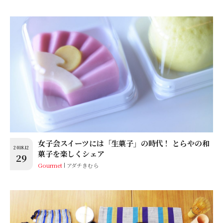
女子会スイーツには「生菓子」の時代！ とらやの和
2018.12
菓子を楽しくシェア
29
Gourmet
アダチきむら