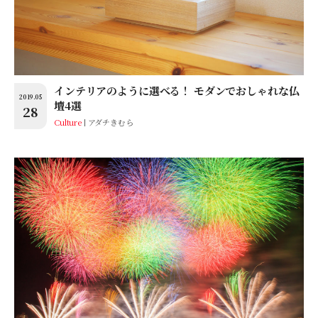
インテリアのように選べる！ モダンでおしゃれな仏
2019.05
壇4選
28
Culture
アダチきむら