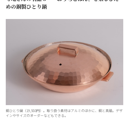
めの銅製ひとり鍋
銅ひとり鍋（19,580円）。取り扱う素材はアルミのほかに、銅と真鍮。デザ
インやサイズのオーダーなどもできる。