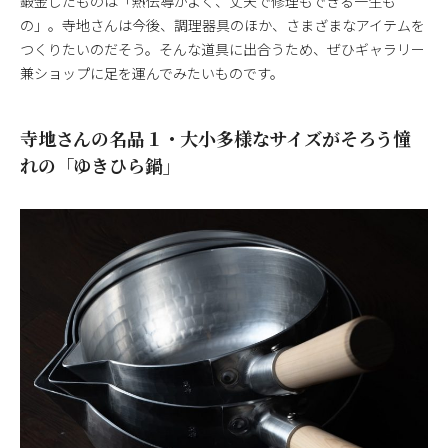
鍛金したものは「熱伝導がよく、丈夫で修理もできる一生も
の」。寺地さんは今後、調理器具のほか、さまざまなアイテムを
つくりたいのだそう。そんな道具に出合うため、ぜひギャラリー
兼ショップに足を運んでみたいものです。
寺地さんの名品１・大小多様なサイズがそろう憧
れの「ゆきひら鍋」