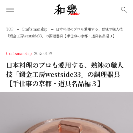
検索
TOP
Craftsmanship
日本料理のプロも愛用する、熟練の職人技
「鍛金工房westside33」の調理器具【手仕事の京都・道具名品編３】
Craftsmanship
2025.01.29
日本料理のプロも愛用する、熟練の職人
技「鍛金工房westside33」の調理器具
【手仕事の京都・道具名品編３】