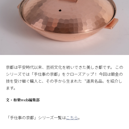
京都は平安時代以来、芸術文化を紡いできた美しき都です。 この
シリーズでは「手仕事の京都」をクローズアップ！ 今回は鍛金の
技を受け継ぐ職人と、その手から生まれた〝道具名品〟を紹介し
ます。
文・
和樂web編集部
「手仕事の京都」シリーズ一覧は
こちら
。