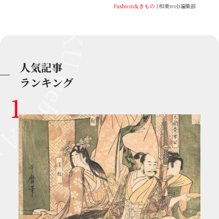
Fashion＆きもの
和樂web編集部
人気記事
ランキング