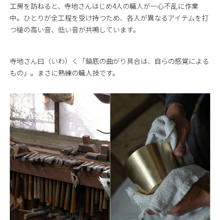
工房を訪ねると、寺地さんはじめ4人の職人が一心不乱に作業
中。ひとりが全工程を受け持つため、各人が異なるアイテムを打
つ槌の高い音、低い音が共鳴しています。
寺地さん曰（いわ）く「鍋底の曲がり具合は、自らの感覚による
もの」。まさに熟練の職人技です。