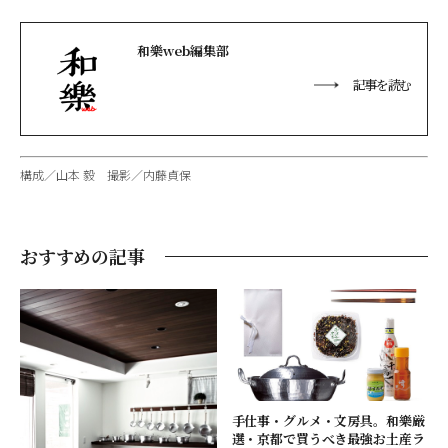
和樂web編集部
記事を読む
構成／山本 毅 撮影／内藤貞保
おすすめの記事
手仕事・グルメ・文房具。和樂厳
選・京都で買うべき最強お土産ラ