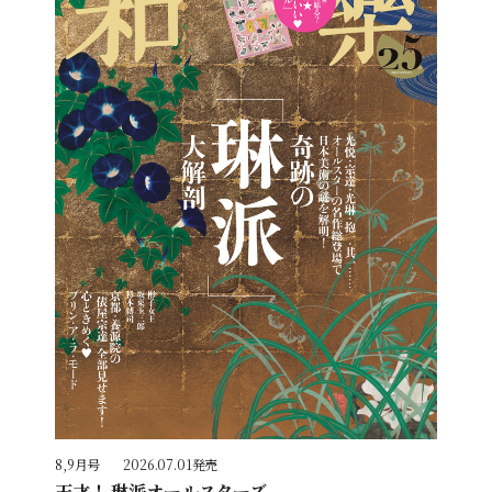
8,9月号
2026.07.01発売
天才！ 琳派オールスターズ