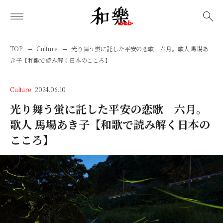
検索
TOP
Culture
光り舞う蛍に託した平安の恋歌 六月。歌人 馬場あ
き子【和歌で読み解く日本のこころ】
Culture
2024.06.10
光り舞う蛍に託した平安の恋歌 六月。
歌人 馬場あき子【和歌で読み解く日本の
こころ】