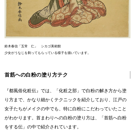
鈴木春信「五常 仁」 シカゴ美術館
少女がうなじを剃ってもらっている様子を描いています。
首筋への白粉の塗り方テク
『都風俗化粧伝』では、「化粧之部」で白粉の解き方から塗
り方まで、かなり細かくテクニックを紹介しており、江戸の
女子たちがメイクの中でも、特に白粉にこだわっていたこと
がわかります。首まわりへの白粉の塗り方は、「首筋へ白粉
をする伝」の中で紹介されています。