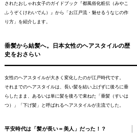
されたおしゃれ女子のガイドブック『都風俗化粧伝（みやこ
ふうぞくけわいでん）』から「お江戸流・魅せるうなじの作
り方」を紹介します。
垂髪から結髪へ。日本女性のヘアスタイルの歴
史をおさらい
女性のヘアスタイルが大きく変化したのが江戸時代です。
それまでのヘアスタイルは、長い髪を結い上げずに後ろに垂
らしたまま、あるいは単に髪を後ろで束ねた「垂髪（すいは
つ）」「下げ髪」と呼ばれるヘアスタイルが主流でした。
平安時代は「髪が長い＝美人」だった！？