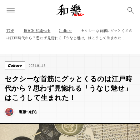
検索
TOP
ROCK 和樂web
Culture
セクシーな首筋にグッとくるの
は江戸時代から？思わず見惚れる「うなじ魅せ」はこうして生まれた！
Culture
2021.01.16
セクシーな首筋にグッとくるのは江戸時
代から？思わず見惚れる「うなじ魅せ」
はこうして生まれた！
進藤つばら