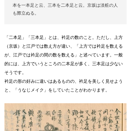
本を一本足と云、三本を二本足と云。京坂は淡粧の人
も際立ぬる。
「二本足」「三本足」とは、衿足の数のこと。ただし、上方
（京坂）と江戸では数え方が違い、「上方では衿足を数える
が、江戸では衿足の間の数を数える」と述べています。一般
的には、上方でいうところの二本足が多く、三本足は少ない
そうです。
衿足の形の好みに違いはあるものの、衿足を美しく見せよう
と、「うなじメイク」をしていたことがわかります。