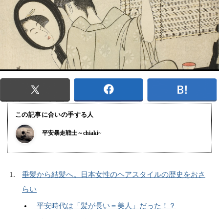
この記事に合いの手する人
平安暴走戦士～chiaki~
垂髪から結髪へ。日本女性のヘアスタイルの歴史をおさ
らい
平安時代は「髪が長い＝美人」だった！？