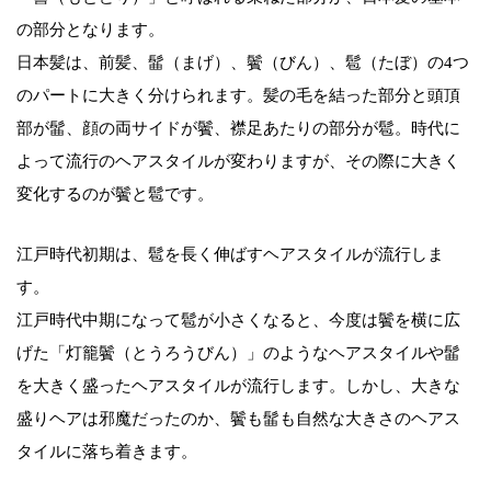
の部分となります。
日本髪は、前髪、髷（まげ）、鬢（びん）、髱（たぼ）の4つ
のパートに大きく分けられます。髪の毛を結った部分と頭頂
部が髷、顔の両サイドが鬢、襟足あたりの部分が髱。時代に
よって流行のヘアスタイルが変わりますが、その際に大きく
変化するのが鬢と髱です。
江戸時代初期は、髱を長く伸ばすヘアスタイルが流行しま
す。
江戸時代中期になって髱が小さくなると、今度は鬢を横に広
げた「灯籠鬢（とうろうびん）」のようなヘアスタイルや髷
を大きく盛ったヘアスタイルが流行します。しかし、大きな
盛りヘアは邪魔だったのか、鬢も髷も自然な大きさのヘアス
タイルに落ち着きます。