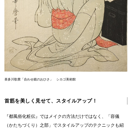
喜多川歌麿「合わせ鏡のおひさ」 シカゴ美術館
首筋を美しく見せて、スタイルアップ！
『都風俗化粧伝』ではメイクの方法だけではなく、「容儀
（かたちづくり）之部」でスタイルアップのテクニックも紹