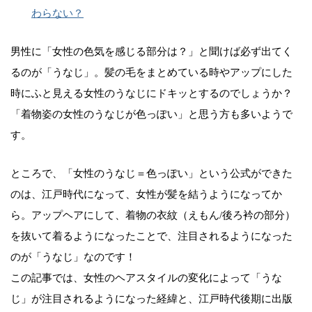
わらない？
男性に「女性の色気を感じる部分は？」と聞けば必ず出てく
るのが「うなじ」。髪の毛をまとめている時やアップにした
時にふと見える女性のうなじにドキッとするのでしょうか？
「着物姿の女性のうなじが色っぽい」と思う方も多いようで
す。
ところで、「女性のうなじ＝色っぽい」という公式ができた
のは、江戸時代になって、女性が髪を結うようになってか
ら。アップヘアにして、着物の衣紋（えもん/後ろ衿の部分）
を抜いて着るようになったことで、注目されるようになった
のが「うなじ」なのです！
この記事では、女性のヘアスタイルの変化によって「うな
じ」が注目されるようになった経緯と、江戸時代後期に出版