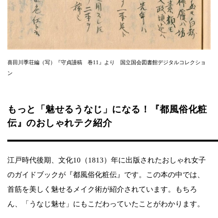
喜田川季荘編（写）『守貞謾稿 巻11』より 国立国会図書館デジタルコレクショ
ン
もっと「魅せるうなじ」になる！『都風俗化粧
伝』のおしゃれテク紹介
江戸時代後期、文化10（1813）年に出版されたおしゃれ女子
のガイドブックが『都風俗化粧伝』です。この本の中では、
首筋を美しく魅せるメイク術が紹介されています。もちろ
ん、「うなじ魅せ」にもこだわっていたことがわかります。