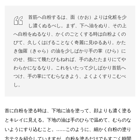
首筋へ白粉するは、面（かお）よりは化粧を少
し濃くぬるべし。まず、下へ油をぬり、その上
へ白粉をぬるなり、かくのごとくする時は白粉よくの
びて、久しくはげることなく奇麗に見ゆるあり。かた
き伽羅（きゃら）の油を少しばかり手の掌（ひら）に
のせ、指にて幾たびもねれば、手のあたたまりにてや
わらかになるなり。これをいたって少しばかり首筋へ
つけ、手の掌にてむらなきよう、よくよくすりこむべ
し。
首に白粉を塗る時は、下地に油を塗って、顔よりも濃く塗る
とキレイに見える。下地の油は手のひらで温めて、むらのな
いようにすり込むこと。……このように、細かく白粉の塗り
方テクを紹介していますが、白粉を塗るだけでもすごく時間