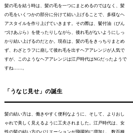
髪の毛を結う時は、髪の毛を一つにまとめるのではなく、髪
の毛をいくつかの部分に分けて結い上げることで、多様なヘ
アスタイルを作り上げていきます。その際は、鬢付油（びん
づけあぶら）を使ったりしながら、後れ毛がないようにしっ
かり結い上げるのだとか。現在は、髪の毛をきっちりまとめ
ず、わざとラフに崩して後れ毛を出すヘアアレンジが人気で
すが、このようなヘアアレンジは江戸時代はNGだったようで
すね……。
「うなじ見せ」の誕生
髪の結い方は、働きやすく便利なように、そして、よりおし
ゃれで美しく見えるように工夫されました。江戸時代は、女
性の髪の結い方のバリエーションが飛躍的に増加し、数百種