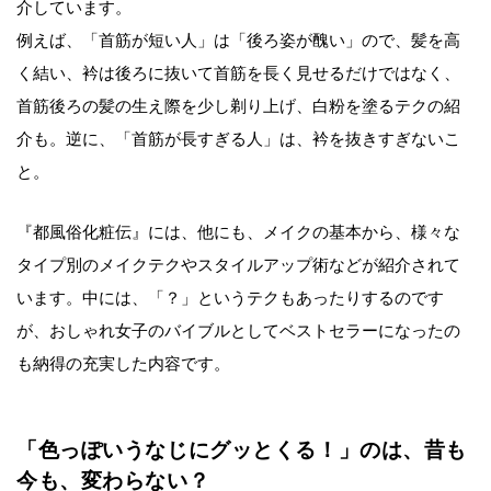
介しています。
例えば、「首筋が短い人」は「後ろ姿が醜い」ので、髪を高
く結い、衿は後ろに抜いて首筋を長く見せるだけではなく、
首筋後ろの髪の生え際を少し剃り上げ、白粉を塗るテクの紹
介も。逆に、「首筋が長すぎる人」は、衿を抜きすぎないこ
と。
『都風俗化粧伝』には、他にも、メイクの基本から、様々な
タイプ別のメイクテクやスタイルアップ術などが紹介されて
います。中には、「？」というテクもあったりするのです
が、おしゃれ女子のバイブルとしてベストセラーになったの
も納得の充実した内容です。
「色っぽいうなじにグッとくる！」のは、昔も
今も、変わらない？