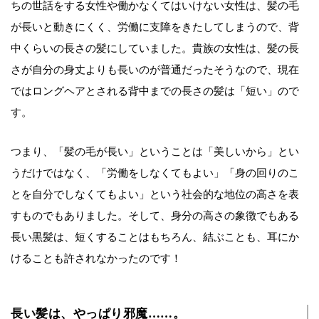
ちの世話をする女性や働かなくてはいけない女性は、髪の毛
が長いと動きにくく、労働に支障をきたしてしまうので、背
中くらいの長さの髪にしていました。貴族の女性は、髪の長
さが自分の身丈よりも長いのが普通だったそうなので、現在
ではロングヘアとされる背中までの長さの髪は「短い」ので
す。
つまり、「髪の毛が長い」ということは「美しいから」とい
うだけではなく、「労働をしなくてもよい」「身の回りのこ
とを自分でしなくてもよい」という社会的な地位の高さを表
すものでもありました。そして、身分の高さの象徴でもある
長い黒髪は、短くすることはもちろん、結ぶことも、耳にか
けることも許されなかったのです！
長い髪は、やっぱり邪魔……。