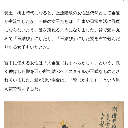
安土・桃山時代になると、上流階級の女性は依然として垂髪
が主流でしたが、一般の女子たちは、仕事や日常生活に邪魔
にならないよう、髪を束ねるようになりました。背で髪を丸
めて「玉結び」にしたり、「玉結び」にした髪を布で包んだ
りする女子もいたとか。
宮中に使える女性は「大垂髪（おすべらかし）」という、長
く伸ばした髪を五か所で結ぶヘアスタイルが正式なものとさ
れていました。髪が短い場合は、「髢（かもじ）」という添
え髪で補いました。