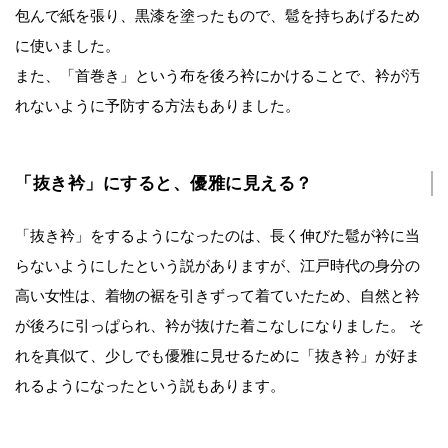
包んで紙を張り、黒漆を塗ったもので、髱を持ちあげるため
に使いました。
また、「首巻き」という布を後ろ衿にかけることで、衿が汚
れないように予防する方法もありました。
「抜き衿」にすると、優雅に見える？
「抜き衿」をするようになったのは、長く伸びた髱が衿に当
らないようにしたという説がありますが、江戸時代の身分の
高い女性は、着物の裾を引きずって着ていたため、自然と衿
が後ろに引っぱられ、衿が抜けた着こなしになりました。 そ
れを真似て、少しでも優雅に見せるために「抜き衿」が好ま
れるようになったという説もあります。