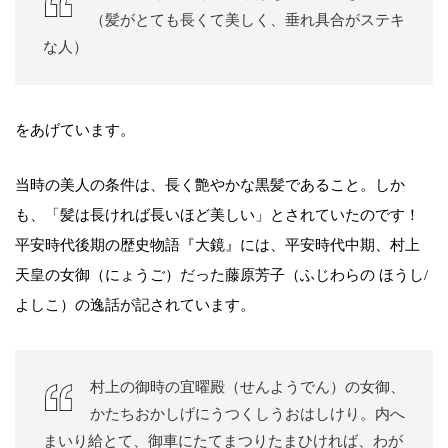
（髪がとても長くて美しく、垂れ具合がステキ
な人）
をあげています。
当時の美人の条件は、長く艶やかな黒髪であること。しか
も、「髪は長ければ長いほど美しい」とされていたのです！
平安時代後期の歴史物語『大鏡』には、平安時代中期、村上
天皇の女御（にょうご）だった藤原芳子（ふじわらの ほうし/
よしこ）の逸話が記されています。
村上の御時の宜曜殿（せんようでん）の女御、
かたちおかしげにうつくしうおはしけり。内へ
まいり給とて、御車にたてまつりたまひければ、わが