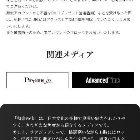
でご注意ください。
類似アカウントから不審なDM（プレゼント当選告知）などを受け取った際
は、記載されたURLにはアクセスせずDM自体を削除していただくようお願
いいたします。
また被害防止のため、同アカウントのブロックをお願いいたします。
関連メディア
「和樂web」は、日本文化の多様で奥深い魅力をわかりや
すく、さまざまな角度から紹介するメディアです。
美しく、ラグジュアリーで、格調高いながらも時にはロッ
ク。伝統を守り継ぎながらも進化を続ける、幽遠な日本文