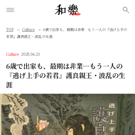
検索
TOP
Culture
6歳で出家も、最期は非業…もう一人の『逃げ上手の
若君』護良親王・波乱の生涯
Culture
2025.06.23
6歳で出家も、最期は非業…もう一人の
『逃げ上手の若君』護良親王・波乱の生
涯