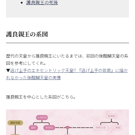
護良親王の死後
護良親王の系図
歴代の天皇から護良親王にいたるまでは、前回の後醍醐天皇の系
図を参考にしてくれ。
▼
逃げ上手のエキセントリック天皇!? 『逃げ上手の若君』に描か
れなかった後醍醐天皇の実像
護良親王を中心とした系図がこちら。