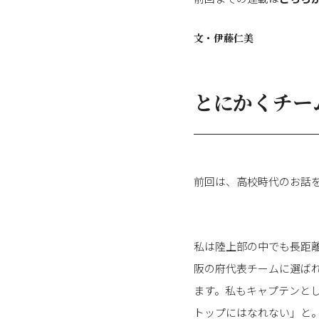
文・
伊藤仁美
とにかくチー
前回は、高校時代のお話
私は陸上部の中でも長距
阪の府代表チームに選ば
ます。私もキャプテンと
トップにはなれない」と