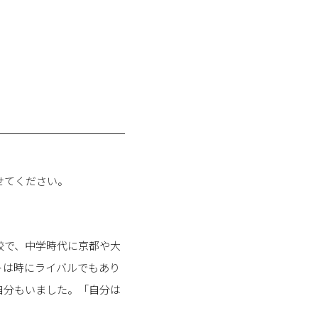
せてください。
校で、中学時代に京都や大
トは時にライバルでもあり
自分もいました。「自分は