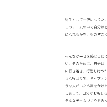
選手として一流になりた
このチームの中で自分はど
になれるかを、ものすご
みんなが幸せを感じるに
い。そのために、自分は
に行き着き、行動し始め
うな役回りで、キャプテ
うな人がいたら声をかけ
しあって、自分がおもし
そんなチームづくりをみ