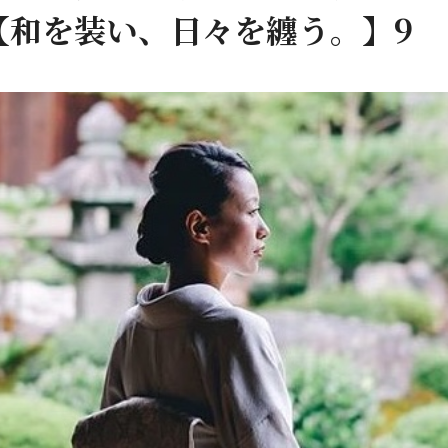
【和を装い、日々を纏う。】9