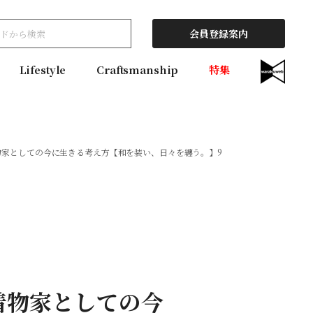
会員登録案内
Lifestyle
Craftsmanship
特集
家としての今に生きる考え方【和を装い、日々を纏う。】9
着物家としての今