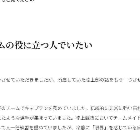
ムの役に立つ人でいたい
をさせていただきましたが、所属していた陸上部の話をもう一つさ
離のチームでキャプテンを務めていました。伝統的に非常に強い高
れたような選手が集まっていました。陸上競技においてチームメイ
して人一倍練習を重ねていましたが、冷静に「限界」を感じている
。