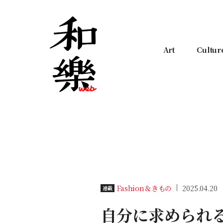
Art
Cultur
Fashion＆きもの
2025.04.20
連載
自分に求められ