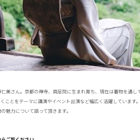
藤仁美さん。京都の禅寺、両足院に生まれ育ち、現在は着物を通し
いくことをテーマに講演やイベント出演など幅広く活躍しています
物の魅力について語って頂きます。
からご覧ください