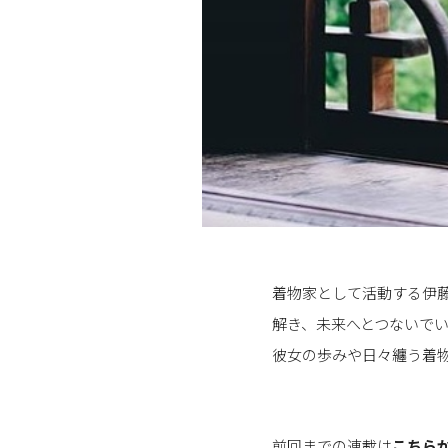
着物家として活動する伊
解き、未来へとつないで
彼女の歩みや日々纏う着
前回までの連載は
こちら