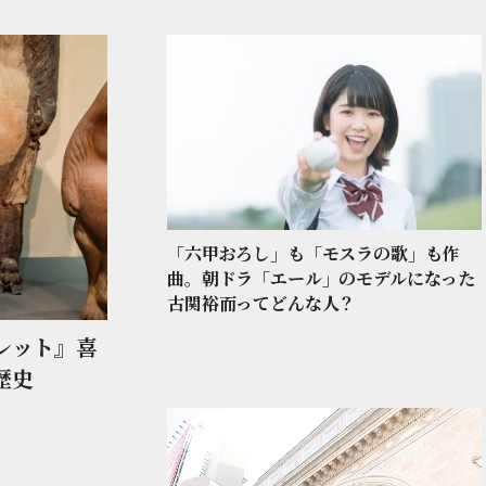
「六甲おろし」も「モスラの歌」も作
曲。朝ドラ「エール」のモデルになった
古関裕而ってどんな人？
レット』喜
歴史