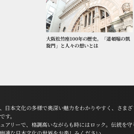
大阪松竹座100年の歴史。「道頓堀の凱
旋門」と人々の想いとは
は、日本文化の多様で奥深い魅力をわかりやすく、さまざ
です。
ュアリーで、格調高いながらも時にはロック。伝統を守
幽遠な日本文化の世界をお楽しみください。