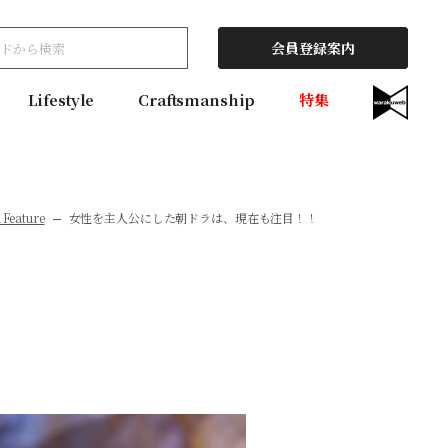
会員登録案内
Lifestyle
Craftsmanship
特集
 Feature
女性を主人公にした朝ドラは、現在も注目！！