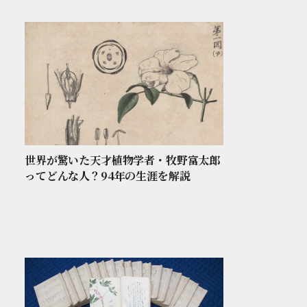
世界が驚いた天才植物学者・牧野富太郎
ってどんな人？94年の生涯を解説