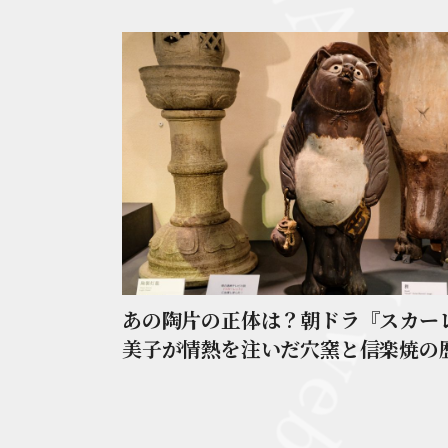
あの陶片の正体は？朝ドラ『スカー
美子が情熱を注いだ穴窯と信楽焼の