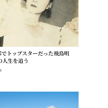
部でトップスターだった飛鳥明
の人生を追う
美