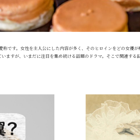
の愛称です。女性を主人公にした内容が多く、そのヒロインをどの女優が
ていますが、いまだに注目を集め続ける話題のドラマ。そこで関連する