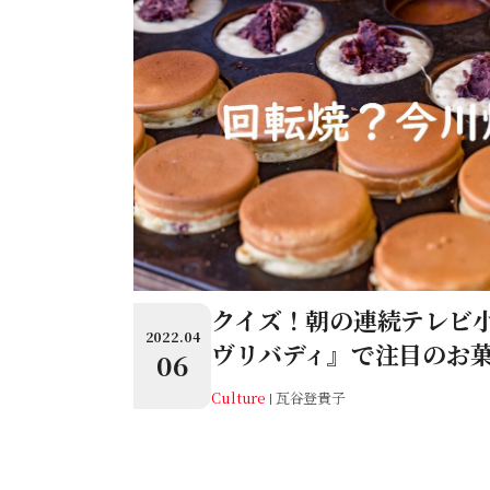
クイズ！朝の連続テレビ
2022.04
ヴリバディ』で注目のお
06
Culture
瓦谷登貴子