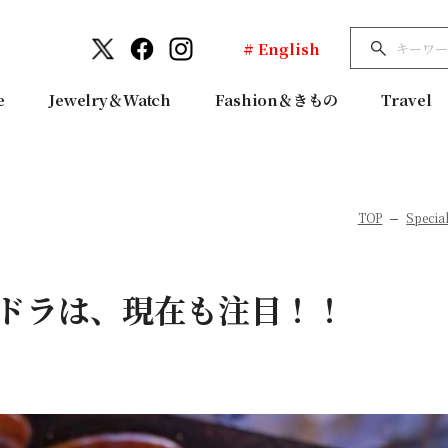
# English
e
Jewelry＆Watch
Fashion＆きもの
Travel
TOP
Special
ドラは、現在も注目！！