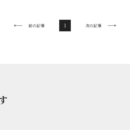
1
前の記事
次の記事
す