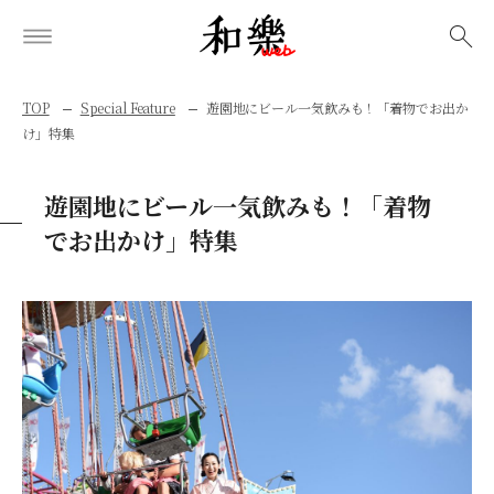
検索
TOP
Special Feature
遊園地にビール一気飲みも！「着物でお出か
け」特集
遊園地にビール一気飲みも！「着物
でお出かけ」特集