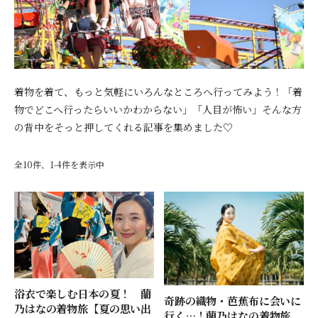
着物を着て、もっと気軽にいろんなところへ行ってみよう！「着
物でどこへ行ったらいいかわからない」「人目が怖い」そんな方
の背中をそっと押してくれる記事を集めました♡
全10件、1-4件を表示中
浴衣で楽しむ日本の夏！ 蘭
奇跡の織物・芭蕉布に会いに
乃はなの着物旅【夏の思い出
行く…！蘭乃はなの着物旅