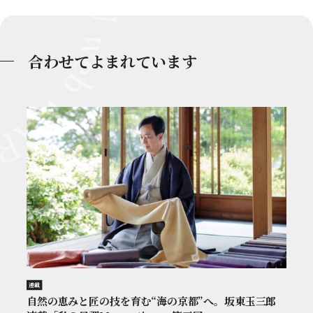
合わせてよまれています
連載
自然の恵みと匠の技を育む“海の京都”へ。坂東玉三郎