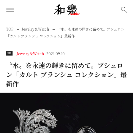
検索
TOP
Jewelry＆Watch
〝水〟を永遠の輝きに留めて。ブシュロン
「カルト ブランシュ コレクション」最新作
Jewelry＆Watch
2024.09.10
PR
〝水〟を永遠の輝きに留めて。ブシュロ
ン「カルト ブランシュ コレクション」最
新作