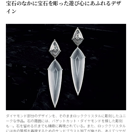
宝石のなかに宝石を彫った遊び心にあふれるデザ
イン
ダイヤモンド部分のデザインを、そのままロッククリスタルに彫刻したユニ
ークな作品。石の周囲には、バゲットカット・ダイヤモンドを模した彫刻
も…。石を留める爪までも精緻に再現されている。また、ロッククリスタル
には氷の質感を再現するためのサンドブラスト加工が施され、あえてツヤが