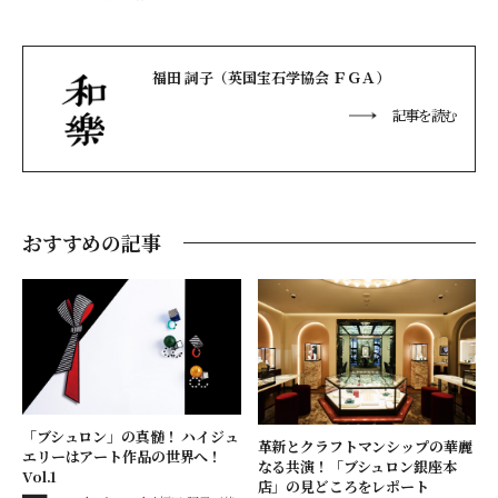
福田 詞子（英国宝石学協会 ＦＧＡ）
記事を読む
おすすめの記事
「ブシュロン」の真髄！ ハイジュ
革新とクラフトマンシップの華麗
エリーはアート作品の世界へ！
なる共演！「ブシュロン銀座本
Vol.1
店」の見どころをレポート