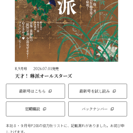
8,9月号
2026.07.01発売
天才！ 琳派オールスターズ
最新号はこちら
最新号を試し読み
定期購読
バックナンバー
本誌８・９月号P.208の協力社リストに、記載漏れがありました。お詫び申
し上げます。