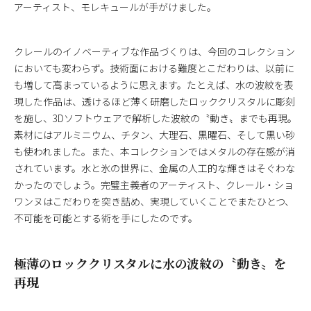
アーティスト、モレキュールが手がけました。
クレールのイノベーティブな作品づくりは、今回のコレクション
においても変わらず。技術面における難度とこだわりは、以前に
も増して高まっているように思えます。たとえば、水の波紋を表
現した作品は、透けるほど薄く研磨したロッククリスタルに彫刻
を施し、3Dソフトウェアで解析した波紋の〝動き〟までも再現。
素材にはアルミニウム、チタン、大理石、黒曜石、そして黒い砂
も使われました。また、本コレクションではメタルの存在感が消
されています。水と氷の世界に、金属の人工的な輝きはそぐわな
かったのでしょう。完璧主義者のアーティスト、クレール・ショ
ワンヌはこだわりを突き詰め、実現していくことでまたひとつ、
不可能を可能とする術を手にしたのです。
極薄のロッククリスタルに水の波紋の〝動き〟を
再現