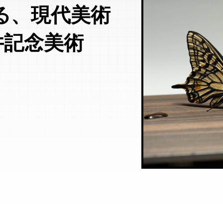
る、現代美術
井記念美術