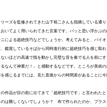
シリーズを監修されてきた山下裕二さんも指摘している通り
においてよく用いられてきた言葉です。パッと思い浮かぶの
ーニによる超絶技巧などでしょうか。考えてみると、バイオ
は、鑑賞しているそばから同時進行的に超絶技巧を感じ取れ
えないほどの高速で指を動かし完璧な音を奏でる人を前にす
けるなんて神業だ！」と感動するなどです。ところが美術の
巧を感じるまでには、見た直後からの時間差があることに今
らの作品が目の前に出てきて「超絶技巧です」と言われたと
るのは難しくないでしょうか？ 布で作られたのか、プラス