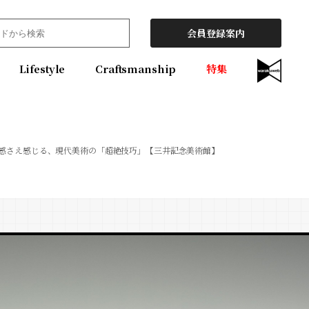
会員登録案内
Lifestyle
Craftsmanship
特集
快感さえ感じる、現代美術の「超絶技巧」【三井記念美術館】