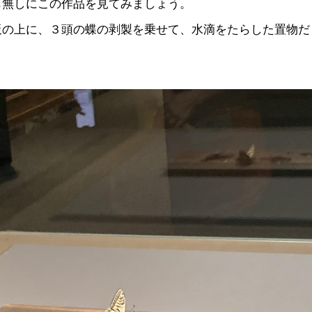
も無しにこの作品を見てみましょう。
板の上に、３頭の蝶の剥製を乗せて、水滴をたらした置物だ