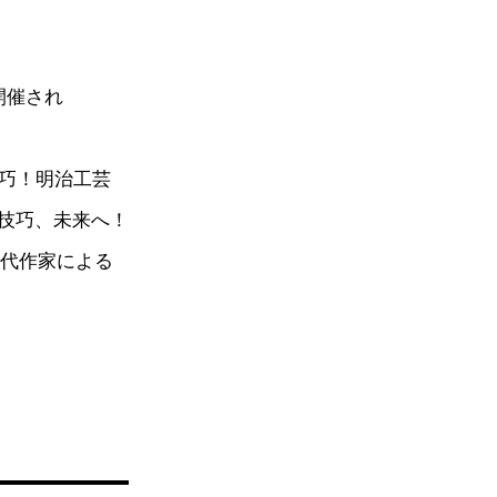
開催され
技巧！明治工芸
技巧、未来へ！
現代作家による