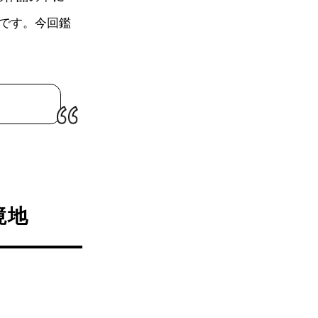
のです。今回鑑
境地