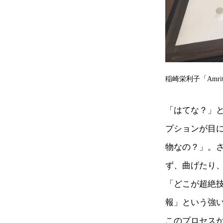
稲崎栄利子「Amr
「はてな？」
プションが目
物なの？」。
ず、曲げたり
「どこが超絶
報」という強
このプロセス