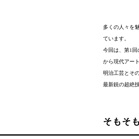
多くの人々を
ています。
今回は、第1
から現代アー
明治工芸とその
最新鋭の超絶技
そもそ