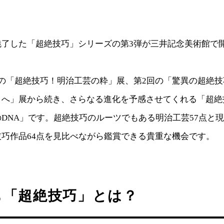
魅了した「超絶技巧」シリーズの第3弾が三井記念美術館で
回の「超絶技巧！明治工芸の粋」展、第2回の「驚異の超絶
トへ」展から続き、さらなる進化を予感させてくれる「超絶
DNA」です。超絶技巧のルーツでもある明治工芸57点と
巧作品64点を見比べながら鑑賞できる貴重な機会です。
も「超絶技巧」とは？