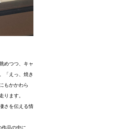
眺めつつ、キャ
。「えっ、焼き
にもかかわら
走ります。
凄さを伝える情
の作品の中に