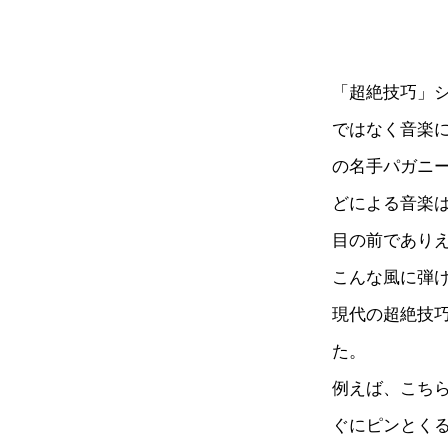
「超絶技巧」
ではなく音楽
の名手パガニ
どによる音楽
目の前であり
こんな風に弾
現代の超絶技
た。
例えば、こち
ぐにピンとく