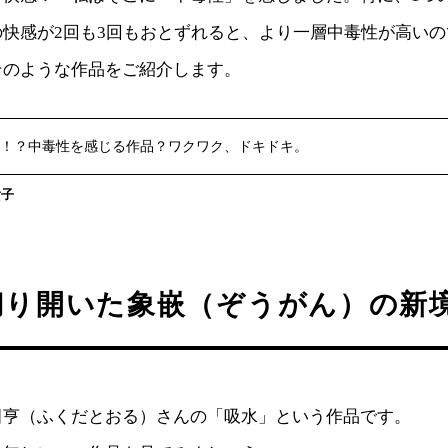
の快感が2回も3回もおとずれると、より一層中毒性が高い
そのような作品をご紹介します。
！？中毒性を感じる作品？ワクワク、ドキドキ。
貴子
切り開いた象嵌（ぞうがん）の新
田亨（ふくだとおる）さんの「吸水」という作品です。