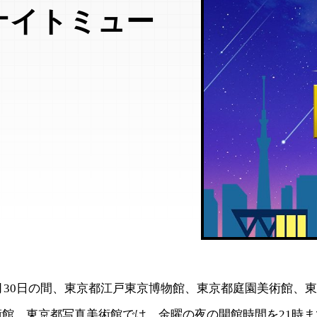
ナイトミュー
8月30日の間、東京都江戸東京博物館、東京都庭園美術館、
術館、東京都写真美術館では、金曜の夜の開館時間を21時