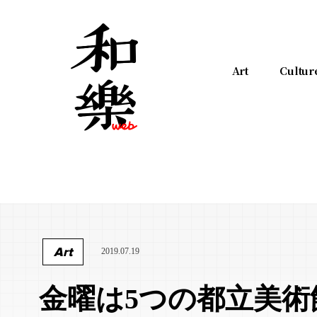
Art
Cultur
Art
2019.07.19
金曜は5つの都立美術