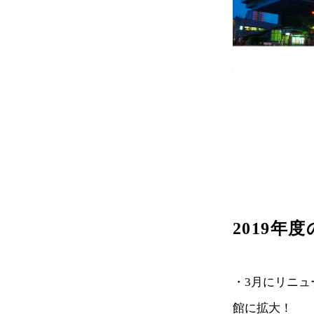
2019年
・3月にリニュ
館に拡大！