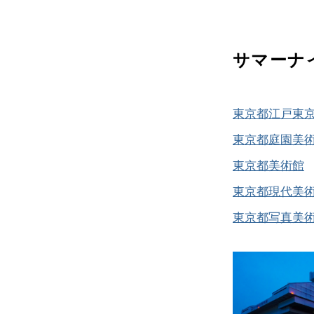
サマーナ
東京都江戸東
東京都庭園美
東京都美術館
7
東京都現代美
東京都写真美