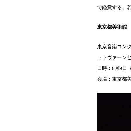
で鑑賞する、
東京都美術館
東京音楽コン
ュトヴァーン
日時：8月9日（
会場：東京都美