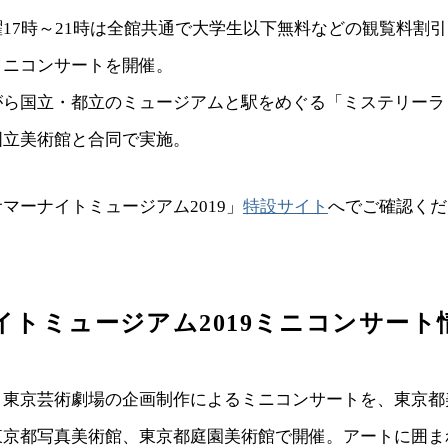
17時～21時は全館共通で大学生以下無料などの観覧料割
ミニコンサートを開催。
ら国立・都立のミュージアムと駅をめぐる「ミステリーラリ
国立美術館と合同で実施。
マーナイトミュージアム2019」
特設サイト
へでご確認くだ
イトミュージアム2019ミニコンサート
、東京芸術劇場の企画制作によるミニコンサートを、東京都
東京都写真美術館、東京都庭園美術館で開催。アートに囲ま