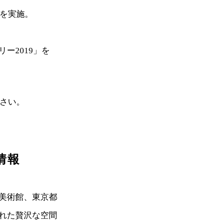
引を実施。
ー2019」を
さい。
情報
美術館、東京都
れた贅沢な空間