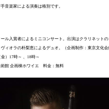
若手音楽家による演奏は格別です。
クール入賞者によるミニコンサート。出演はクラリネットの
とヴィオラの朴梨恵によるデュオ。（企画制作：東京文化会
金）17時～ 、18時～
術館 企画棟ホワイエ 料金：無料