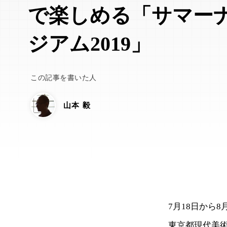
で楽しめる「サマー
ジアム2019」
この記事を書いた人
山本 毅
7月18日から
東京都現代美