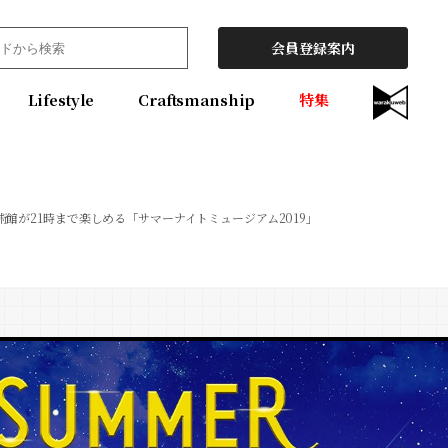
会員登録案内
Lifestyle
Craftsmanship
特集
術館が21時まで楽しめる「サマーナイトミュージアム2019」