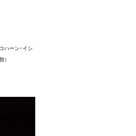
コハーン･イシ
館）