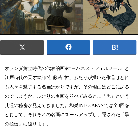
オランダ黄金時代の代表的画家“ヨハネス・フェルメール”と
江戸時代の天才絵師“伊藤若冲”。ふたりが描いた作品はどれ
も人々を魅了する名画ばかりですが、その理由はどこにある
のでしょうか。ふたりの名画を並べてみると…「黒」という
共通の秘密が見えてきました。和樂INTOJAPANでは全3回を
とおして、それぞれの名画にズームアップし、隠された「黒
の秘密」に迫ります。