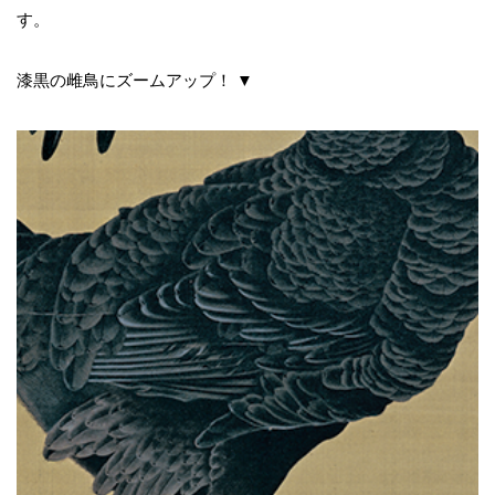
す。
漆黒の雌鳥にズームアップ！ ▼