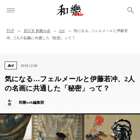
検索
TOP
ROCK 和樂web
Art
気になる...フェルメールと伊藤若
冲、2人の名画に共通した「秘密」って？
Art
2018.12.06
気になる…フェルメールと伊藤若冲、2人
の名画に共通した「秘密」って？
和樂web編集部