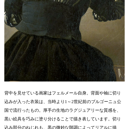
背中を見せている画家はフェルメール自身。背面や袖に切り
込みが入った衣装は、当時より1～2世紀前のブルゴーニュ公
国で流行ったもの。厚手の生地のラグジュアリーな質感を、
黒い絵具を巧みに塗り分けることで描き表しています。切り
込み部分のねじれも、黒の微妙な階調によってリアルに描