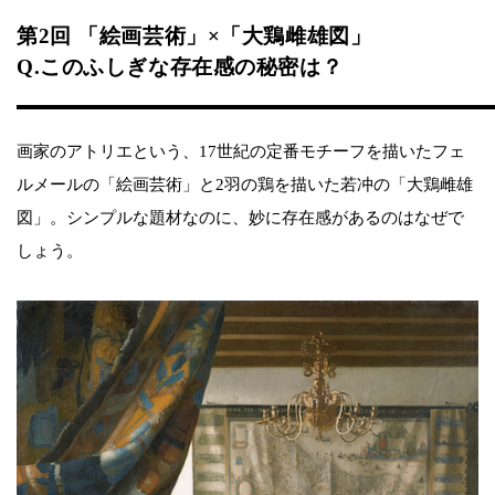
第2回 「絵画芸術」×「大鶏雌雄図」
Q.このふしぎな存在感の秘密は？
画家のアトリエという、17世紀の定番モチーフを描いたフェ
ルメールの「絵画芸術」と2羽の鶏を描いた若冲の「大鶏雌雄
図」。シンプルな題材なのに、妙に存在感があるのはなぜで
しょう。