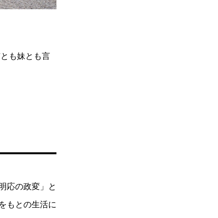
姉とも妹とも言
明応の政変」と
をもとの生活に