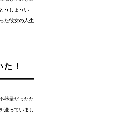
とうしょうい
った彼女の人生
いた！
不器量だったた
を送っていまし