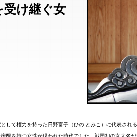
を受け継ぐ女
室として権力を持った日野富子（ひの とみこ）に代表され
な権限を持つ女性が現われた時代でした。戦国初の女大名が