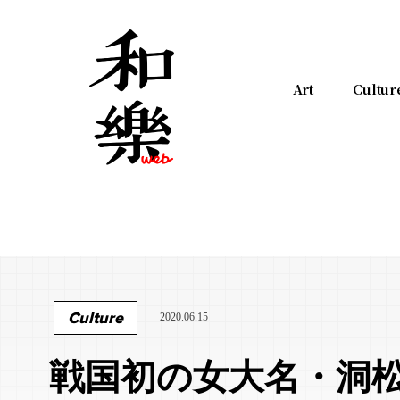
Art
Cultur
Culture
2020.06.15
戦国初の女大名・洞