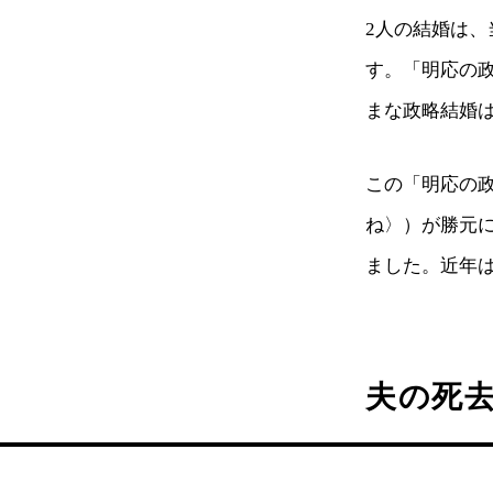
2人の結婚は
す。「明応の
まな政略結婚
この「明応の政
ね〉）が勝元に
ました。近年
夫の死