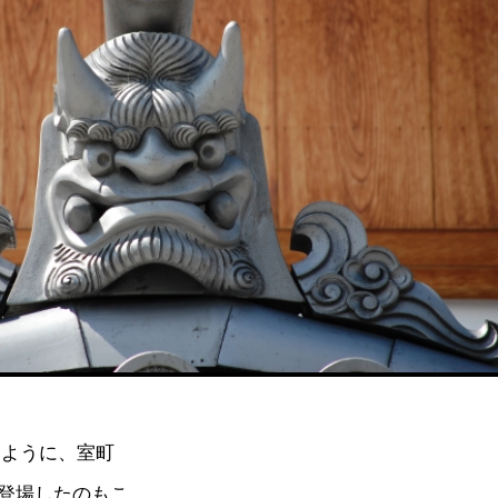
るように、室町
登場したのもこ