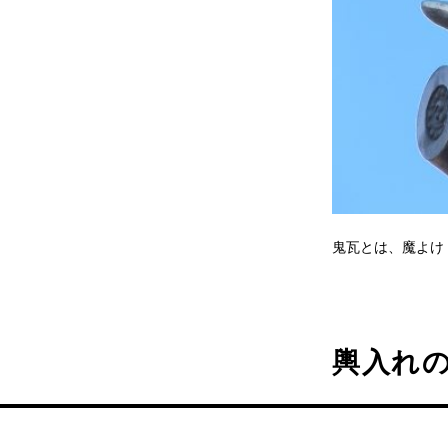
鬼瓦とは、魔よけ
輿入れ