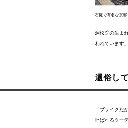
石庭で有名な京都
洞松院の生まれ
われています
還俗し
「ブサイクだ
呼ばれるクー