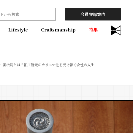
会員登録案内
Lifestyle
Craftsmanship
特集
・洞松院とは？細川勝元のカリスマ性を受け継ぐ女性の人生