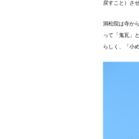
戻すこと）さ
洞松院は寺か
って「鬼瓦」
らしく、「小