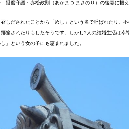
せ、播磨守護・赤松政則（あかまつ まさのり）の後妻に据
ら召しだされたことから「めし」という名で呼ばれたり、不
と揶揄されたりもしたそうです。しかし2人の結婚生活は幸
めし」という女の子にも恵まれました。