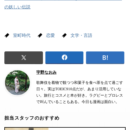
の妖しい伝説
室町時代
恋愛
文学・言語
宇野なおみ
歌舞伎を着物で観つつ和菓子を食べ茶を点て過ごす
日々。実はTOEIC910点だが、あまり活用していな
い。旅行とコスメと本が好き。ラグビーとプロレス
で叫んでいることもある。今日も漫画は面白い。
担当スタッフのおすすめ