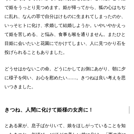
で姫をうっとり見つめます。姫が帰ってから、狐の心はちぢ
に乱れ、なんの罪で自分はけものに生まれてしまったのか、
いっそヒトに化け、求婚して結婚しようか。いやいやかえっ
て姫を苦しめる、と悩み、食事も喉を通りません。またひと
目姫に会いたいと花園にでかけてしまい、人に見つかり石を
投げられることもありました。
どうせはかないこの命。どうにかしてお側にあがり、朝に夕
に様子を伺い、お心を慰めたい……。きつねは良い考えを思
いつきました。
きつね、人間に化けて姫様の女房に！
とある家が、息子ばかりいて、娘をほしがっていることを知