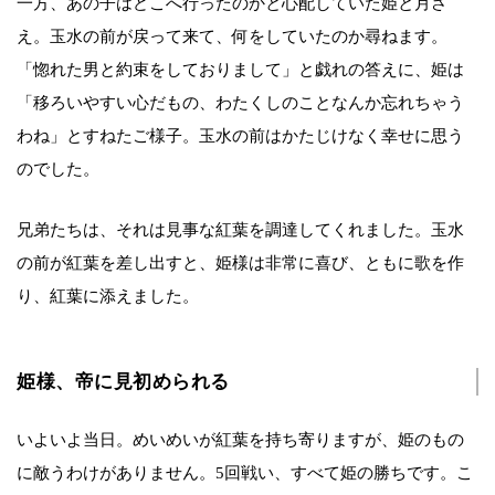
一方、あの子はどこへ行ったのかと心配していた姫と月さ
え。玉水の前が戻って来て、何をしていたのか尋ねます。
「惚れた男と約束をしておりまして」と戯れの答えに、姫は
「移ろいやすい心だもの、わたくしのことなんか忘れちゃう
わね」とすねたご様子。玉水の前はかたじけなく幸せに思う
のでした。
兄弟たちは、それは見事な紅葉を調達してくれました。玉水
の前が紅葉を差し出すと、姫様は非常に喜び、ともに歌を作
り、紅葉に添えました。
姫様、帝に見初められる
いよいよ当日。めいめいが紅葉を持ち寄りますが、姫のもの
に敵うわけがありません。5回戦い、すべて姫の勝ちです。こ