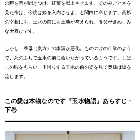
の噂を帝が聞きつけ、紅葉を献上させます。そのみごとさを
見た帝は、今度は姫を入内させよ、と関白に命じます。高柳
の宰相にも、玉水の前にも土地が与えられ、養父母含め、み
な大喜びです。
しかし、養母（奥方）の体調が悪化。もののけの仕業のよう
で、死のふちで玉水の前に会いたがっているようです。しば
しの暇をもらい、里帰りする玉水の前の姿を見て奥様は涙を
流します。
この愛は本物なのです『玉水物語』あらすじ・
下巻