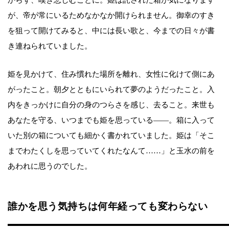
が、帝が常にいるためなかなか開けられません。御幸のすき
を狙って開けてみると、中には長い歌と、今までの日々が書
き連ねられていました。
姫を見かけて、住み慣れた場所を離れ、女性に化けて側にあ
がったこと。朝夕とともにいられて夢のようだったこと。入
内をきっかけに自分の身のつらさを感じ、去ること。来世も
あなたを守る、いつまでも姫を思っている——。箱に入って
いた別の箱についても細かく書かれていました。姫は「そこ
までわたくしを思っていてくれたなんて……」と玉水の前を
あわれに思うのでした。
誰かを思う気持ちは何年経っても変わらない