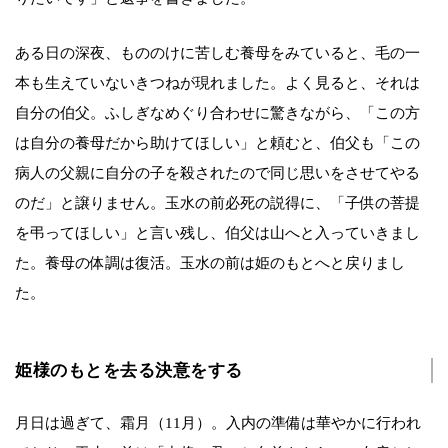
ある日の深夜、もののけに苦しむ養母をみていると、毛の一
本も生えていないきつねが現れました。よく見ると、それは
自分の伯父。ふしぎなめぐり合わせに驚きながら、「この方
は自分の養母だから助けてほしい」と頼むと、伯父も「この
病人の父親に自分の子を殺されたので同じ思いをさせてやる
のだ」と譲りません。玉水の前必死の説得に、「子供の菩提
を弔ってほしい」と言い残し、伯父は山へと入っていきまし
た。養母の体調は復活。玉水の前は姫のもとへと戻りまし
た。
姫様のもとを去る決意をする
月日は過ぎて、霜月（11月）。入内の準備は華やかに行われ