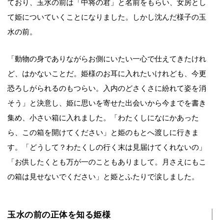
ており、玉水の前は「中将の君」と名前をもらい、女房とし
て姫についていくことになりました。しかし沈んだ様子の玉
水の前。
「動物の身でありながらお側にいたい一心で仕えてきたけれ
ど、はかないことだ。姫様のお耳に入れたいけれども、今更
恐ろしがられるのもつらい。入内のどさくさに紛れて姿を消
そう」と決意し、姫に思いを寄せた出会いから今までを書き
集め、小さい箱に入れました。「わたくしになにかあった
ら、この箱を開けてください」と姫のもとへ渡しに行きま
す。「どうして？わたくしの行く末は見届けてくれないの」
「お供したくとも万が一のこともありまして。月さえにもこ
の箱は見せないでください」と姫とふたりで涙しました。
玉水の前の正体を知る姫様