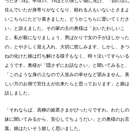
ったきつね。年頃15、16ほどの美しい娘に化け、「西の京に
住んでいたが身寄りがなくなり、頼れる人もいないとさまよ
いこちらにたどり着きました。どうかこちらに置いてくださ
い」と訴えました。その家の主の奥様は「おいたわしいこ
と。私が親になりましょう、男ばかりで女の子がほしかった
の」とやさしく迎え入れ、大切に慈しみます。しかし、きつ
ねの化けた娘は打ち解ける様子もなく、時々泣いてすらいる
ようです。奥様が「隠さずにお話なさい」と聞いてみると、
「このような身の上なので人並みの幸せなど望みません。美
しい方のお側で宮仕えが出来たらと思っております」と娘は
話しました。
「それならば、高柳の姫君さまがぴったりですわ。わたしの
妹に聞いてみるから、安心してちょうだい」との奥様のお言
葉。娘はたいそう嬉しく思いました。