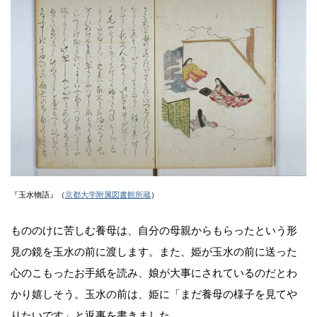
『玉水物語』（
京都大学附属図書館所蔵
）
もののけに苦しむ養母は、自分の母親からもらったという形
見の鏡を玉水の前に渡します。また、姫が玉水の前に送った
心のこもったお手紙を読み、娘が大事にされているのだとわ
かり嬉しそう。玉水の前は、姫に「まだ養母の様子を見てや
りたいです」と返事を書きました。