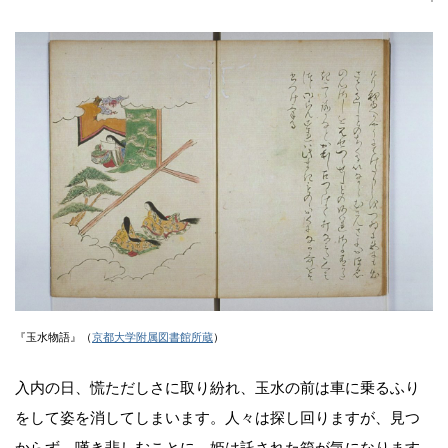
『玉水物語』（
京都大学附属図書館所蔵
）
入内の日、慌ただしさに取り紛れ、玉水の前は車に乗るふり
をして姿を消してしまいます。人々は探し回りますが、見つ
からず、嘆き悲しむことに。姫は託された箱が気になります