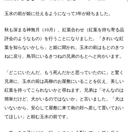
玉水の前が姫に仕えるようになって3年が経ちました。
秋も深まる神無月（10月）、紅葉合わせ（紅葉を持ち寄る品
評会のようなもの）を行うことになりました。「きれいな紅
葉を知らないかしら」と姫に聞かれ、玉水の前はもとのきつ
ねに戻り、鳥羽にいるきつねの兄弟のもとへと向かいます。
「どこにいたんだ、もう死んだかと思っていたのに」と驚く
兄弟に、玉水の前は高柳のお屋敷にいることを伝え、美しい
紅葉を持ってこられないかと尋ねます。兄弟は「そんなのは
簡単だけど、犬がいるのではないか」と言いました。「犬は
いないから、安心して屋敷に来て南の対へ差して置いておい
てほしい」と頼む玉水の前です。