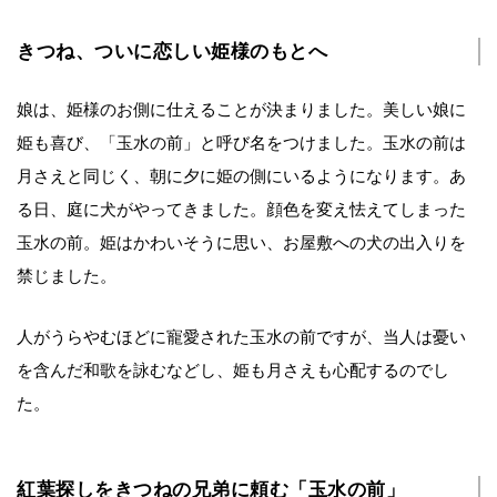
きつね、ついに恋しい姫様のもとへ
娘は、姫様のお側に仕えることが決まりました。美しい娘に
姫も喜び、「玉水の前」と呼び名をつけました。玉水の前は
月さえと同じく、朝に夕に姫の側にいるようになります。あ
る日、庭に犬がやってきました。顔色を変え怯えてしまった
玉水の前。姫はかわいそうに思い、お屋敷への犬の出入りを
禁じました。
人がうらやむほどに寵愛された玉水の前ですが、当人は憂い
を含んだ和歌を詠むなどし、姫も月さえも心配するのでし
た。
紅葉探しをきつねの兄弟に頼む「玉水の前」