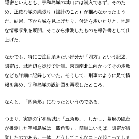
隠密といえども、宇和島城の城山には潜入できず。そのた
め、正確な城の縄張り（設計のこと）が掴めなかったよう
だ。結局、下から城を見上げたり、付近を歩いたりと、地道
な情報収集を展開。そこから推測したものを報告書として仕
上げた。
なかでも、特にご注目頂きたい部分が「四方」という記述。
隠密は、城周辺を徒歩で計測。東西南北に向かってその歩数
なども詳細に記録していた。そうして、刑事のように足で情
報を集め、宇和島城の設計図を再現したところ。
なんと、「四角形」になったというのである。
つまり、実際の宇和島城は「五角形」。しかし、幕府の隠密
が推測した宇和島城は「四角形」。簡単にいえば、隠密が錯
覚したのである。一体、どうしてこんなコトが起こってしま