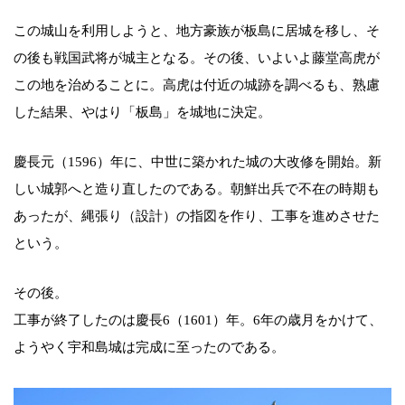
この城山を利用しようと、地方豪族が板島に居城を移し、そ
の後も戦国武将が城主となる。その後、いよいよ藤堂高虎が
この地を治めることに。高虎は付近の城跡を調べるも、熟慮
した結果、やはり「板島」を城地に決定。
慶長元（1596）年に、中世に築かれた城の大改修を開始。新
しい城郭へと造り直したのである。朝鮮出兵で不在の時期も
あったが、縄張り（設計）の指図を作り、工事を進めさせた
という。
その後。
工事が終了したのは慶長6（1601）年。6年の歳月をかけて、
ようやく宇和島城は完成に至ったのである。