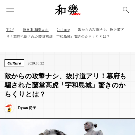
検索
TOP
ROCK 和樂web
Culture
敵からの攻撃ナシ、抜け道ア
リ！幕府も騙された藤堂高虎「宇和島城」驚きのからくりとは？
Culture
2020.08.22
敵からの攻撃ナシ、抜け道アリ！幕府も
騙された藤堂高虎「宇和島城」驚きのか
らくりとは？
Dyson 尚子