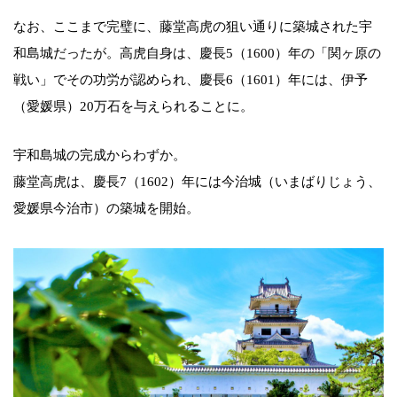
なお、ここまで完璧に、藤堂高虎の狙い通りに築城された宇
和島城だったが。高虎自身は、慶長5（1600）年の「関ヶ原の
戦い」でその功労が認められ、慶長6（1601）年には、伊予
（愛媛県）20万石を与えられることに。
宇和島城の完成からわずか。
藤堂高虎は、慶長7（1602）年には今治城（いまばりじょう、
愛媛県今治市）の築城を開始。