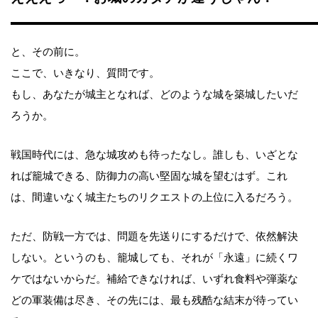
と、その前に。
ここで、いきなり、質問です。
もし、あなたが城主となれば、どのような城を築城したいだ
ろうか。
戦国時代には、急な城攻めも待ったなし。誰しも、いざとな
れば籠城できる、防御力の高い堅固な城を望むはず。これ
は、間違いなく城主たちのリクエストの上位に入るだろう。
ただ、防戦一方では、問題を先送りにするだけで、依然解決
しない。というのも、籠城しても、それが「永遠」に続くワ
ケではないからだ。補給できなければ、いずれ食料や弾薬な
どの軍装備は尽き、その先には、最も残酷な結末が待ってい