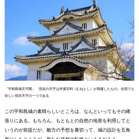
「宇和島城天守閣」 現在の天守は伊達宗利（むねとし）が再建したもの。全国でも
珍しい現存天守の一つである
この宇和島城の素晴らしいところは、なんといってもその縄
張りにある。もちろん、もともとの自然の地形を利用してと
いうのが前提だが。敵方の予想を裏切って、城の設計を五角