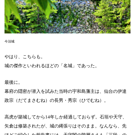
今治城
やはり、こちらも。
城の傑作といわれるほどの「名城」であった。
最後に。
幕府の隠密が潜入を試みた当時の宇和島藩主は、仙台の伊達
政宗（だてまさむね）の長男・秀宗（ひでむね）。
高虎が築城してから14年しか経過しておらず。石垣や天守、
矢倉は修築されたが、城の縄張りはそのまま。なんなら、先
ほどご紹介した報告書には、天守閣の階層さえも「三段」の