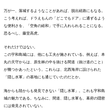
万が一、落城するようなことがあれば、脱出経路にもなる。
こう考えれば、ドラえもんの「どこでもドア」に通ずるよう
な便利さを、「空角の経和」で手に入れられることになる。
恐るべし、藤堂高虎。
それだけではない。
この宇和島城には、他にも工夫が施されている。例えば、本
丸の天守からは、原生林の中を抜ける間道（抜け道のこと）
が幾つかあったという。これらは、北西海岸に設けられた
「隠し水軍」の基地にも通じていたのだとか。
海からも陸からも発見できない「隠し水軍」。これも宇和島
城の魅力である。ちなみに、間道、隠し水軍も、幕府の隠密
には発見されていない。