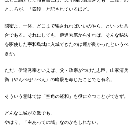
ところが、「四段」と記されているほど。
隠密よ。一体、どこまで騙されればいいのやら、といった具
合である。それにしても、伊達秀宗からすれば、そんな秘法
を駆使した宇和島城に入城できたのは運が良かったというべ
きか。
ただ、伊達秀宗といえば、父・政宗がつけた忠臣、山家清兵
衛（やんべせいべえ）の暗殺を命じたことでも有名。
そういう意味では「空角の経和」も役に立つことができず。
どんなに城が立派でも。
やはり、「主あっての城」なのかもしれない。