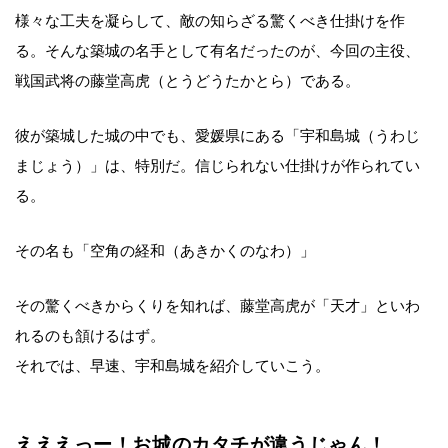
様々な工夫を凝らして、敵の知らざる驚くべき仕掛けを作
る。そんな築城の名手として有名だったのが、今回の主役、
戦国武将の藤堂高虎（とうどうたかとら）である。
彼が築城した城の中でも、愛媛県にある「宇和島城（うわじ
まじょう）」は、特別だ。信じられない仕掛けが作られてい
る。
その名も「空角の経和（あきかくのなわ）」
その驚くべきからくりを知れば、藤堂高虎が「天才」といわ
れるのも頷けるはず。
それでは、早速、宇和島城を紹介していこう。
えええっー！お城のカタチが違うじゃん！