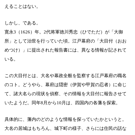
えることはない。
しかし、である。
寛永3（1626）年。2代将軍徳川秀忠（ひでただ）が「大御
所」として治世を行っていた頃。江戸幕府の「大目付（おお
めつけ）」に提出された報告書には、異なる情報が記されて
いる。
この大目付とは、大名や幕政全般を監察する江戸幕府の職名
のコト。どうやら、幕府は隠密（伊賀や甲賀の忍者）に命じ
て、諸大名らの現状を偵察、その情報を大目付に報告させて
いたようだ。同年8月から10月は、四国内の各藩を探索。
具体的に、藩内のどのような情報を探っていたかというと。
大名の居城はもちろん、城下町の様子、さらには住民の話な