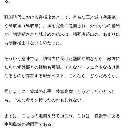
る。
戦国時代における兵糧攻めとして、有名な三木城（兵庫県）
や鳥取城（鳥取県）。城を完全に包囲され、外部からの補給
が一切遮断された城攻めの結末は、餓死者続出の、あまりに
も凄惨極まりないものだった。
そういう意味では、防御力に長けた堅固な城ながら、敵方に
知られず外部との接触も可能。そんなパーフェクトな抜け道
なるものが存在する城がベスト。これなら、どうだろうか。
同じように、築城の名手、藤堂高虎（とうどうたかとら）
も、そんな考えを持ったのかもしれない。
まずは、こちらの地図を見て頂こう。これは、愛媛県にある
宇和島城の絵図面である。