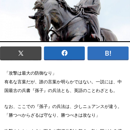
「攻撃は最大の防御なり」
有名な言葉だが、誰の言葉か明らかではない。一説には、中
国最古の兵書『孫子』の兵法とも、英語のことわざとも。
なお、ここでの『孫子』の兵法は、少しニュアンスが違う。
「勝つべからざるは守なり、勝つべきは攻なり」