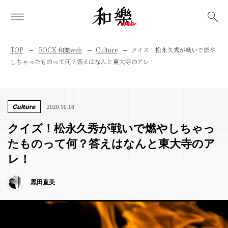
検索
TOP
ROCK 和樂web
Culture
クイズ！松永久秀が戦いで燃や
しちゃったものって何？答えはなんと東大寺のアレ！
Culture
2020.10.18
クイズ！松永久秀が戦いで燃やしちゃっ
たものって何？答えはなんと東大寺のア
レ！
黒田直美