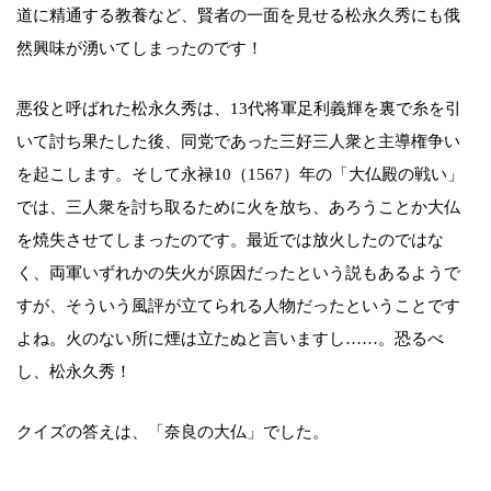
道に精通する教養など、賢者の一面を見せる松永久秀にも俄
然興味が湧いてしまったのです！
悪役と呼ばれた松永久秀は、13代将軍足利義輝を裏で糸を引
いて討ち果たした後、同党であった三好三人衆と主導権争い
を起こします。そして永禄10（1567）年の「大仏殿の戦い」
では、三人衆を討ち取るために火を放ち、あろうことか大仏
を焼失させてしまったのです。最近では放火したのではな
く、両軍いずれかの失火が原因だったという説もあるようで
すが、そういう風評が立てられる人物だったということです
よね。火のない所に煙は立たぬと言いますし……。恐るべ
し、松永久秀！
クイズの答えは、「奈良の大仏」でした。