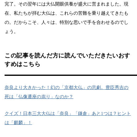
完了。その翌年には大仏開眼供養が盛大に営まれました。現
在、私たちが拝む大仏は、これらの苦難を乗り越えてきたも
の。だからこそ、人々は、特別な思いで手を合わせるのでし
ょう。
この記事を読んだ方に読んでいただきたいおす
すめはこちら
奈良より大きかった！幻の「京都大仏」の悲劇。豊臣秀吉の
死は「仏像遷座の祟り」なのか？
クイズ！日本三大大仏は「奈良」「鎌倉」あと1つは？ヒント
は「麒麟」！