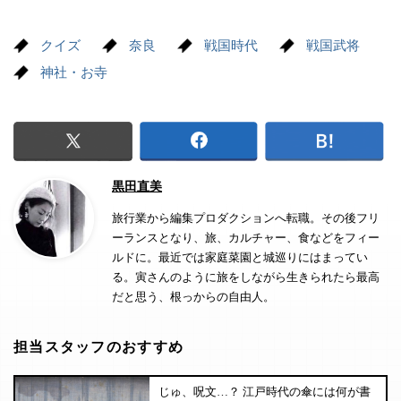
クイズ
奈良
戦国時代
戦国武将
神社・お寺
黒田直美
旅行業から編集プロダクションへ転職。その後フリ
ーランスとなり、旅、カルチャー、食などをフィー
ルドに。最近では家庭菜園と城巡りにはまってい
る。寅さんのように旅をしながら生きられたら最高
だと思う、根っからの自由人。
担当スタッフのおすすめ
じゅ、呪文…？ 江戸時代の傘には何が書