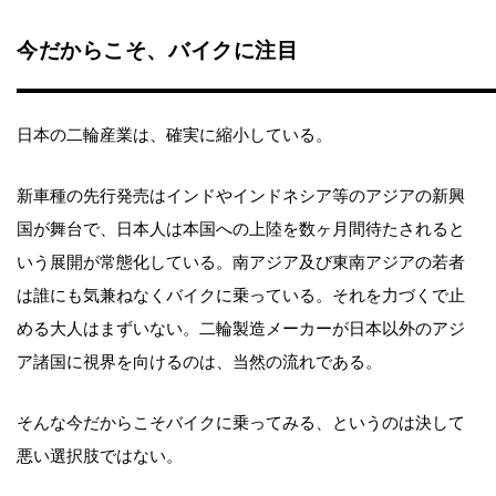
今だからこそ、バイクに注目
日本の二輪産業は、確実に縮小している。
新車種の先行発売はインドやインドネシア等のアジアの新興
国が舞台で、日本人は本国への上陸を数ヶ月間待たされると
いう展開が常態化している。南アジア及び東南アジアの若者
は誰にも気兼ねなくバイクに乗っている。それを力づくで止
める大人はまずいない。二輪製造メーカーが日本以外のアジ
ア諸国に視界を向けるのは、当然の流れである。
そんな今だからこそバイクに乗ってみる、というのは決して
悪い選択肢ではない。