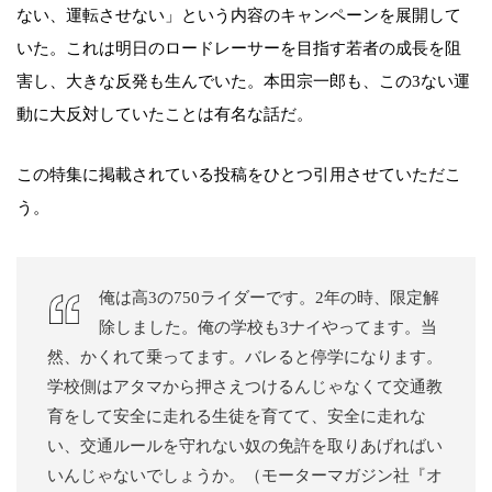
ない、運転させない」という内容のキャンペーンを展開して
いた。これは明日のロードレーサーを目指す若者の成長を阻
害し、大きな反発も生んでいた。本田宗一郎も、この3ない運
動に大反対していたことは有名な話だ。
この特集に掲載されている投稿をひとつ引用させていただこ
う。
俺は高3の750ライダーです。2年の時、限定解
除しました。俺の学校も3ナイやってます。当
然、かくれて乗ってます。バレると停学になります。
学校側はアタマから押さえつけるんじゃなくて交通教
育をして安全に走れる生徒を育てて、安全に走れな
い、交通ルールを守れない奴の免許を取りあげればい
いんじゃないでしょうか。（モーターマガジン社『オ