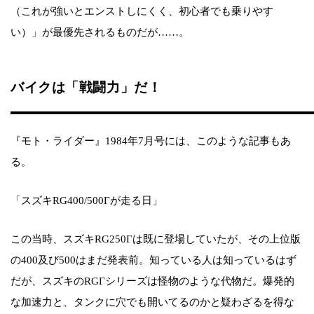
（これが強いとエンストしにくく、初心者でも乗りやす
い）」が最優先されるものだが……。
バイクは「戦闘力」だ！
『モト・ライダー』1984年7月号には、このような記事もあ
る。
「スズキRG400/500Γが走る日」
この当時、スズキRG250Γは既に登場していたが、その上位版
の400及び500はまだ発表前。知っている人は知っているはず
だが、スズキのRGΓシリーズは怪物のような代物だ。爆発的
な加速力と、タンクに穴でも開いてるのかと疑わざるを得な