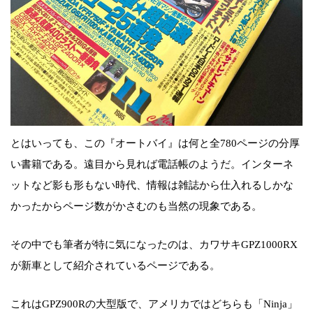
とはいっても、この『オートバイ』は何と全780ページの分厚
い書籍である。遠目から見れば電話帳のようだ。インターネ
ットなど影も形もない時代、情報は雑誌から仕入れるしかな
かったからページ数がかさむのも当然の現象である。
その中でも筆者が特に気になったのは、カワサキGPZ1000RX
が新車として紹介されているページである。
これはGPZ900Rの大型版で、アメリカではどちらも「Ninja」