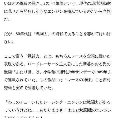
いほどの燃費の悪さ。2スト4気筒という、現代の環境活動家
に見せたら発狂しそうなエンジンを積んでいるのだから当然
だ。
だが、80年代は「戦闘力」の時代であることを忘れてはいけ
ない。
ここで言う「戦闘力」とは、もちろんレースを念頭に置いた
表現である。ロードレーサーを主人公にした新谷かおる氏の
漫画『ふたり鷹』は、小学館の週刊少年サンデーで1985年ま
で連載されていた。この作品には「レースの神様」こと吉村
秀雄も実名で登場していた。
「わしのチューンしたレーシング・エンジンは戦闘力がある
っていうけどね……あたりまえさ！ わしは戦闘機のエンジン
をつくっているんだ！」