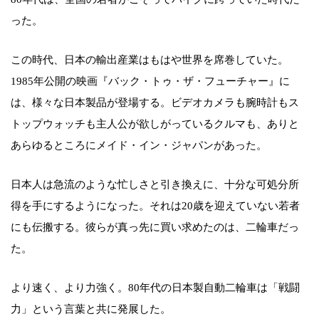
った。
この時代、日本の輸出産業はもはや世界を席巻していた。
1985年公開の映画『バック・トゥ・ザ・フューチャー』に
は、様々な日本製品が登場する。ビデオカメラも腕時計もス
トップウォッチも主人公が欲しがっているクルマも、ありと
あらゆるところにメイド・イン・ジャパンがあった。
日本人は急流のような忙しさと引き換えに、十分な可処分所
得を手にするようになった。それは20歳を迎えていない若者
にも伝搬する。彼らが真っ先に買い求めたのは、二輪車だっ
た。
より速く、より力強く。80年代の日本製自動二輪車は「戦闘
力」という言葉と共に発展した。