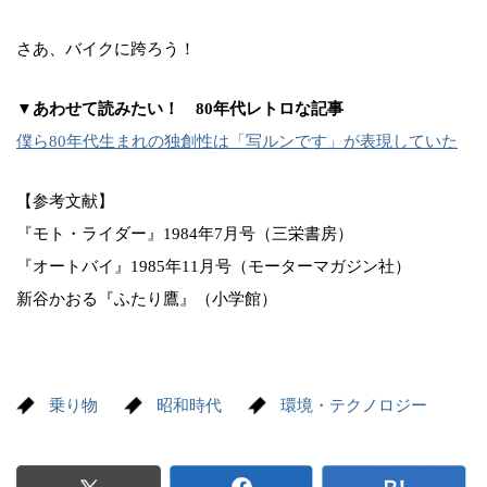
さあ、バイクに跨ろう！
▼あわせて読みたい！ 80年代レトロな記事
僕ら80年代生まれの独創性は「写ルンです」が表現していた
【参考文献】
『モト・ライダー』1984年7月号（三栄書房）
『オートバイ』1985年11月号（モーターマガジン社）
新谷かおる『ふたり鷹』（小学館）
乗り物
昭和時代
環境・テクノロジー