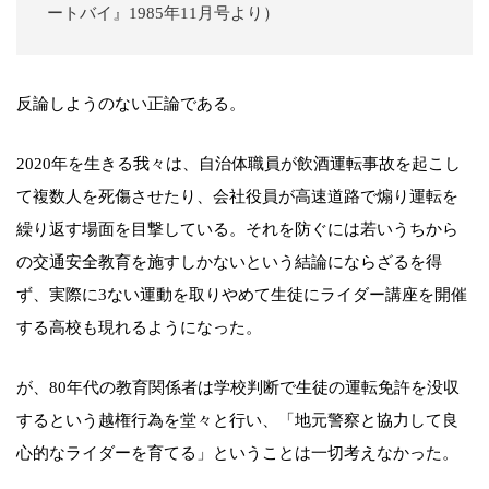
ートバイ』1985年11月号より）
反論しようのない正論である。
2020年を生きる我々は、自治体職員が飲酒運転事故を起こし
て複数人を死傷させたり、会社役員が高速道路で煽り運転を
繰り返す場面を目撃している。それを防ぐには若いうちから
の交通安全教育を施すしかないという結論にならざるを得
ず、実際に3ない運動を取りやめて生徒にライダー講座を開催
する高校も現れるようになった。
が、80年代の教育関係者は学校判断で生徒の運転免許を没収
するという越権行為を堂々と行い、「地元警察と協力して良
心的なライダーを育てる」ということは一切考えなかった。