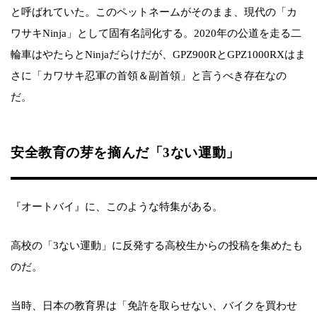
と呼ばれていた。このペットネームがそのまま、現代の「カ
ワサキNinja」として固有名詞化する。2020年の公道を走る二
輪車はやたらとNinjaだらけだが、GPZ900RとGPZ1000RXはま
さに「カワサキ忍軍の首領＆副首領」と言うべき存在なの
だ。
安全教育の芽を摘んだ「3ない運動」
『オートバイ』に、このような特集がある。
高校の「3ない運動」に反発する高校生からの投稿を集めたも
のだ。
当時、日本の教育界は「免許を取らせない、バイクを買わせ