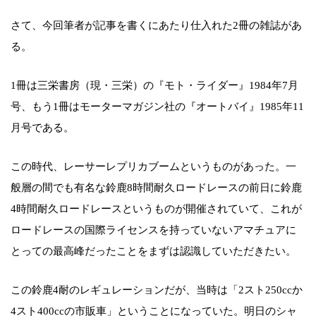
さて、今回筆者が記事を書くにあたり仕入れた2冊の雑誌があ
る。
1冊は三栄書房（現・三栄）の『モト・ライダー』1984年7月
号、もう1冊はモーターマガジン社の『オートバイ』1985年11
月号である。
この時代、レーサーレプリカブームというものがあった。一
般層の間でも有名な鈴鹿8時間耐久ロードレースの前日に鈴鹿
4時間耐久ロードレースというものが開催されていて、これが
ロードレースの国際ライセンスを持っていないアマチュアに
とっての最高峰だったことをまずは認識していただきたい。
この鈴鹿4耐のレギュレーションだが、当時は「2スト250ccか
4スト400ccの市販車」ということになっていた。明日のシャ