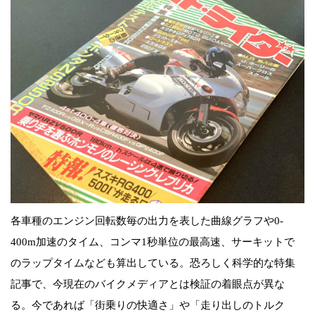
各車種のエンジン回転数毎の出力を表した曲線グラフや0-
400m加速のタイム、コンマ1秒単位の最高速、サーキットで
のラップタイムなども算出している。恐ろしく科学的な特集
記事で、今現在のバイクメディアとは検証の着眼点が異な
る。今であれば「街乗りの快適さ」や「走り出しのトルク