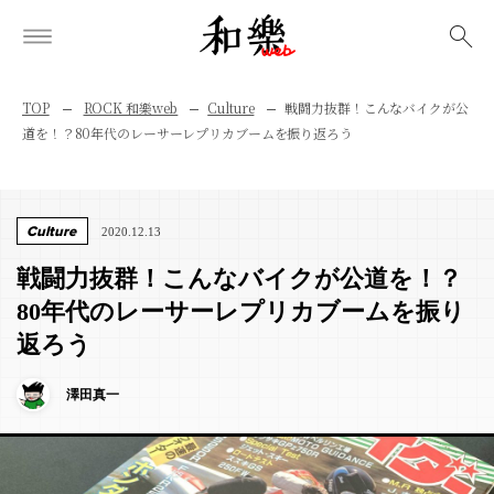
検索
TOP
ROCK 和樂web
Culture
戦闘力抜群！こんなバイクが公
道を！？80年代のレーサーレプリカブームを振り返ろう
Culture
2020.12.13
戦闘力抜群！こんなバイクが公道を！？
80年代のレーサーレプリカブームを振り
返ろう
澤田真一