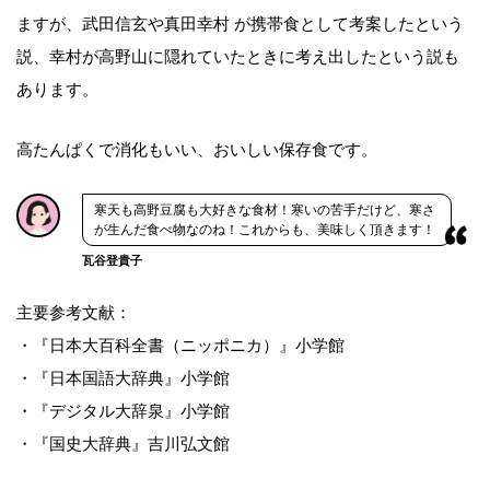
ますが、武田信玄や真田幸村 が携帯食として考案したという
説、幸村が高野山に隠れていたときに考え出したという説も
あります。
高たんぱくで消化もいい、おいしい保存食です。
寒天も高野豆腐も大好きな食材！寒いの苦手だけど、寒さ
が生んだ食べ物なのね！これからも、美味しく頂きます！
瓦谷登貴子
主要参考文献：
・『日本大百科全書（ニッポニカ）』小学館
・『日本国語大辞典』小学館
・『デジタル大辞泉』小学館
・『国史大辞典』吉川弘文館