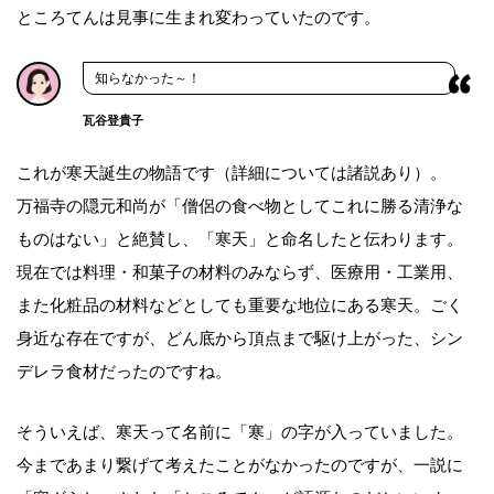
ところてんは見事に生まれ変わっていたのです。
知らなかった～！
瓦谷登貴子
これが寒天誕生の物語です（詳細については諸説あり）。
万福寺の隠元和尚が「僧侶の食べ物としてこれに勝る清浄な
ものはない」と絶賛し、「寒天」と命名したと伝わります。
現在では料理・和菓子の材料のみならず、医療用・工業用、
また化粧品の材料などとしても重要な地位にある寒天。ごく
身近な存在ですが、どん底から頂点まで駆け上がった、シン
デレラ食材だったのですね。
そういえば、寒天って名前に「寒」の字が入っていました。
今まであまり繋げて考えたことがなかったのですが、一説に