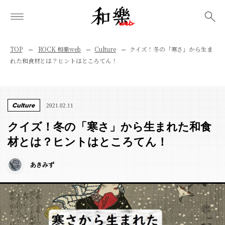
検索
TOP
ROCK 和樂web
Culture
クイズ！冬の「寒さ」から生ま
れた和食材とは？ヒントはところてん！
Culture
2021.02.11
クイズ！冬の「寒さ」から生まれた和食
材とは？ヒントはところてん！
あきみず