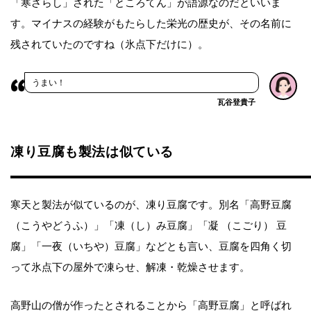
「寒ざらし」された「ところてん」が語源なのだといいま
す。マイナスの経験がもたらした栄光の歴史が、その名前に
残されていたのですね（氷点下だけに）。
うまい！
瓦谷登貴子
凍り豆腐も製法は似ている
寒天と製法が似ているのが、凍り豆腐です。別名「高野豆腐
（こうやどうふ）」「凍（し）み豆腐」「凝 （こごり） 豆
腐」「一夜（いちや）豆腐」などとも言い、豆腐を四角く切
って氷点下の屋外で凍らせ、解凍・乾燥させます。
高野山の僧が作ったとされることから「高野豆腐」と呼ばれ