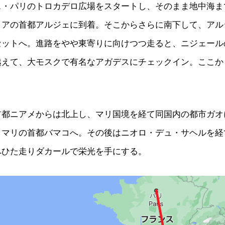
ス・パリのトロカデロ広場をスタートし、そのまま地中海ま
リアの首都アルジェに到着。そこからさらに南下して、アル
セットへ。進路をやや東寄りに向けつつ走ると、ニジェール
越えて、大モスクで有名なアガデスにチェックイン。ここか
首都ニアメからは北上し、マリ国境を経て同国内の都市ガオ
、マリの首都バマコへ。その後はニオロ・デュ・サヘルを経
へひた走りダカールで栄光を手にする。