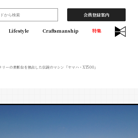
会員登録案内
Lifestyle
Craftsmanship
特集
リーの表彰台を独占した伝説のマシン「ヤマハ・XT500」