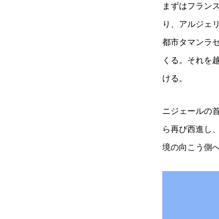
まずはフラン
り、アルジェ
都市タマンラ
くる。それを
ける。
ニジェールの
ら再び西進し
境の向こう側