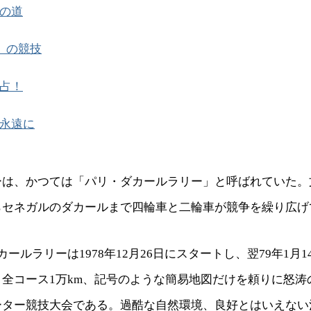
の道
」の競技
占！
永遠に
ーは、かつては「パリ・ダカールラリー」と呼ばれていた。
らセネガルのダカールまで四輪車と二輪車が競争を繰り広げ
カールラリーは1978年12月26日にスタートし、翌79年1月
全コース1万km、記号のような簡易地図だけを頼りに怒涛
ーター競技大会である。過酷な自然環境、良好とはいえない