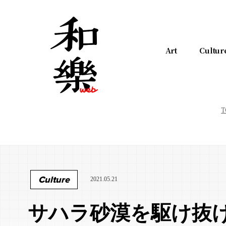
Art
Cultur
T
Culture
2021.05.21
サハラ砂漠を駆け抜