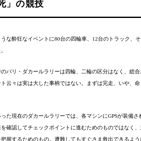
死」の競技
うな酔狂なイベントに80台の四輪車、12台のトラック、そ
た。
時のパリ・ダカールラリーは四輪、二輪の区分はなく、総合
ント云々は実は大した事柄ではない。まずは完走、いや、命
。
った現在のダカールラリーでは、各マシンにGPSが装備さ
報を確認してチェックポイントに進むためのものではなく、
を把握するためのもの。遭難してもすぐさま救出できるよう