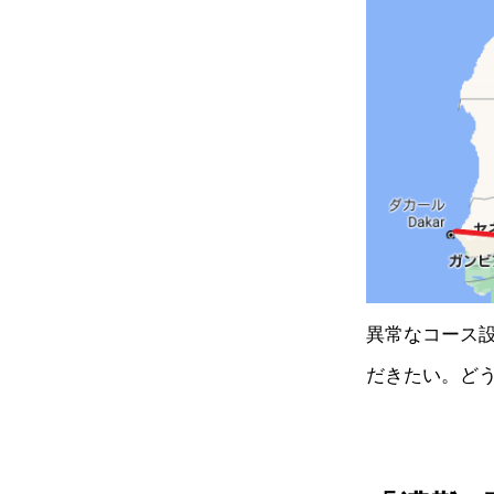
異常なコース設
だきたい。ど