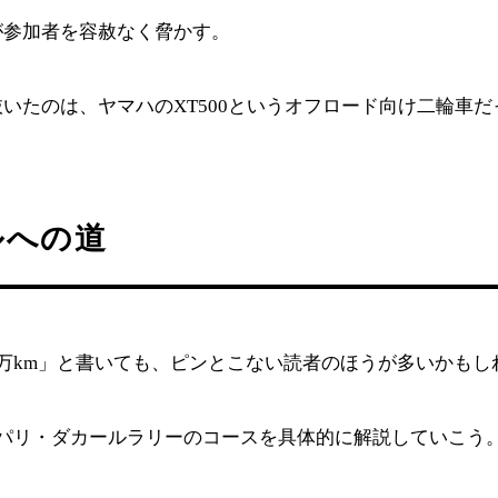
が参加者を容赦なく脅かす。
いたのは、ヤマハのXT500というオフロード向け二輪車だ
ルへの道
万km」と書いても、ピンとこない読者のほうが多いかもし
回パリ・ダカールラリーのコースを具体的に解説していこう