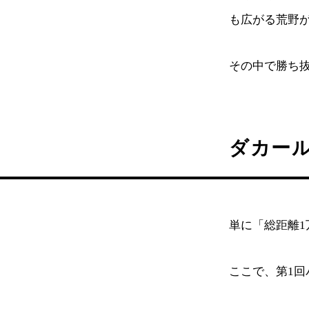
も広がる荒野
その中で勝ち抜
ダカー
単に「総距離1
ここで、第1