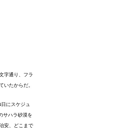
文字通り、フラ
ていたからだ。
14日にスケジュ
のサハラ砂漠を
治安、どこまで