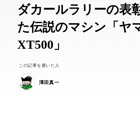
ダカールラリーの表
た伝説のマシン「ヤ
XT500」
この記事を書いた人
澤田真一