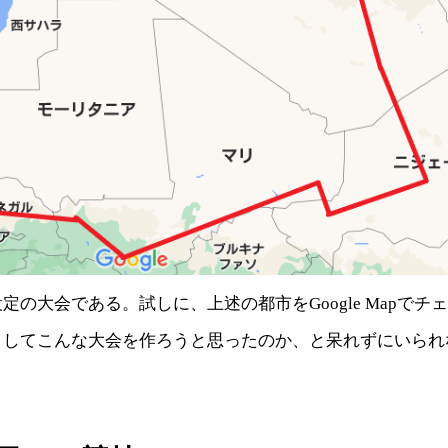
定の大会である。試しに、上述の都市をGoogle Mapでチ
うしてこんな大会を作ろうと思ったのか、と呆れずにいられ