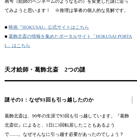
画号（絵師のペンネームのようなもの）を変更した謎に迫っ
てみようと思います！ ※推理は筆者の個人的な見解です。
■
映画『HOKUSAI』公式サイトはこちら
■
葛飾北斎の情報を集めたポータルサイト「HOKUSAI PORTA
L」はこちら
天才絵師・葛飾北斎 2つの謎
謎その1：なぜ93回も引っ越したのか
葛飾北斎は、90年の生涯で93回も引っ越しています。『葛飾
北斎伝』によると、1日に3回転居したこともあるよう
で……。なぜそんなに引っ越す必要があったのでしょう？