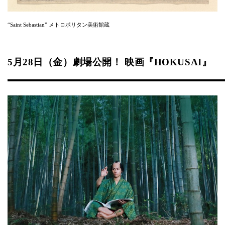
“Saint Sebastian” メトロポリタン美術館蔵
5月28日（金）劇場公開！ 映画『HOKUSAI』