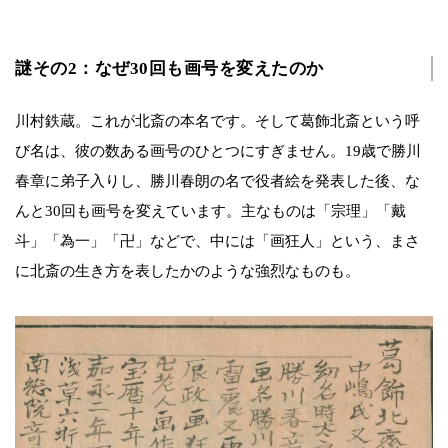
謎その2：なぜ30回も画号を変えたのか
川村鉄蔵。これが北斎の本名です。そして葛飾北斎という呼
び名は、彼の数ある画号のひとつにすぎません。19歳で勝川
春章に弟子入りし、勝川春朗の名で役者絵を発表した後、な
んと30回も画号を変えています。主なものは「宗理」「戴
斗」「為一」「卍」などで、中には「画狂人」という、まさ
に北斎の生き方を表したかのような強烈なものも。