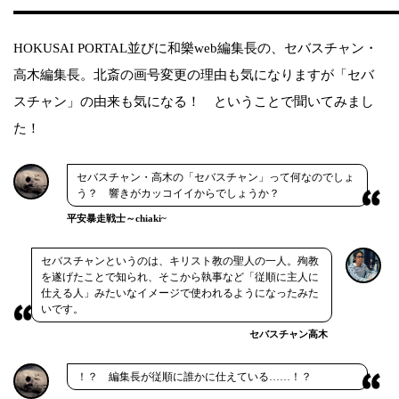
HOKUSAI PORTAL並びに和樂web編集長の、セバスチャン・
高木編集長。北斎の画号変更の理由も気になりますが「セバ
スチャン」の由来も気になる！ ということで聞いてみまし
た！
セバスチャン・高木の「セバスチャン」って何なのでしょ
う？ 響きがカッコイイからでしょうか？
平安暴走戦士～chiaki~
セバスチャンというのは、キリスト教の聖人の一人。殉教
を遂げたことで知られ、そこから執事など「従順に主人に
仕える人」みたいなイメージで使われるようになったみた
いです。
セバスチャン高木
！？ 編集長が従順に誰かに仕えている……！？