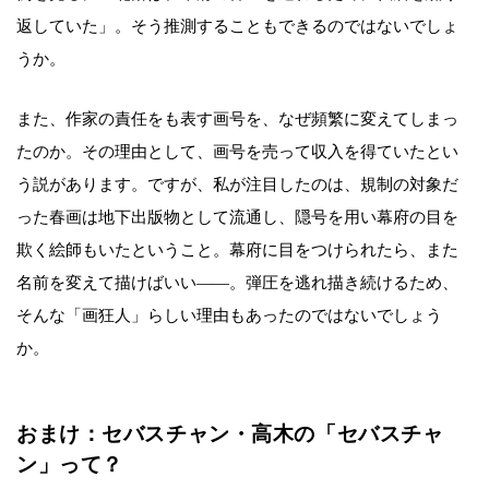
返していた」。そう推測することもできるのではないでしょ
うか。
また、作家の責任をも表す画号を、なぜ頻繁に変えてしまっ
たのか。その理由として、画号を売って収入を得ていたとい
う説があります。ですが、私が注目したのは、規制の対象だ
った春画は地下出版物として流通し、隠号を用い幕府の目を
欺く絵師もいたということ。幕府に目をつけられたら、また
名前を変えて描けばいい――。弾圧を逃れ描き続けるため、
そんな「画狂人」らしい理由もあったのではないでしょう
か。
おまけ：セバスチャン・高木の「セバスチャ
ン」って？