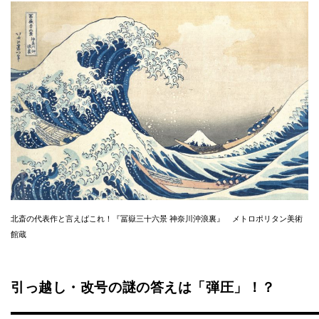
北斎の代表作と言えばこれ！『冨嶽三十六景 神奈川沖浪裏』 メトロポリタン美術
館蔵
引っ越し・改号の謎の答えは「弾圧」！？