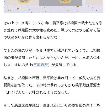
その上で、久寿2（1155）年、義平殿は相模国の武士たちを引
き連れて武蔵国の大蔵館を攻めた。戦ってのはやる前から勝
つ状況をいかに作り出せるかだな！
でもこの戦の状況、あまり史料が残されていなくて……相模
国の誰が参加したとかはわからないんだ。一応、三浦の伝承
じゃ、オレの父上(
三浦義澄
）が参加している。
結果は、相模国の圧勝。義平殿は暴れ回って、叔父である義
賢殿を討ち取った。その時の暴れっぷりから義平殿は悪源太
（あくげんた）と呼ばれるようになった。
そして悪源太義平殿は、生まれたばかりの義賢殿の息子・駒