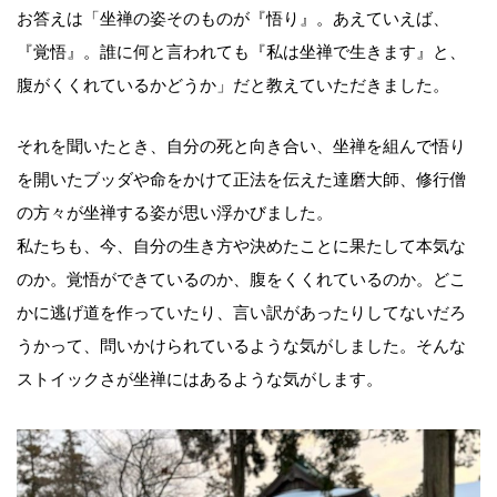
お答えは「坐禅の姿そのものが『悟り』。あえていえば、
『覚悟』。誰に何と言われても『私は坐禅で生きます』と、
腹がくくれているかどうか」だと教えていただきました。
それを聞いたとき、自分の死と向き合い、坐禅を組んで悟り
を開いたブッダや命をかけて正法を伝えた達磨大師、修行僧
の方々が坐禅する姿が思い浮かびました。
私たちも、今、自分の生き方や決めたことに果たして本気な
のか。覚悟ができているのか、腹をくくれているのか。どこ
かに逃げ道を作っていたり、言い訳があったりしてないだろ
うかって、問いかけられているような気がしました。そんな
ストイックさが坐禅にはあるような気がします。