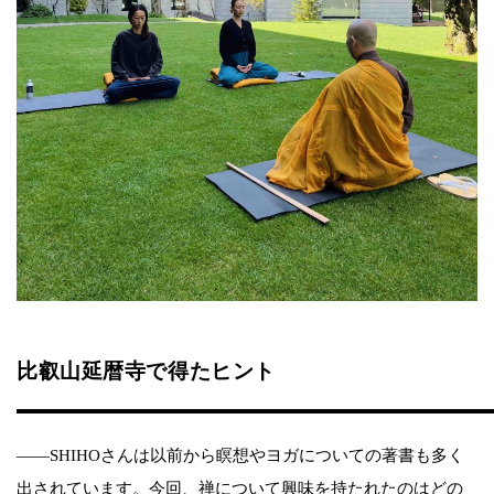
比叡山延暦寺で得たヒント
——SHIHOさんは以前から瞑想やヨガについての著書も多く
出されています。今回、禅について興味を持たれたのはどの