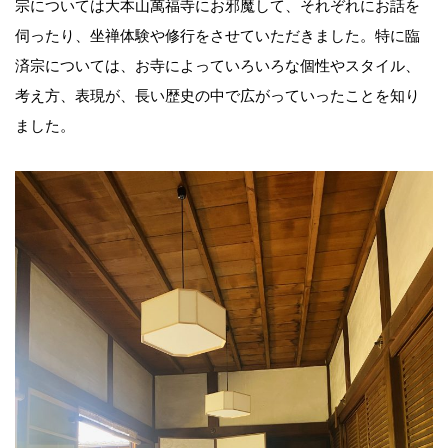
宗については大本山萬福寺にお邪魔して、それぞれにお話を
伺ったり、坐禅体験や修行をさせていただきました。特に臨
済宗については、お寺によっていろいろな個性やスタイル、
考え方、表現が、長い歴史の中で広がっていったことを知り
ました。