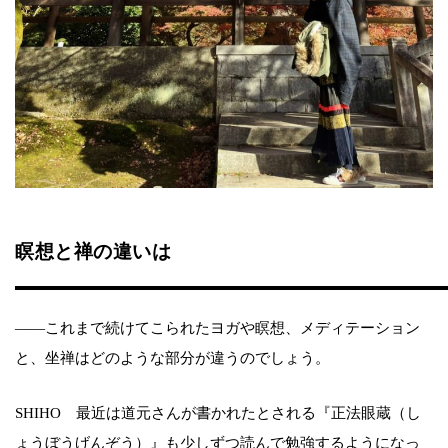
瞑想と禅の違いは
——これまで続けてこられたヨガや瞑想、メディテーション
と、坐禅はどのような部分が違うのでしょう。
SHIHO 最近は道元さんが書かれたとされる『正法眼蔵（し
ょうぼうげんぞう）』も少しずつ読んで勉強するようになっ