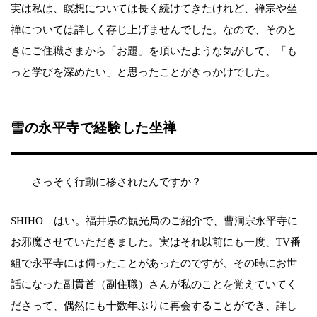
実は私は、瞑想については長く続けてきたけれど、禅宗や坐
禅については詳しく存じ上げませんでした。なので、そのと
きにご住職さまから「お題」を頂いたような気がして、「も
っと学びを深めたい」と思ったことがきっかけでした。
雪の永平寺で経験した坐禅
——さっそく行動に移されたんですか？
SHIHO はい。福井県の観光局のご紹介で、曹洞宗永平寺に
お邪魔させていただきました。実はそれ以前にも一度、TV番
組で永平寺には伺ったことがあったのですが、その時にお世
話になった副貫首（副住職）さんが私のことを覚えていてく
ださって、偶然にも十数年ぶりに再会することができ、詳し