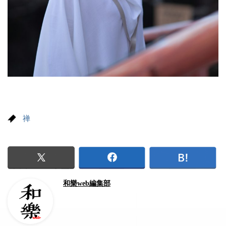
禅
和樂web編集部