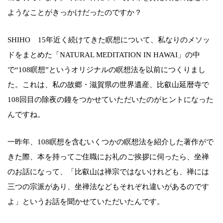
ようなことがきっかけだったのですか？
SHIHO 15年近く続けてきた瞑想について、私なりのメソッ
ドをまとめた「NATURAL MEDITATION IN HAWAI」の中
で“108瞑想”というオリジナルの瞑想法を以前につくりまし
た。これは、私の故郷・滋賀県の世界遺産、比叡山延暦寺で
108回目の除夜の鐘をつかせていただいたのがヒントになった
んですね。
一昨年、108瞑想を含むいくつかの瞑想法を紹介した著作がで
きた際、本を持ってご住職にお礼のご挨拶に伺ったら、坐禅
のお話になって、「比叡山は禅宗ではないけれども、禅には
三つの宗派があり、坐禅法などもそれぞれ違いがあるのです
よ」というお話を聞かせていただいたんです。