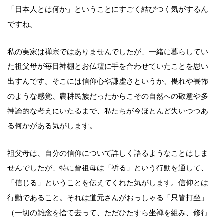
「日本人とは何か」ということにすごく結びつく気がするん
ですね。
私の実家は禅宗ではありませんでしたが、一緒に暮らしてい
た祖父母が毎日神棚とお仏壇に手を合わせていたことを思い
出すんです。そこには信仰心や謙虚さというか、畏れや畏怖
のような感覚、農耕民族だったからこその自然への敬意や多
神論的な考えにいたるまで、私たちが今ほとんど失いつつあ
る何かがある気がします。
祖父母は、自分の信仰について詳しく語るようなことはしま
せんでしたが、特に曾祖母は「祈る」という行動を通して、
「信じる」ということを伝えてくれた気がします。信仰とは
行動であること。それは道元さんがおっしゃる「只管打坐」
（一切の雑念を捨て去って、ただひたすら坐禅を組み、修行