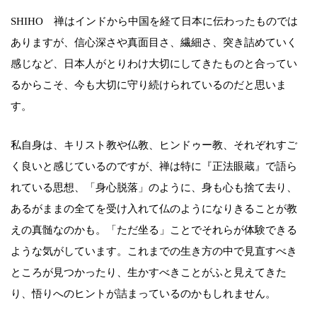
SHIHO 禅はインドから中国を経て日本に伝わったものでは
ありますが、信心深さや真面目さ、繊細さ、突き詰めていく
感じなど、日本人がとりわけ大切にしてきたものと合ってい
るからこそ、今も大切に守り続けられているのだと思いま
す。
私自身は、キリスト教や仏教、ヒンドゥー教、それぞれすご
く良いと感じているのですが、禅は特に『正法眼蔵』で語ら
れている思想、「身心脱落」のように、身も心も捨て去り、
あるがままの全てを受け入れて仏のようになりきることが教
えの真髄なのかも。「ただ坐る」ことでそれらが体験できる
ような気がしています。これまでの生き方の中で見直すべき
ところが見つかったり、生かすべきことがふと見えてきた
り、悟りへのヒントが詰まっているのかもしれません。