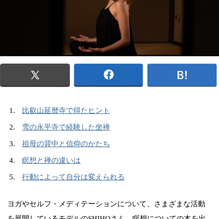
比叡山延暦寺で得たヒント
雪の永平寺で経験した坐禅
祖母の背中と信仰のかたち
瞑想と禅の違いは
行動によって自分は変えられる
ヨガやセルフ・メディテーションについて、さまざまな活動
を展開しているモデルのSHIHOさん。瞑想についての本を出