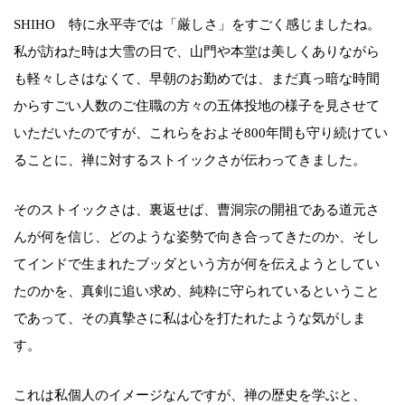
SHIHO 特に永平寺では「厳しさ」をすごく感じましたね。
私が訪ねた時は大雪の日で、山門や本堂は美しくありながら
も軽々しさはなくて、早朝のお勤めでは、まだ真っ暗な時間
からすごい人数のご住職の方々の五体投地の様子を見させて
いただいたのですが、これらをおよそ800年間も守り続けてい
ることに、禅に対するストイックさが伝わってきました。
そのストイックさは、裏返せば、曹洞宗の開祖である道元さ
んが何を信じ、どのような姿勢で向き合ってきたのか、そし
てインドで生まれたブッダという方が何を伝えようとしてい
たのかを、真剣に追い求め、純粋に守られているということ
であって、その真摯さに私は心を打たれたような気がしま
す。
これは私個人のイメージなんですが、禅の歴史を学ぶと、