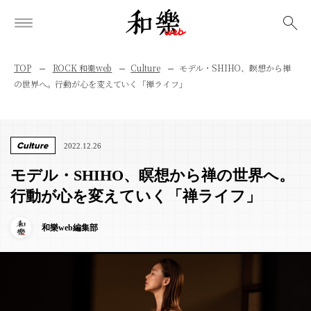
検索
TOP
ROCK 和樂web
Culture
モデル・SHIHO、瞑想から禅
の世界へ。行動が心を変えていく「禅ライフ」
Culture
2022.12.26
モデル・SHIHO、瞑想から禅の世界へ。
行動が心を変えていく「禅ライフ」
和樂web編集部